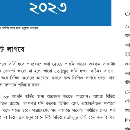
C
An
ভর্তির জন্য কত পয়েন্ট লাগবে
আন্
আব
্ট লাগবে
ইন্
এস
জে ভর্তি হতে পারবেন? যারা GPA5 পায়নি তাদের এরকম ভাবাটাই
েজাল্ট ভালো না হলে ভালো College ভর্তি হওয়া কঠিন। তাছাড়া,
ক্
হবে। তবে বিভিন্ন কলেজে আবেদন করতে কত জিপিএ লাগবে জেনে রাখা
জী
 সম্পর্কে পরিষ্কার করব।
টে
ege আপনি ভর্তির জন্য আবেদন করতে পারবেন। আমরা বিভিন্ন
বা
ীয়তা রয়েছে। আপনার যদি কলেজ ভিত্তিক GPA প্রয়োজনীয়তা সম্পর্কে
পক্ষে সহজ হবে। সারাদেশের সব কলেজে সরকার নির্ধারিত GPA শর্ত
ব্
ে তা ভিন্ন। তো চলুন জেনে নিই বিভিন্ন College ভর্তি হতে কত জিপিএ
সি