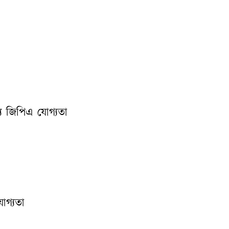
্য জিপিএ যোগ্যতা
গ্যতা