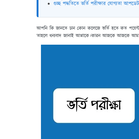
গুচ্ছ পদ্ধতিতে ভর্তি পরীক্ষার যোগ্যতা আপডেট
আপনি কি জানতে চান কোন কলেজে ভর্তি হতে কত পয়েন্ট
তাহলে ধন্যবাদ জানাই আপ্নাকে।কারন আজকে আজকে আমর