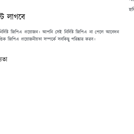
স্ট
হা
্ট লাগবে
দিষ্ট জিপিএ প্রয়োজন। আপনি সেই নির্দিষ্ট জিপিএ না পেলে আবেদন
জিপিএ প্রয়োজনীয়তা সম্পর্কে সবকিছু পরিষ্কার করব।
যতা