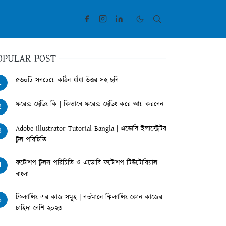
OPULAR POST
৫৬০টি সবচেয়ে কঠিন ধাঁধা উত্তর সহ ছবি
1
ফরেক্স ট্রেডিং কি | কিভাবে ফরেক্স ট্রেডিং করে আয় করবেন
2
Adobe illustrator Tutorial Bangla | এডোবি ইলাস্ট্রেটর
3
টুল পরিচিতি
ফটোশপ টুলস পরিচিতি ও এডোবি ফটোশপ টিউটোরিয়াল
4
বাংলা
ফ্রিল্যান্সিং এর কাজ সমূহ | বর্তমানে ফ্রিল্যান্সিং কোন কাজের
5
চাহিদা বেশি ২০২৩