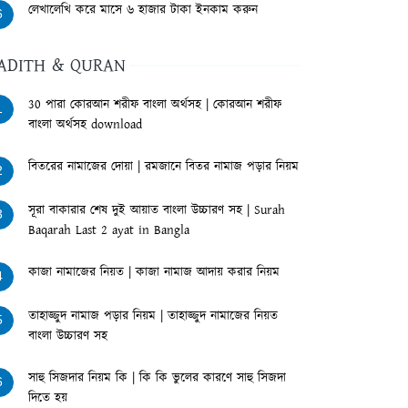
লেখালেখি করে মাসে ৬ হাজার টাকা ইনকাম করুন
6
ADITH & QURAN
30 পারা কোরআন শরীফ বাংলা অর্থসহ | কোরআন শরীফ
1
বাংলা অর্থসহ download
বিতরের নামাজের দোয়া | রমজানে বিতর নামাজ পড়ার নিয়ম
2
সূরা বাকারার শেষ দুই আয়াত বাংলা উচ্চারণ সহ | Surah
3
Baqarah Last 2 ayat in Bangla
কাজা নামাজের নিয়ত | কাজা নামাজ আদায় করার নিয়ম
4
তাহাজ্জুদ নামাজ পড়ার নিয়ম | তাহাজ্জুদ নামাজের নিয়ত
5
বাংলা উচ্চারণ সহ
সাহু সিজদার নিয়ম কি | কি কি ভুলের কারণে সাহু সিজদা
6
দিতে হয়