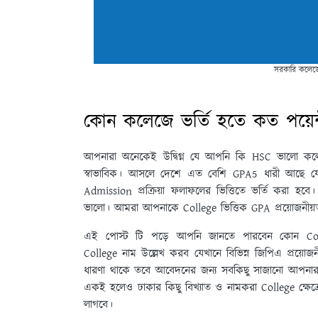
সরকারি কলেজে 
কোন কলেজে ভর্তি হতে কত পয়েন
আপনারা অনেকেই উদ্বিগ্ন যে আপনি কি HSC ভালো কলে
স্বাভাবিক। আসলে দেশে এত বেশি GPA5 ধারী আছে যে র
Admission প্রক্রিয়া ফলাফলের ভিত্তিতে ভর্তি করা 
ভালো। আমরা আপনাকে College ভিত্তিক GPA প্রয়োজনীয়তা
এই পোস্ট টি পড়ে আপনি জানতে পারবেন কোন Coll
College নাম উল্লেখ করব যেখানে বিভিন্ন জিপিএ প্রয়োজন
ধারণা থাকে তবে আবেদনের জন্য সবকিছু সাজানো আপনার 
একই হলেও ঢাকার কিছু বিখ্যাত ও নামকরা College ক্ষেত্র
লাগবে।