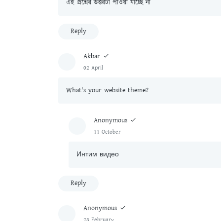
এই প্রশ্নের উত্তরটা পাওয়া যাচ্ছে না
Reply
Akbar
02 April
What's your website theme?
Anonymous
11 October
Интим видео
Reply
Anonymous
28 February