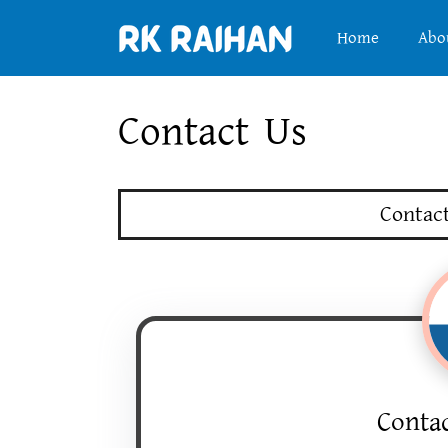
Home
Abo
Contact Us
Contac
Conta