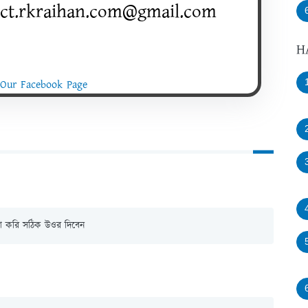
act.rkraihan.com@gmail.com
H
 Our Facebook Page
আশা করি সঠিক উওর দিবেন