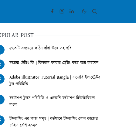
OPULAR POST
৫৬০টি সবচেয়ে কঠিন ধাঁধা উত্তর সহ ছবি
1
ফরেক্স ট্রেডিং কি | কিভাবে ফরেক্স ট্রেডিং করে আয় করবেন
2
Adobe illustrator Tutorial Bangla | এডোবি ইলাস্ট্রেটর
3
টুল পরিচিতি
ফটোশপ টুলস পরিচিতি ও এডোবি ফটোশপ টিউটোরিয়াল
4
বাংলা
ফ্রিল্যান্সিং এর কাজ সমূহ | বর্তমানে ফ্রিল্যান্সিং কোন কাজের
5
চাহিদা বেশি ২০২৩