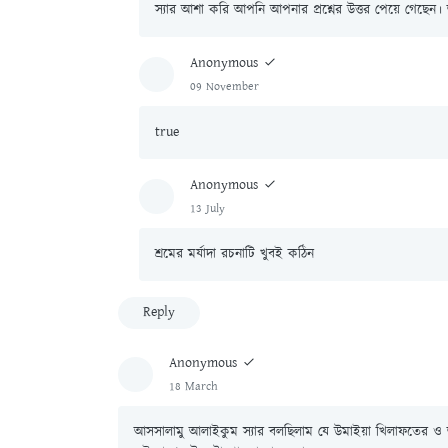
স্যার আশা করি আপনি আপনার প্রশ্নের উত্তর পেয়ে গেছেন
Anonymous
09 November
true
Anonymous
13 July
শ্রমের মর্যাদা রচনাটি খুবই কঠিন
Reply
Anonymous
18 March
আসসালামু আলাইকুম স্যার বলছিলাম যে উমাইয়া খিলাফতের ও আব