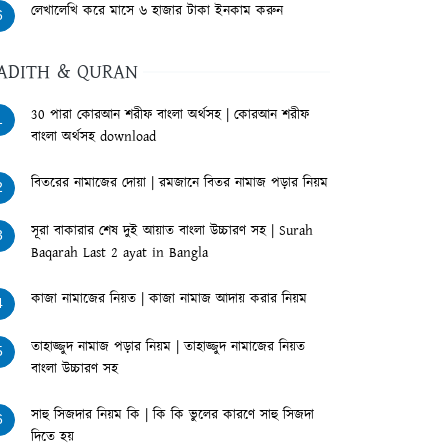
লেখালেখি করে মাসে ৬ হাজার টাকা ইনকাম করুন
6
ADITH & QURAN
30 পারা কোরআন শরীফ বাংলা অর্থসহ | কোরআন শরীফ
1
বাংলা অর্থসহ download
বিতরের নামাজের দোয়া | রমজানে বিতর নামাজ পড়ার নিয়ম
2
সূরা বাকারার শেষ দুই আয়াত বাংলা উচ্চারণ সহ | Surah
3
Baqarah Last 2 ayat in Bangla
কাজা নামাজের নিয়ত | কাজা নামাজ আদায় করার নিয়ম
4
তাহাজ্জুদ নামাজ পড়ার নিয়ম | তাহাজ্জুদ নামাজের নিয়ত
5
বাংলা উচ্চারণ সহ
সাহু সিজদার নিয়ম কি | কি কি ভুলের কারণে সাহু সিজদা
6
দিতে হয়