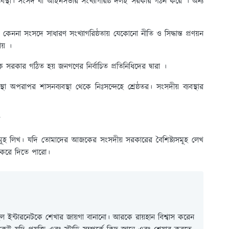
ব্যবস্থা। সংসদ বা আইনসভার সংখ্যাগরিষ্ঠ দলই সরকার গঠন করে । অন্য
কেননা সংসদে সাধারণ সংখ্যাগরিষ্ঠতায় যেকোনো নীতি ও সিদ্ধান্ত প্রণয়ন
য় ।
ক সরকার গঠিত হয় জনগণের নির্বাচিত প্রতিনিধিদের দ্বারা ।
 অপরাপর শাসনব্যবস্থা থেকে নিঃসন্দেহে শ্রেষ্ঠতর। সংসদীয় ব্যবস্থার
খ
সমূহ লিখ। যদি তোমাদের আজকের সংসদীয় সরকারের বৈশিষ্ট্যসমূহ লেখ
 করে দিতে পারো।
 ইন্টারনেটকে শেখার জায়গা বানানো। আরকে রায়হান বিশ্বাস করেন