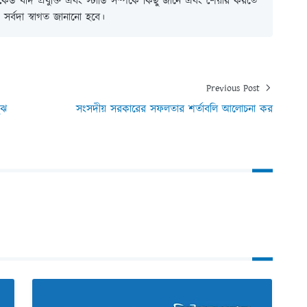
ই কেউ যদি প্রযুক্তি এবং স্টাডি সম্পর্কে কিছু জানে এবং শেয়ার করতে
সর্বদা স্বাগত জানানো হবে।
Previous Post
ুঝ
সংসদীয় সরকারের সফলতার শর্তাবলি আলোচনা কর