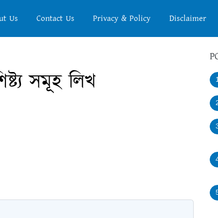
ut Us
Contact Us
Privacy & Policy
Disclaimer
P
্ট্য সমূহ লিখ