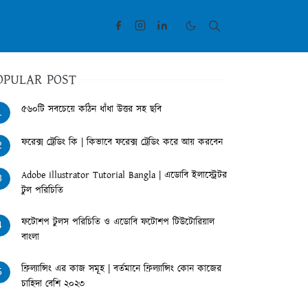
OPULAR POST
৫৬০টি সবচেয়ে কঠিন ধাঁধা উত্তর সহ ছবি
1
ফরেক্স ট্রেডিং কি | কিভাবে ফরেক্স ট্রেডিং করে আয় করবেন
2
Adobe illustrator Tutorial Bangla | এডোবি ইলাস্ট্রেটর
3
টুল পরিচিতি
ফটোশপ টুলস পরিচিতি ও এডোবি ফটোশপ টিউটোরিয়াল
4
বাংলা
ফ্রিল্যান্সিং এর কাজ সমূহ | বর্তমানে ফ্রিল্যান্সিং কোন কাজের
5
চাহিদা বেশি ২০২৩