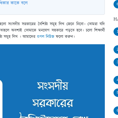
াধিকার কাকে বলে
H
য় হলো সংসদীয় সরকারের বৈশিষ্ট্য সমূহ লিখ জেনে নিবো। তোমরা যদি
 তাহলে অবশ্যই তোমাকে মনযোগ সহকারে পড়তে হবে। চলো শিক্ষার্থী
্ট্য সমূহ লিখ । আমাদের
গুগল নিউজ
ফলো করুন।