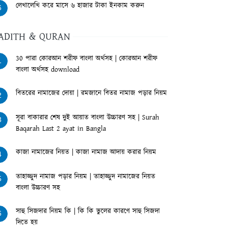
লেখালেখি করে মাসে ৬ হাজার টাকা ইনকাম করুন
6
ADITH & QURAN
30 পারা কোরআন শরীফ বাংলা অর্থসহ | কোরআন শরীফ
1
বাংলা অর্থসহ download
বিতরের নামাজের দোয়া | রমজানে বিতর নামাজ পড়ার নিয়ম
2
সূরা বাকারার শেষ দুই আয়াত বাংলা উচ্চারণ সহ | Surah
3
Baqarah Last 2 ayat in Bangla
কাজা নামাজের নিয়ত | কাজা নামাজ আদায় করার নিয়ম
4
তাহাজ্জুদ নামাজ পড়ার নিয়ম | তাহাজ্জুদ নামাজের নিয়ত
5
বাংলা উচ্চারণ সহ
সাহু সিজদার নিয়ম কি | কি কি ভুলের কারণে সাহু সিজদা
6
দিতে হয়