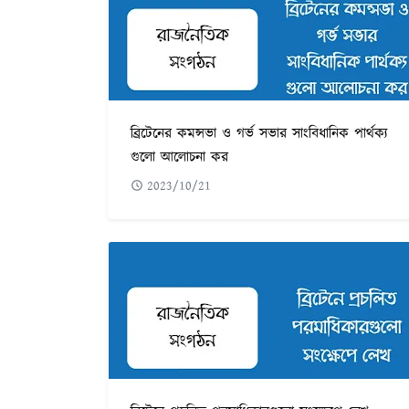
ব্রিটেনের কমন্সভা ও গর্ভ সভার সাংবিধানিক পার্থক্য
গুলো আলোচনা কর
2023/10/21