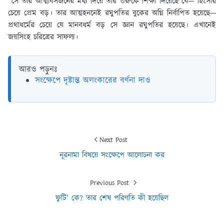
সে তার আত্মবিসর্জনের মধ্য দিয়ে তার গুরুকে শিক্ষা দিয়েছে যে— হিংসার
চেয়ে প্রেম বড়। তার আত্মহননেই রঘুপতির বুকের অগ্নি নির্বাপিত হয়েছে—
প্রথাধর্মের চেয়ে যে মানবধর্ম বড় সে জ্ঞান রঘুপতির হয়েছে। এখানেই
জয়সিংহ চরিত্রের সাফল্য।
আরও পড়ুনঃ
সংক্ষেপে দৃষ্টান্ত অলংকারের বর্ণনা দাও
Next Post
নূরনামা বিষয়ে সংক্ষেপে আলোচনা কর
Previous Post
ফুটি' কে? তার শেষ পরিণতি কী হয়েছিল