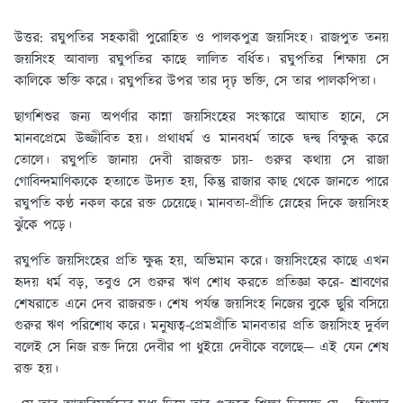
উত্তর:
রঘুপতির সহকারী পুরোহিত ও পালকপুত্র জয়সিংহ। রাজপুত তনয়
জয়সিংহ আবাল্য রঘুপতির কাছে লালিত বর্ধিত। রঘুপতির শিক্ষায় সে
কালিকে ভক্তি করে। রঘুপতির উপর তার দৃঢ় ভক্তি, সে তার পালকপিতা।
ছাগশিশুর জন্য অপর্ণার কান্না জয়সিংহের সংস্কারে আঘাত হানে, সে
মানবপ্রেমে উজ্জীবিত হয়। প্রথাধর্ম ও মানবধর্ম তাকে দ্বন্দ্ব বিক্ষুব্ধ করে
তোলে। রঘুপতি জানায় দেবী রাজরক্ত চায়- গুরুর কথায় সে রাজা
গোবিন্দমাণিক্যকে হত্যাতে উদ্যত হয়, কিন্তু রাজার কাছ থেকে জানতে পারে
রঘুপতি কণ্ঠ নকল করে রক্ত চেয়েছে। মানবতা-প্রীতি স্নেহের দিকে জয়সিংহ
ঝুঁকে পড়ে।
রঘুপতি জয়সিংহের প্রতি ক্ষুব্ধ হয়, অভিমান করে। জয়সিংহের কাছে এখন
হৃদয় ধর্ম বড়, তবুও সে গুরুর ঋণ শোধ করতে প্রতিজ্ঞা করে- শ্রাবণের
শেষরাতে এনে দেব রাজরক্ত। শেষ পর্যন্ত জয়সিংহ নিজের বুকে ছুরি বসিয়ে
গুরুর ঋণ পরিশোধ করে। মনুষ্যত্ব-প্রেমপ্রীতি মানবতার প্রতি জয়সিংহ দুর্বল
বলেই সে নিজ রক্ত দিয়ে দেবীর পা ধুইয়ে দেবীকে বলেছে— এই যেন শেষ
রক্ত হয়।