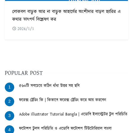
লোকবল বাড়ুক আর না বাড়ুক আহার্যের অংশীদার বাড়ল হ্যারির এ
কথার তাৎপর্য বিশ্লেষণ কর
2026/1/1
POPULAR POST
৫৬০টি সবচেয়ে কঠিন ধাঁধা উত্তর সহ ছবি
1
ফরেক্স ট্রেডিং কি | কিভাবে ফরেক্স ট্রেডিং করে আয় করবেন
2
Adobe illustrator Tutorial Bangla | এডোবি ইলাস্ট্রেটর টুল পরিচিতি
3
ফটোশপ টুলস পরিচিতি ও এডোবি ফটোশপ টিউটোরিয়াল বাংলা
4