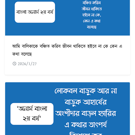
আমি বালিকাকে বঞ্চিত করিব জীবন থাকিতে হইবে না কে কেন এ
কথা বলেছে
2026/1/27