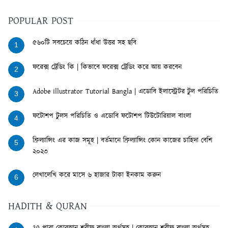
POPULAR POST
৫৬০টি সবচেয়ে কঠিন ধাঁধা উত্তর সহ ছবি
1
ফরেক্স ট্রেডিং কি | কিভাবে ফরেক্স ট্রেডিং করে আয় করবেন
2
Adobe illustrator Tutorial Bangla | এডোবি ইলাস্ট্রেটর টুল পরিচিতি
3
ফটোশপ টুলস পরিচিতি ও এডোবি ফটোশপ টিউটোরিয়াল বাংলা
4
ফ্রিল্যান্সিং এর কাজ সমূহ | বর্তমানে ফ্রিল্যান্সিং কোন কাজের চাহিদা বেশি
5
২০২৩
লেখালেখি করে মাসে ৬ হাজার টাকা ইনকাম করুন
6
HADITH & QURAN