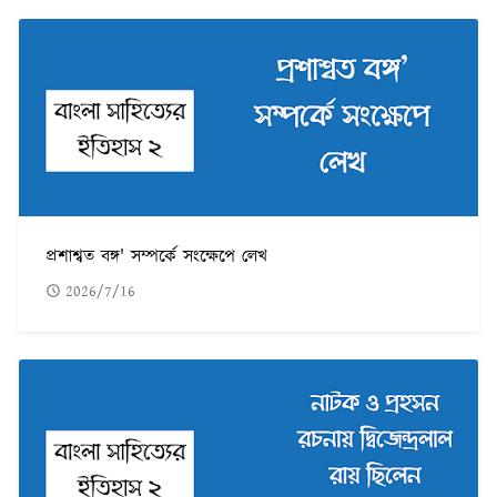
প্রশাশ্বত বঙ্গ' সম্পর্কে সংক্ষেপে লেখ
2026/7/16