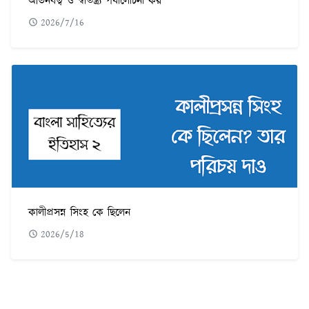
অভিনবত্ব ও স্বাতন্ত্র্য পর্যালোচনা কর
2026/7/16
কালীপ্রসন্ন সিংহ কে ছিলেন
2026/5/18