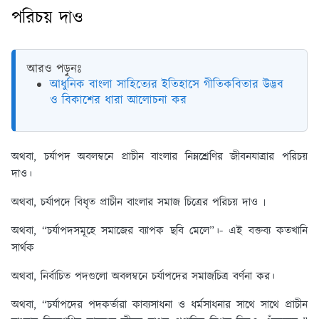
পরিচয় দাও
আরও পড়ুনঃ
আধুনিক বাংলা সাহিত্যের ইতিহাসে গীতিকবিতার উদ্ভব
ও বিকাশের ধারা আলোচনা কর
অথবা, চর্যাপদ অবলম্বনে প্রাচীন বাংলার নিম্নশ্রেণির জীবনযাত্রার পরিচয়
দাও।
অথবা, চর্যাপদে বিধৃত প্রাচীন বাংলার সমাজ চিত্রের পরিচয় দাও ৷
অথবা, “চর্যাপদসমূহে সমাজের ব্যাপক ছবি মেলে”।- এই বক্তব্য কতখানি
সার্থক
অথবা, নির্বাচিত পদগুলো অবলম্বনে চর্যাপদের সমাজচিত্র বর্ণনা কর।
অথবা, “চর্যাপদের পদকর্তারা কাব্যসাধনা ও ধর্মসাধনার সাথে সাথে প্রাচীন