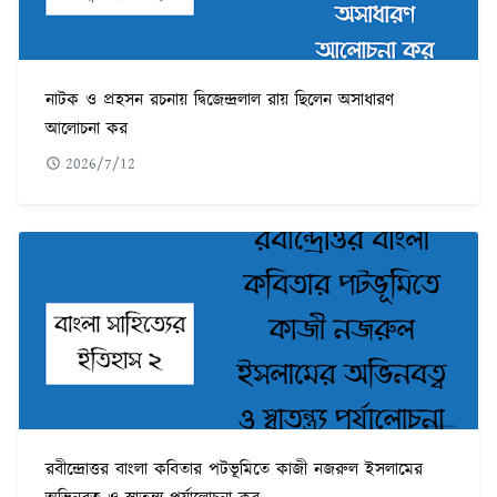
নাটক ও প্রহসন রচনায় দ্বিজেন্দ্রলাল রায় ছিলেন অসাধারণ
আলোচনা কর
2026/7/12
রবীন্দ্রোত্তর বাংলা কবিতার পটভূমিতে কাজী নজরুল ইসলামের