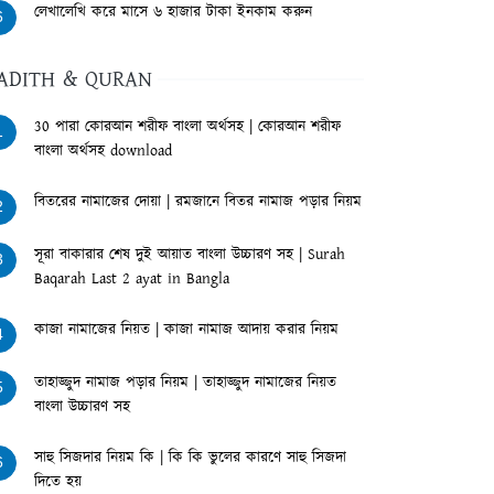
লেখালেখি করে মাসে ৬ হাজার টাকা ইনকাম করুন
6
ADITH & QURAN
30 পারা কোরআন শরীফ বাংলা অর্থসহ | কোরআন শরীফ
1
বাংলা অর্থসহ download
বিতরের নামাজের দোয়া | রমজানে বিতর নামাজ পড়ার নিয়ম
2
সূরা বাকারার শেষ দুই আয়াত বাংলা উচ্চারণ সহ | Surah
3
Baqarah Last 2 ayat in Bangla
কাজা নামাজের নিয়ত | কাজা নামাজ আদায় করার নিয়ম
4
তাহাজ্জুদ নামাজ পড়ার নিয়ম | তাহাজ্জুদ নামাজের নিয়ত
5
বাংলা উচ্চারণ সহ
সাহু সিজদার নিয়ম কি | কি কি ভুলের কারণে সাহু সিজদা
6
দিতে হয়