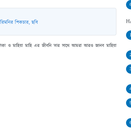
H
রিমনির পিকচার, ছবি
লিকা ও মাহিয়া মাহি এর জীবনি তার সাথে আমরা আরও জানব মাহিয়া