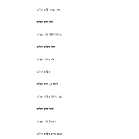
মাহিয়া মাহি নামের অর্থ
মাহিয়া মাহি ছবি
মাহিয়া মাহি উইকিপিডিয়া
মাহিয়া মাহির বিয়ে
মাহিয়া মাহির গান
মাহিয়া মাহিয়া
মাহিয়া মাহি ২য় বিয়ে
মাহিয়া মাহির দ্বিতীয় বিয়ে
মাহিয়া মাহি স্বামী
মাহিয়া মাহি সিনেমা
মাহিয়া মাহির প্রথম আলো