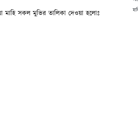
স্ট
হা
়া মাহি সকল মুভির তালিকা দেওয়া হলোঃ