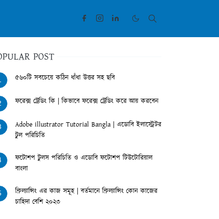
OPULAR POST
৫৬০টি সবচেয়ে কঠিন ধাঁধা উত্তর সহ ছবি
1
ফরেক্স ট্রেডিং কি | কিভাবে ফরেক্স ট্রেডিং করে আয় করবেন
2
Adobe illustrator Tutorial Bangla | এডোবি ইলাস্ট্রেটর
3
টুল পরিচিতি
ফটোশপ টুলস পরিচিতি ও এডোবি ফটোশপ টিউটোরিয়াল
4
বাংলা
ফ্রিল্যান্সিং এর কাজ সমূহ | বর্তমানে ফ্রিল্যান্সিং কোন কাজের
5
চাহিদা বেশি ২০২৩