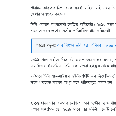
শারমিন আকতার নিপা যাকে সবাই মাহিয়া মাহী নামে চিন
জেলায় জন্মগ্রহণ করেন।
তিনি একজন বাংলাদেশী চলচ্চিত্র অভিনেত্রী। ২০১২ সালে ভা
বর্তমানে বাংলাদেশের সর্বোচ্চ পারিশ্রমিক প্রাপ্ত অভিনেত্রী।
আরো পড়ুনঃ
অপু বিশ্বাস ছবি এর তালিকা - Apu
২০১৯ সালে মাহীকে নিয়ে বই প্রকাশ করেন তার ভক্তরা, ব
নাম দিলারা ইয়াসমিন। তিনি ঢাকা উত্তরা হাইস্কুল থেকে ম
বর্তমানে তিনি শান্ত-মারিয়াম ইউনিভার্সিটি অব ক্রিয়ে
সালে পারভেজ মাহমুদ অপুর সঙ্গে পরিনয়সূত্রে আবদ্ধ হন।
২০১৭ সালে তার একমাত্র চলচ্চিত্র ঢাকা অ্যাটাক মুক্তি পায়
ব্যাপক প্রশংসিত হয়। ২০১৮ সালে তার অভিনীত চারটি চলচ্চিত