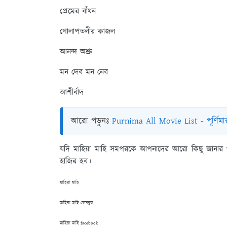
প্রেমের বাঁধন
গোলাপতলীর কাজল
আনন্দ অশ্রু
মন দেব মন নেব
আশীর্বাদ
আরো পড়ুনঃ
Purnima All Movie List - পূর্ণি
যদি মাহিয়া মাহি সমপরকে আপনাদের আরো কিছু জানার থ
হাজির হব।
মাহিয়া মাহি
মাহিয়া মাহি ফেসবুক
মাহিয়া মাহি facebook