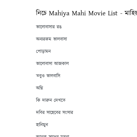
নিচে Mahiya Mahi Movie List - মাহিয
ভালোবাসার রঙ
অন্যরকম ভালবাসা
পোড়ামন
ভালোবাসা আজকাল
তবুও ভালবাসি
অগ্নি
কি দারুন দেখতে
দবির সাহেবের সংসার
হানিমুন