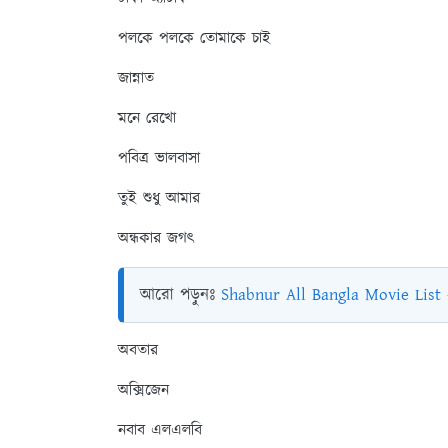
পলকে পলকে তোমাকে চাই
জান্নাত
মনে রেখো
পবিত্র ভালবাসা
তুই শুধু আমার
অন্ধকার জগৎ
আরো পড়ুনঃ
Shabnur All Bangla Movie List 
অবতার
অক্সিজেন
নবাব এলএলবি