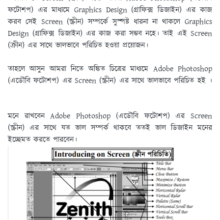
ফটোশপ) এর মাধ্যমে Graphics Design (গ্রাফিক্স ডিজাইন) এর কাজ
করব সেই Screen (স্ক্রীন) সম্পর্কে সুস্পষ্ট ধারনা না থাকলে Graphics
Design (গ্রাফিক্স ডিজাইন) এর কাজ করা সম্ভব নহে। তাই এই Screen
(ক্রীন) এর সাথে ভালভাবে পরিচিত হওয়া প্রয়ােজন।
তাহলে আসুন আমরা নিতে অঙ্কিত চিত্রের মাধ্যমে Adobe Photoshop
(এডৌবি ফটোশপ) এর Screen (স্ক্রীন) এর সাথে ভালভাবে পরিচিত হই ।
মনে রাখবেন Adobe Photoshop (এডৌবি ফটোশপ) এর Screen
(স্ক্রীন) এর সাথে যত ভাল সম্পর্ক থাকবে ততই ভাল ডিজাইন মনের
ইচ্ছেমত করতে পারবেন।