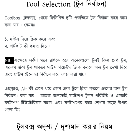
Tool Selection (টুল নির্বাচন)
Toolbox (টুলবক্স) থেকে ফিলিখিত দুটি পদ্ধতিতে টুল নির্বাচন করে কাজ
করা যায় । যেমনঃ
১. মাউস দিয়ে ক্লিক করে এবং
২. শর্টকাট কী কমান্ড দিয়ে।
NB:
এক্ষেত্রে সর্বদা মনে রাখতে হবে অনেকগুলাে টুলই কিন্তু গ্রুপ টুল,
এরকম গ্রুপ টুল থাকলে মাউস পয়েন্টার ক্লিক করলে অন্য টুল দেখা দিবে
এবং মাউস টেনে তা নির্বাচন করে কাজ করা যায়।
এছাড়াও, Alt কী চেপে ধরে কোন গ্রুপ টুলে ক্লিক করলে গ্রুপের অন্য টুল
নির্বাচন। করা যায় । আমরা জানতেছি ফটোশপ টুলস পরিচিতি ও এডোবি
ফটোশপ টিউটোরিয়াল বাংলা এবং ফটোশপের কাজ শেখার সহজ উপায়
গুলো কি?
টুলবক্স অদৃশ্য / দৃশ্যমান করার নিয়ম