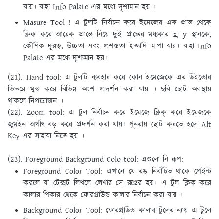
যায়। যাহা Info Palate এর মধ্যে দৃশ্যমান হয় ।
Masure Tool ! এ টুলটি নির্বাচন করে ইমেজের এক প্রান্ত থেকে
ক্লিক করে আরেক প্রান্তে নিয়ে দুই প্রান্তের মধ্যকার x, y স্থানকে,
কৌণিক দূরত্ব, উচ্চতা এবং প্রশস্ততা ইত্যাদি মাপা যায়। যাহা Info
Palate এর মধ্যে দৃশ্যমান হয়।
(21). Hand tool:
এ টুলটি ব্যবহার করে কোন ইমেজেকে এর উইন্ডাের
ভিতরে মুভ করে বিভিন্ন অংশ প্রদর্শন করা যায় । ছবি ছােট অবস্থায়
থাকলে নিপ্রয়ােজন ।
(22). Zoom tool:
এ টুল নির্বাচন করে ইমেজে ক্লিক্ করে ইমেজকে
জুমইন অর্থাৎ বড় করে প্রদর্শন করা যায়। পূনরায় ছােট করতে হলে Alt
Key এর সাহায্য নিতে হয় ।
(23). Foreground Background Colo tool:
এগুলাে নি রূপ:
Foreground Color Tool: এখানে যে রঙ নির্বাচিত থাকে পেইন্ট
করলে বা টেক্সট লিখলে লেখার সে রঙের হয়। এ টুল ক্লিক করে
কালার পিকার থেকে ফোরগ্রাউন্ড কালার নির্বাচন করা যায় ।
Background Color Tool: ফোরগ্রাউন্ড কালার টুলের ন্যায় এ টুলে