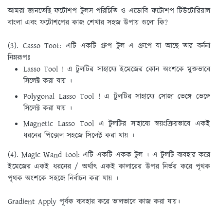
আমরা জানতেছি ফটোশপ টুলস পরিচিতি ও এডোবি ফটোশপ টিউটোরিয়াল
বাংলা এবং ফটোশপের কাজ শেখার সহজ উপায় গুলো কি?
(3). Casso Toot:
এটি একটি গ্রুপ টুল এ গ্রুপে যা আছে তার বর্ননা
নিম্নরূপঃ
Lasso Tool ! এ টুলটির সাহায্যে ইমেজের কোন অংশকে মুক্তভাবে
সিলেক্ট করা যায় ।
Polygonal Lasso Tool ! এ টুলটির সাহায্যে সােজা ভেঙ্গে ভেঙ্গে
সিলেক্ট করা যায় ।
Magnetic Lasso Tool এ টুলটির সাহায্যে স্বয়ংক্রিয়ভাবে একই
ধরনের পিক্সেল সহজে সিলেক্ট করা যায় ।
(4). Magic Wand tool:
এটি একটি একক টুল । এ টুলটি ব্যবহার করে
ইমেজের একই ধরনের / অর্থাৎ একই কালারের উপর নির্ভর করে পৃথক
পৃথক অংশকে সহজে নির্বাচন করা যায় ।
Gradient Apply পূর্বক ব্যবহার করে ভালভাবে কাজ করা যায়।