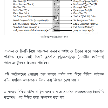
এডোবি ফটোশপ টিউটোরিয়াল বাংলা
এতক্ষন যে চিত্রটি নিয়ে আলােচনা করলাম অর্থাৎ যে চিত্রের সাথে ভালভাবে
পরিচিত হলাম সেই চিত্রটি Adobe Photoshop (এডৌবি ফটোশপ)
প্যাকেজে টুলবার হিসেবে পরিচিত।
এটি ফটোশপের প্রােগ্রাম শুরু করলে পর্দার বাম দিকে বিভিন্ন আইকন
বাটন সম্বলিত আয়াতাকার উলম্ব বক্স হিসাবে দেখা যায় ।
এ বক্সের বিভিন্ন বাটন বা টুল ব্যবহার করে Adobe Photoshop (এডৌবি
ফটোশপ) এর বিভিন্ন কাজ সম্পাদন করা যায় ।