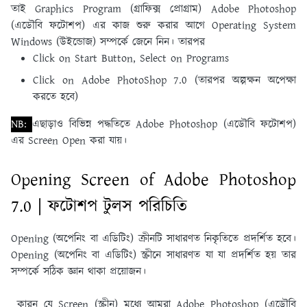
তাই Graphics Program (গ্রাফিক্স প্রােগ্রাম) Adobe Photoshop
(এডৌবি ফটোশপ) এর কাজ শুরু করার আগে Operating System
Windows (উইন্ডােজ) সম্পর্কে জেনে নিন। তারপর
Click on Start Button, Select on Programs
Click on Adobe PhotoShop 7.0 (তারপর অল্পক্ষন অপেক্ষা
করতে হবে)
NB:
এছাড়াও বিভিন্ন পদ্ধতিতে Adobe Photoshop (এডৌবি ফটোশপ)
এর Screen Open করা যায়।
Opening Screen of Adobe Photoshop
7.0 | ফটোশপ টুলস পরিচিতি
Opening (অপেনিং বা এডিটিং) ক্রীনটি সাধারণত নিকৃতিতে প্রদর্শিত হবে।
Opening (অপেনিং বা এডিটিং) স্ক্রীনে সাধারণত যা যা প্রদর্শিত হয় তার
সম্পর্কে সঠিক জ্ঞান থাকা প্রয়ােজন।
কারন যে Screen (স্ক্রীন) মধ্যে আমরা Adobe Photoshop (এডৌবি