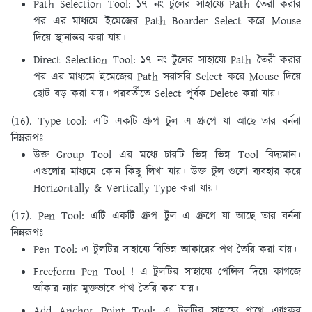
Path Selection Tool: ১৭ নং টুলের সাহায্যে Path তৈরী করার
পর এর মাধ্যমে ইমেজের Path Boarder Select করে Mouse
দিয়ে স্থানান্তর করা যায়।
Direct Selection Tool: ১৭ নং টুলের সাহায্যে Path তৈরী করার
পর এর মাধ্যমে ইমেজের Path সরাসরি Select করে Mouse দিয়ে
ছােট বড় করা যায়। পরবর্তীতে Select পূর্বক Delete করা যায়।
(16). Type tool:
এটি একটি গ্রুপ টুল এ গ্রুপে যা আছে তার বর্ননা
নিম্নরূপঃ
উক্ত Group Tool এর মধ্যে চারটি ভিন্ন ভিন্ন Tool বিদ্যমান।
এগুলাের মাধ্যমে কোন কিছু লিখা যায়। উক্ত টুল গুলাে ব্যবহার করে
Horizontally & Vertically Type করা যায়।
(17). Pen Tool:
এটি একটি গ্রুপ টুল এ গ্রুপে যা আছে তার বর্ননা
নিম্নরূপঃ
Pen Tool: এ টুলটির সাহায্যে বিভিন্ন আকারের পথ তৈরি করা যায়।
Freeform Pen Tool ! এ টুলটির সাহায্যে পেন্সিল দিয়ে কাগজে
আঁকার ন্যায় মুক্তভাবে পাথ তৈরি করা যায়।
Add Anchor Point Tool: এ টুলটির সাহায্যে পাথে এ্যাংকর