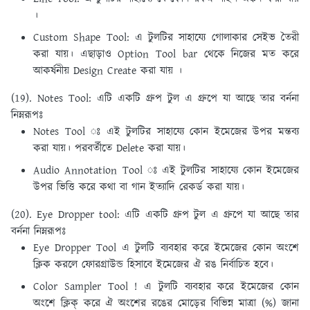
।
Custom Shape Tool: এ টুলটির সাহায্যে গােলাকার সেইভ তৈরী
করা যায়। এছাড়াও Option Tool bar থেকে নিজের মত করে
আকর্ষনীয় Design Create করা যায় ।
(19). Notes Tool:
এটি একটি গ্রুপ টুল এ গ্রুপে যা আছে তার বর্ননা
নিম্নরূপঃ
Notes Tool ঃ এই টুলটির সাহায্যে কোন ইমেজের উপর মন্তব্য
করা যায়। পরবর্তীতে Delete করা যায়।
Audio Annotation Tool ঃ এই টুলটির সাহায্যে কোন ইমেজের
উপর ভিত্তি করে কথা বা গান ইত্যাদি রেকর্ড করা যায়।
(20). Eye Dropper tool:
এটি একটি গ্রুপ টুল এ গ্রুপে যা আছে তার
বর্ননা নিম্নরূপঃ
Eye Dropper Tool এ টুলটি ব্যবহার করে ইমেজের কোন অংশে
ক্লিক করলে ফোরগ্রাউন্ড হিসাবে ইমেজের ঐ রঙ নির্বাচিত হবে।
Color Sampler Tool ! এ টুলটি ব্যবহার করে ইমেজের কোন
অংশে ক্লিক্ করে ঐ অংশের রঙের মােড়ের বিভিন্ন মাত্রা (%) জানা