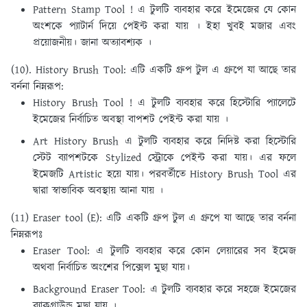
Pattern Stamp Tool ! এ টুলটি ব্যবহার করে ইমেজের যে কোন
অংশকে প্যাটার্ন দিয়ে পেইন্ট করা যায় । ইহা খুবই মজার এবং
প্রয়ােজনীয়। জানা অত্যাবশ্যক ।
(10). History Brush Tool:
এটি একটি গ্রুপ টুল এ গ্রুপে যা আছে তার
বর্ননা নিম্নরূপ:
History Brush Tool ! এ টুলটি ব্যবহার করে হিস্টোরি প্যালেটে
ইমেজের নির্বাচিত অবস্থা বাপশট পেইন্ট করা যায় ।
Art History Brush এ টুলটি ব্যবহার করে নিদিষ্ট করা হিস্টোরি
স্টেট ব্যাপশটকে Stylized স্ট্রোকে পেইন্ট করা যায়। এর ফলে
ইমেজটি Artistic হয়ে যায়। পরবর্তীতে History Brush Tool এর
দ্বারা স্বাভাবিক অবস্থায় আনা যায় ।
(11) Eraser tool (E):
এটি একটি গ্রুপ টুল এ গ্রুপে যা আছে তার বর্ননা
নিম্নরূপঃ
Eraser Tool: এ টুলটি ব্যবহার করে কোন লেয়ারের সব ইমেজ
অথবা নির্বাচিত অংশের পিক্সেল মুছা যায়।
Background Eraser Tool: এ টুলটি ব্যবহার করে সহজে ইমেজের
ব্যাকগ্রাউন্ড মুছা যায় ।