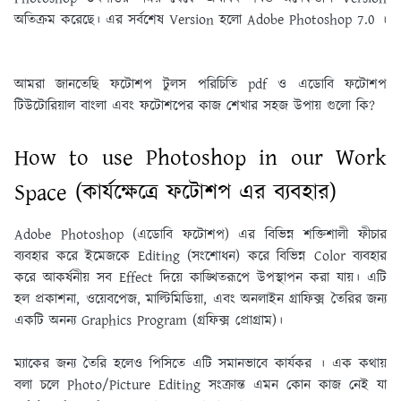
অতিক্রম করেছে। এর সর্বশেষ Version হলাে Adobe Photoshop 7.0 ।
আমরা জানতেছি ফটোশপ টুলস পরিচিতি pdf ও এডোবি ফটোশপ
টিউটোরিয়াল বাংলা এবং ফটোশপের কাজ শেখার সহজ উপায় গুলো কি?
How to use Photoshop in our Work
Space (কার্যক্ষেত্রে ফটোশপ এর ব্যবহার)
Adobe Photoshop (এডোবি ফটোশপ) এর বিভিন্ন শক্তিশালী ফীচার
ব্যবহার করে ইমেজকে Editing (সংশােধন) করে বিভিন্ন Color ব্যবহার
করে আকর্ষনীয় সব Effect দিয়ে কাঙ্খিতরূপে উপস্থাপন করা যায়। এটি
হল প্রকাশনা, ওয়েবপেজ, মাল্টিমিডিয়া, এবং অনলাইন গ্রাফিক্স তৈরির জন্য
একটি অনন্য Graphics Program (গ্রফিক্স প্রােগ্রাম)।
ম্যাকের জন্য তৈরি হলেও পিসিতে এটি সমানভাবে কার্যকর । এক কথায়
বলা চলে Photo/Picture Editing সংক্রান্ত এমন কোন কাজ নেই যা