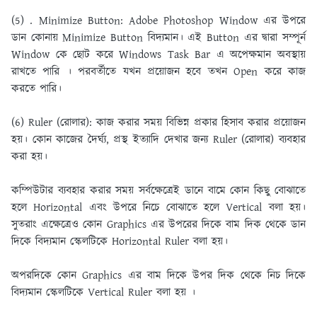
(5) . Minimize Button:
Adobe Photoshop Window এর উপরে
ডান কোনায় Minimize Button বিদ্যমান। এই Button এর দ্বারা সম্পূর্ন
Window কে ছােট করে Windows Task Bar এ অপেক্ষমান অবস্থায়
রাখতে পারি । পরবর্তীতে যখন প্রয়ােজন হবে তখন Open করে কাজ
করতে পারি।
(6) Ruler (রােলার):
কাজ করার সময় বিভিন্ন প্রকার হিসাব করার প্রয়ােজন
হয়। কোন কাজের দৈর্ঘ্য, প্রস্থ ইত্যাদি দেখার জন্য Ruler (রােলার) ব্যবহার
করা হয়।
কম্পিউটার ব্যবহার করার সময় সর্বক্ষেত্রেই ডানে বামে কোন কিছু বােঝাতে
হলে Horizontal এবং উপরে নিচে বােঝাতে হলে Vertical বলা হয়।
সুতরাং এক্ষেত্রেও কোন Graphics এর উপরের দিকে বাম দিক থেকে ডান
দিকে বিদ্যমান স্কেলটিকে Horizontal Ruler বলা হয়।
অপরদিকে কোন Graphics এর বাম দিকে উপর দিক থেকে নিচ দিকে
বিদ্যমান স্কেলটিকে Vertical Ruler বলা হয় ।