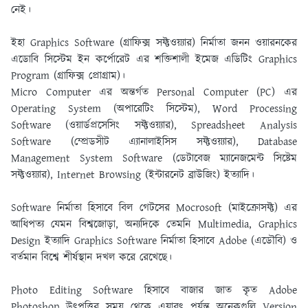
নেই।
ইহা Graphics Software (গ্রাফিক্স সফ্টওয়্যার) নির্মাতা জনন ওয়ারনকের
এডোবি সিস্টেম ইন কর্পোরেট এর শক্তিশালী ইমেজ এডিটিং Graphics
Program (গ্রাফিক্স প্রােগ্রাম)।
Micro Computer এর অন্তর্গত Personal Computer (PC) এর
Operating System (অপারেটিং সিস্টেম), Word Processing
Software (ওয়ার্ডপ্রসেসিং সফ্টওয়্যার), Spreadsheet Analysis
Software (ম্প্রেডসীট এ্যানালাইসিস সফ্টওয়্যার), Database
Management System Software (ডেটাবেজ ম্যানেজমেন্ট সিষ্টেম
সফ্টওয়্যার), Internet Browsing (ইন্টারনেট ব্রাউজিং) ইত্যাদি।
Software নির্মাতা হিসাবে বিল গেটসের Mocrosoft (মাইক্রোসফ্ট) এর
আধিপত্য যেমন বিশ্বজোড়া, অন্যদিকে তেমনি Multimedia, Graphics
Design ইত্যাদি Graphics Software নির্মাতা হিসাবে Adobe (এডৌবি) ও
বর্তমান বিশ্বে শীর্ষস্থান দখল করে রেখেছে।
Photo Editing Software হিসাবে বাজার জাত কৃত Adobe
Photoshop উৎপত্তির সময় থেকে এযাবৎ পর্যন্ত অনেকগুলি Version