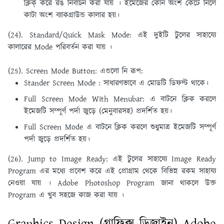
ক্লিক্ করে রঙ নির্বাচন করা যায় । ইমেজের কোন অংশ কেটে নিলে
কাটা অংশ ব্যাকগ্রাউন্ড কালার হয়।
(24). Standard/Quick Mask Mode:
এই দুইটি টুলের সাহায্যে
কালারের Mode পরিবর্তন করা যায় ।
(25). Screen Mode Button:
এগুলাে নি রূপ:
Stander Screen Mode : সাধারণভাবে এ মােডটি ডিফল্ট থাকে।
Full Screen Mode With Menubar: এ বাটনে ক্লিক করলে
ইমেজটি সম্পূর্ণ পর্দা জুড়ে (মেনুবারসহ) প্রদর্শিত হয়।
Full Screen Mode এ বাটনে ক্লিক করলে শুধুমাত্র ইমেজটি সম্পূর্ণ
পর্দা জুড়ে প্রদর্শিত হয়।
(26). Jump to Image Ready:
এই টুলের সাহায্যে
Image Ready
Program
এর মধ্যে প্রবেশ করে এই প্রােগ্রাম থেকে বিভিন্ন রকম সাহায্য
নেওয়া যায় । Adobe Photoshop Program জানা থাকলে উক্ত
Program এ খুব সহজে কাজ করা যায় ।
Graphics Design (গ্রাফিক্স ডিজাইন) Adobe