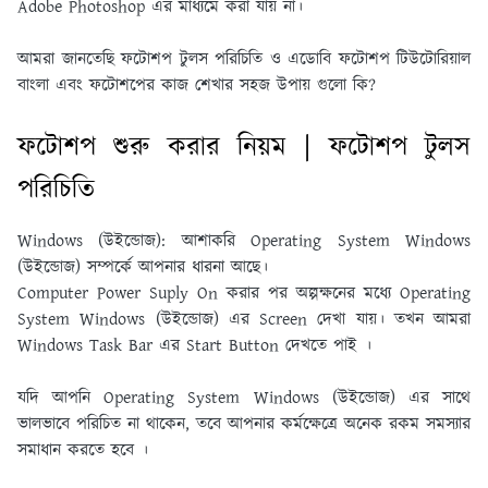
Adobe Photoshop এর মাধ্যমে করা যায় না।
আমরা জানতেছি ফটোশপ টুলস পরিচিতি ও এডোবি ফটোশপ টিউটোরিয়াল
বাংলা এবং ফটোশপের কাজ শেখার সহজ উপায় গুলো কি?
ফটোশপ শুরু করার নিয়ম | ফটোশপ টুলস
পরিচিতি
Windows (উইন্ডােজ): আশাকরি Operating System Windows
(উইন্ডােজ) সম্পর্কে আপনার ধারনা আছে।
Computer Power Suply On করার পর অল্পক্ষনের মধ্যে Operating
System Windows (উইন্ডােজ) এর Screen দেখা যায়। তখন আমরা
Windows Task Bar এর Start Button দেখতে পাই ।
যদি আপনি Operating System Windows (উইন্ডােজ) এর সাথে
ভালভাবে পরিচিত না থাকেন, তবে আপনার কর্মক্ষেত্রে অনেক রকম সমস্যার
সমাধান করতে হবে ।