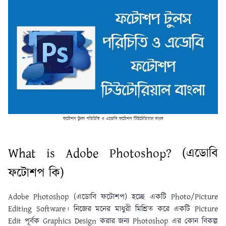
ফটোশপ টুলস পরিচিতি ও এডোবি ফটোশপ টিউটোরিয়াল বাংলা
What is Adobe Photoshop? (এডোবি
ফটোশপ কি)
Adobe Photoshop (এডোবি ফটোশপ) হচ্ছে একটি Photo/Picture
Editing Software। নিজের মনের মাধুরী মিশ্রিত করে একটি Picture
Edit পূর্বক Graphics Design করার জন্য Photoshop এর কোন বিকল্প