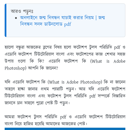
আরও পড়ুনঃ
অনলাইনে জন্ম নিবন্ধন যাচাই করার নিয়ম | জন্ম
নিবন্ধন সনদ ডাউনলোড pdf
হ্যালো বন্ধুরা আজকের ব্লগের বিষয় হলো ফটোশপ টুলস পরিচিতি pdf ও
এডোবি ফটোশপ টিউটোরিয়াল বাংলা এবং ফটোশপের কাজ শেখার সহজ
উপায় গুলো কি কি? এডোবি ফটোশপ কি (What is Adobe
Photoshop) আপনি কি জানেন?
যদি এডোবি ফটোশপ কি (What is Adobe Photoshop) কি না জানেন
তাহলে হাল্কা জানার প্রথম প্যারাটি পড়ুন। আর যদি এডোবি ফটোশপ
টিউটোরিয়াল বাংলা এবং ফটোশপ টুলস পরিচিতি pdf সম্পর্কে বিস্তারিত
জানতে চান তাহলে পুরো পোষ্ট টি পড়ুন।
আমরা ফটোশপ টুলস পরিচিতি pdf ও এডোবি ফটোশপ টিউটোরিয়াল
বাংলা নিয়ে হাজির হয়েছি আমাদের আজকের পোষ্ট।