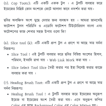
(5). Cop Tootc):
এটি একটি একক টুল । এ টুলটি ব্যবহার করে
ইমেজের নিদ্রিষ্ট কোন অংশকে কেটে আলাদা ভাবে প্রদর্শন করা যায়।
ছবির অবাঞ্চিত অংশ মুছে দেয়ার জন্য ব্যবহৃত হয় । আমরা জানতেছি
ফটোশপ টুলস পরিচিতি ও এডোবি ফটোশপ টিউটোরিয়াল বাংলা এবং
ফটোশপের কাজ শেখার সহজ উপায় গুলো কি?
(6). Slice tool (k):
এটি একটি গ্রুপ টুল এ গ্রুপে যা আছে তার বর্ননা
নিম্নরূপঃ
Slice Tool ! এই টুলটি ব্যবহার করে ছবির বিভিন্ন অংশের হিসাব,
পরিমান, ইত্যাদি রাখা যায় । Web Link Work করা যায় ।
Slice Select Tool Slice তৈরী করার পর ইহা সিলেক্ট করার কাজে
ব্যবহার করা যায় ।
(7). Heading Brush Toot:
এটি একটি গ্রুপ টুল এ গ্রুপে যা আছে তার
বর্ননা নিম্নরূপঃ
Healing Brush Tool ! এ টুলটি ব্যবহার করে ইমেজের অনুরূপ
ইমেজ বা ইমেজের অংশ তৈরী করা যায়। এতে অনুরূপ কপির
Color এর সাথে Background Color এর Color Mixing হয়।