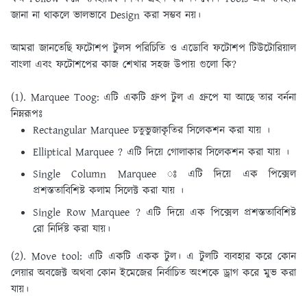
জানা না থাকলে ভালভাবে Design করা সম্ভব নয়।
আমরা জানতেছি ফটোশপ টুলস পরিচিতি ও এডোবি ফটোশপ টিউটোরিয়াল
বাংলা এবং ফটোশপের কাজ শেখার সহজ উপায় গুলো কি?
(1). Marquee Toog:
এটি একটি গ্রুপ টুল এ গ্রুপে যা আছে তার বর্ননা
নিম্নরূপঃ
Rectangular Marquee চতুভুজাকৃতির সিলেকশন করা যায় ।
Elliptical Marquee ? এটি দিয়ে গােলাকার সিলেকশন করা যায় ।
Single Column Marquee ঃ এটি দিয়ে এক পিক্সেল
প্রশস্ততাবিশিষ্ট কলাম সিলেক্ট করা যায় ।
Single Row Marquee ? এটি দিয়ে এক পিক্সেল প্রশস্ততাবিশিষ্ট
রাে নির্দিষ্ট করা যায়।
(2). Move tool:
এটি একটি একক টুল। এ টুলটি ব্যবহার করে কোন
লেয়ার অবজেক্ট অথবা কোন ইমেজের নির্বাচিত অংশকে ড্রাগ করে মুভ করা
যায়।