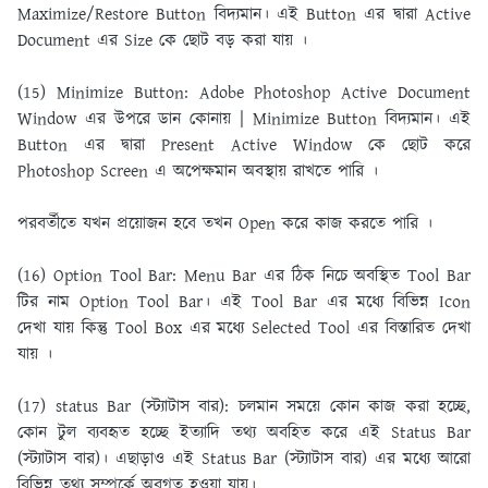
Maximize/Restore Button বিদ্যমান। এই Button এর দ্বারা Active
Document এর Size কে ছােট বড় করা যায় ।
(15) Minimize Button:
Adobe Photoshop Active Document
Window এর উপরে ডান কোনায় | Minimize Button বিদ্যমান। এই
Button এর দ্বারা Present Active Window কে ছােট করে
Photoshop Screen এ অপেক্ষমান অবস্থায় রাখতে পারি ।
পরবর্তীতে যখন প্রয়ােজন হবে তখন Open করে কাজ করতে পারি ।
(16) Option Tool Bar:
Menu Bar এর ঠিক নিচে অবস্থিত Tool Bar
টির নাম Option Tool Bar। এই Tool Bar এর মধ্যে বিভিন্ন Icon
দেখা যায় কিন্তু Tool Box এর মধ্যে Selected Tool এর বিস্তারিত দেখা
যায় ।
(17) status Bar (স্ট্যাটাস বার):
চলমান সময়ে কোন কাজ করা হচ্ছে,
কোন টুল ব্যবহৃত হচ্ছে ইত্যাদি তথ্য অবহিত করে এই Status Bar
(স্ট্যাটাস বার)। এছাড়াও এই Status Bar (স্ট্যাটাস বার) এর মধ্যে আরাে
বিভিন্ন তথ্য সম্পর্কে অবগত হওয়া যায়।