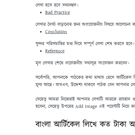
লেখা হতে হবে তথ্যবহুল।
Bad Practice
লেখার দৈর্ঘ্য বাড়ানোর জন্য অপ্রয়োজনীয় বিষয়ে আলোচনা
Conclusion
সুন্দর পরিসমাপ্তির মধ্য দিয়ে সম্পূর্ণ লেখা শেষ করতে হবে।
Reference
মূল লেখার শেষে প্রয়োজনীয় তথ্যসূত্র সংযোজন করবেন।
সর্বোপরি, আপনাকে পাঠকের কথা মাথায় রেখে আর্টিকেল
মূল্য আছে। অতএব, উদ্দেশ্য থাকবে পাঠক যেন আপনার লে
যেহেতু আমরা নিজেরাই আপনার লেখাটি আরকে রায়হান 
হবেনা, সেহেতু উপরের Add Image এই পয়েন্টটি নিয়ে ক
বাংলা আর্টিকেল লিখে কত টাকা