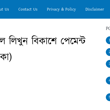
ut Us
Contact Us
Privacy & Policy
Disclaimer
P
েল লিখুন বিকাশে পেমেন্ট
কা)