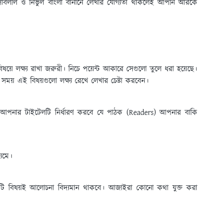
সাবলীল ও নির্ভুল বাংলা বানানে লেখার যোগ্যতা থাকলেই আপনি আরকে
়ে লক্ষ্য রাখা জরুরী। নিচে পয়েন্ট আকারে সেগুলো তুলে ধরা হয়েছে।
ময় এই বিষয়গুলো লক্ষ্য রেখে লেখার চেষ্টা করবেন।
 আপনার টাইটেলটি নির্ধারণ করবে যে পাঠক (Readers) আপনার বাকি
্যমে।
একটি বিষয়ই আলোচনা বিদ্যমান থাকবে। আজাইরা কোনো কথা যুক্ত করা