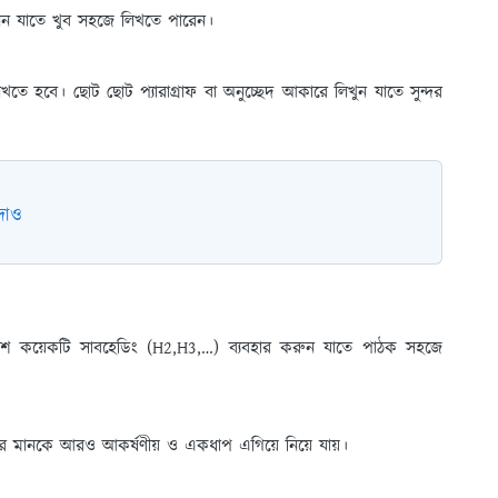
িন যাতে খুব সহজে লিখতে পারেন।
খতে হবে। ছোট ছোট প্যারাগ্রাফ বা অনুচ্ছেদ আকারে লিখুন যাতে সুন্দর
 দাও
েশ কয়েকটি সাবহেডিং (H2,H3,…) ব্যবহার করুন যাতে পাঠক সহজে
েখার মানকে আরও আকর্ষণীয় ও একধাপ এগিয়ে নিয়ে যায়।