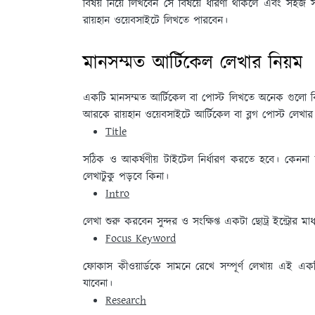
বিষয় নিয়ে লিখবেন সে বিষয়ে ধারণা থাকলে এবং সহজ 
রায়হান ওয়েবসাইটে লিখতে পারবেন।
মানসম্মত আর্টিকেল লেখার নিয়ম
একটি মানসম্মত আর্টিকেল বা পোস্ট লিখতে অনেক গুলো বিষয
আরকে রায়হান ওয়েবসাইটে আর্টিকেল বা ব্লগ পোস্ট লেখার স
Title
সঠিক ও আকর্ষণীয় টাইটেল নির্ধারণ করতে হবে। কেননা
লেখাটুকু পড়বে কিনা।
Intro
লেখা শুরু করবেন সুন্দর ও সংক্ষিপ্ত একটা ছোট্র ইন্ট্রোর মাধ
Focus Keyword
ফোকাস কীওয়ার্ডকে সামনে রেখে সম্পূর্ণ লেখায় এই 
যাবেনা।
Research