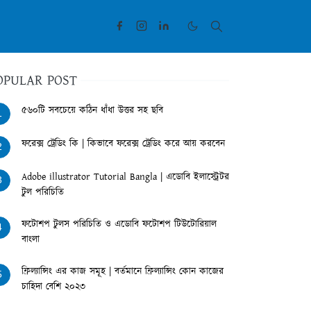
OPULAR POST
৫৬০টি সবচেয়ে কঠিন ধাঁধা উত্তর সহ ছবি
1
ফরেক্স ট্রেডিং কি | কিভাবে ফরেক্স ট্রেডিং করে আয় করবেন
2
Adobe illustrator Tutorial Bangla | এডোবি ইলাস্ট্রেটর
3
টুল পরিচিতি
ফটোশপ টুলস পরিচিতি ও এডোবি ফটোশপ টিউটোরিয়াল
4
বাংলা
ফ্রিল্যান্সিং এর কাজ সমূহ | বর্তমানে ফ্রিল্যান্সিং কোন কাজের
5
চাহিদা বেশি ২০২৩