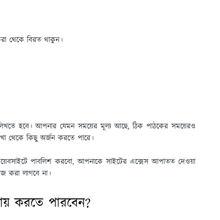
 করা থেকে বিরত থাকুন।
 লিখতে হবে। আপনার যেমন সময়ের মূল্য আছে, ঠিক পাঠকের সময়েরও
খা থেকে কিছু অর্জন করতে পারে।
ওয়েবসাইটে পাবলিশ করবো, আপনাকে সাইটের এক্সেস আপাতত দেওয়া
াজ করা লাগবে না।
 আয় করতে পারবেন?