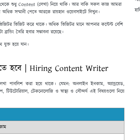
স্ট
কাছ থেকে শুধু Content (লেখা) নিয়ে থাকি। আর বাকি সকল কাজ আমরা
হা
ে অধিক সম্মানী পেতে আরকে রায়হান ওয়েবসাইটে লিখুন।
ভিজিটর ভিজিট করে থাকে। অধিক ভিজিটর মানে আপনার কন্টেন্ট বেশি
ান্ডিং তৈরি হবার সম্ভাবনা রয়েছে।
ুক্ত হয়ে যান।
তে হবে | Hiring Content Writer
েখা পাবলিশ করা হয়ে থাকে। যেমন: অনলাইন ইনকাম, অ্যান্ড্রয়েড,
, টিউটোরিয়াল, টেকনোলোজি ও স্বাস্থ্য ও সৌন্দর্য এই বিষয়গুলো নিয়ে
কাম