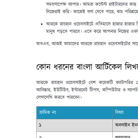
সময়সাপেক্ষ ব্যাপার। আমরা কন্টেন্ট রাইটারদের 
নিজেরাই করি। কাজেই বলা যেতে পারে, কম পরিশ্রম
আরকে রায়হান ওয়েবসাইটে প্রতিমাসে হাজার হাজার 
মানুষ পড়তে পারবে। এতে করে আপনার নিজের একটা ব্র
অতএব, আজই আমাদের আরকে রায়হান ওয়েবসাইটের সাথে য
কোন ধরনের বাংলা আর্টিকেল লিখ
আরকে রায়হান ওয়েবসাইটে
বেশ কয়েকটি ক্যাটাগরির ল
আবিষ্কার, ইউটিউব, ইন্টারনেট টিপস, কম্পিউটার ও ল্যাপটপ
লেখালেখি করতে পারবেন।
ক্রমিক নং
বিষয়
১
অনলাইন ইন
২
অ্যান্ড্রয়েড