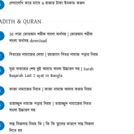
লেখালেখি করে মাসে ৬ হাজার টাকা ইনকাম করুন
6
ADITH & QURAN
30 পারা কোরআন শরীফ বাংলা অর্থসহ | কোরআন শরীফ
1
বাংলা অর্থসহ download
বিতরের নামাজের দোয়া | রমজানে বিতর নামাজ পড়ার নিয়ম
2
সূরা বাকারার শেষ দুই আয়াত বাংলা উচ্চারণ সহ | Surah
3
Baqarah Last 2 ayat in Bangla
কাজা নামাজের নিয়ত | কাজা নামাজ আদায় করার নিয়ম
4
তাহাজ্জুদ নামাজ পড়ার নিয়ম | তাহাজ্জুদ নামাজের নিয়ত
5
বাংলা উচ্চারণ সহ
সাহু সিজদার নিয়ম কি | কি কি ভুলের কারণে সাহু সিজদা
6
দিতে হয়