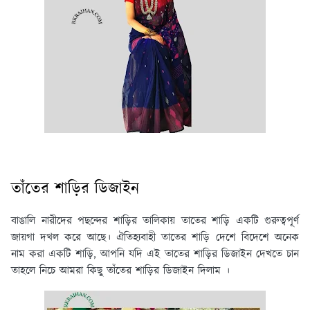
তাঁতের শাড়ির ডিজাইন
বাঙালি নারীদের পছন্দের শাড়ির তালিকায় তাতের শাড়ি একটি গুরুত্বপূর্ণ
জায়গা দখল করে আছে। ঐতিহ্যবাহী তাতের শাড়ি দেশে বিদেশে অনেক
নাম করা একটি শাড়ি, আপনি যদি এই তাতের শাড়ির ডিজাইন দেখতে চান
তাহলে নিচে আমরা কিছু তাঁতের শাড়ির ডিজাইন দিলাম ।