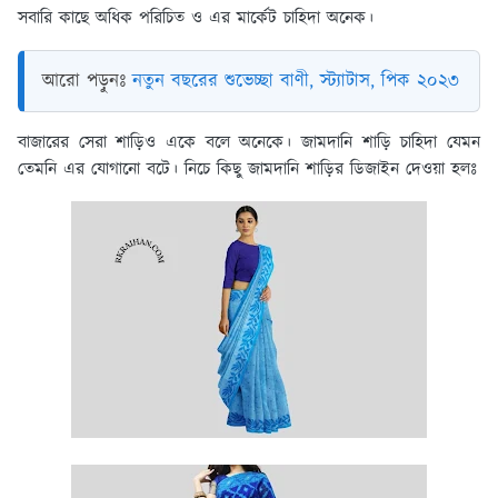
সবারি কাছে অধিক পরিচিত ও এর মার্কেট চাহিদা অনেক।
আরো পড়ুনঃ
নতুন বছরের শুভেচ্ছা বাণী, স্ট্যাটাস, পিক ২০২৩
বাজারের সেরা শাড়িও একে বলে অনেকে। জামদানি শাড়ি চাহিদা যেমন
তেমনি এর যোগানো বটে। নিচে কিছু
জামদানি শাড়ির ডিজাইন
দেওয়া হলঃ