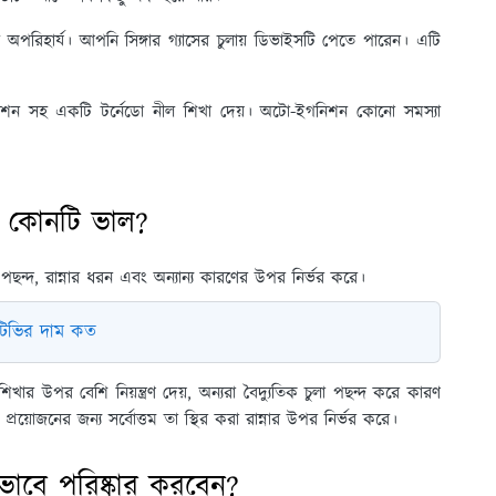
অপরিহার্য। আপনি সিঙ্গার গ্যাসের চুলায় ডিভাইসটি পেতে পারেন। এটি
় ইগনিশন সহ একটি টর্নেডো নীল শিখা দেয়। অটো-ইগনিশন কোনো সমস্যা
 - কোনটি ভাল?
ত পছন্দ, রান্নার ধরন এবং অন্যান্য কারণের উপর নির্ভর করে।
ি টিভির দাম কত
ার উপর বেশি নিয়ন্ত্রণ দেয়, অন্যরা বৈদ্যুতিক চুলা পছন্দ করে কারণ
প্রয়োজনের জন্য সর্বোত্তম তা স্থির করা রান্নার উপর নির্ভর করে।
িভাবে পরিষ্কার করবেন?