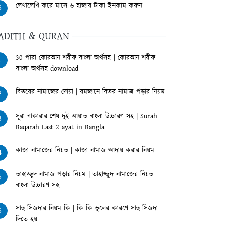
লেখালেখি করে মাসে ৬ হাজার টাকা ইনকাম করুন
6
ADITH & QURAN
30 পারা কোরআন শরীফ বাংলা অর্থসহ | কোরআন শরীফ
1
বাংলা অর্থসহ download
বিতরের নামাজের দোয়া | রমজানে বিতর নামাজ পড়ার নিয়ম
2
সূরা বাকারার শেষ দুই আয়াত বাংলা উচ্চারণ সহ | Surah
3
Baqarah Last 2 ayat in Bangla
কাজা নামাজের নিয়ত | কাজা নামাজ আদায় করার নিয়ম
4
তাহাজ্জুদ নামাজ পড়ার নিয়ম | তাহাজ্জুদ নামাজের নিয়ত
5
বাংলা উচ্চারণ সহ
সাহু সিজদার নিয়ম কি | কি কি ভুলের কারণে সাহু সিজদা
6
দিতে হয়