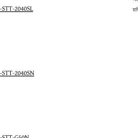
স্ট
B-STT-2040SL
হা
GB-STT-2040SN
GB-STT-G50N