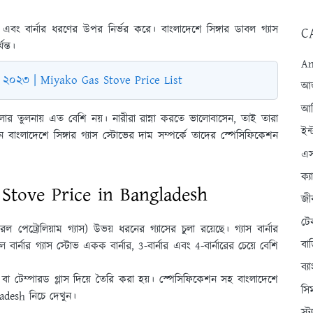
ল এবং বার্নার ধরণের উপর নির্ভর করে। বাংলাদেশে সিঙ্গার ডাবল গ্যাস
C
যন্ত।
An
েশ ২০২৩ | Miyako Gas Stove Price List
আন্
আব
াসের চুলার তুলনায় এত বেশি নয়। নারীরা রান্না করতে ভালোবাসেন, তাই তারা
ইন্
বাংলাদেশে সিঙ্গার গ্যাস স্টোভের দাম সম্পর্কে তাদের স্পেসিফিকেশন
এস
ক্
as Stove Price in Bangladesh
জী
টে
েট্রোলিয়াম গ্যাস) উভয় ধরনের গ্যাসের চুলা রয়েছে। গ্যাস বার্নার
বা
ল বার্নার গ্যাস স্টোভ একক বার্নার, 3-বার্নার এবং 4-বার্নারের চেয়ে বেশি
ব্
ীল বা টেম্পারড গ্লাস দিয়ে তৈরি করা হয়। স্পেসিফিকেশন সহ বাংলাদেশে
সি
ladesh নিচে দেখুন।