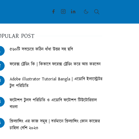
OPULAR POST
৫৬০টি সবচেয়ে কঠিন ধাঁধা উত্তর সহ ছবি
1
ফরেক্স ট্রেডিং কি | কিভাবে ফরেক্স ট্রেডিং করে আয় করবেন
2
Adobe illustrator Tutorial Bangla | এডোবি ইলাস্ট্রেটর
3
টুল পরিচিতি
ফটোশপ টুলস পরিচিতি ও এডোবি ফটোশপ টিউটোরিয়াল
4
বাংলা
ফ্রিল্যান্সিং এর কাজ সমূহ | বর্তমানে ফ্রিল্যান্সিং কোন কাজের
5
চাহিদা বেশি ২০২৩