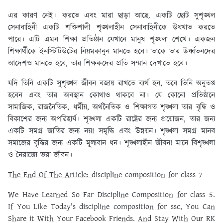
এর কারণ নেই। করতে এবং মারা ছাড়া আছে. একটি ছোট সুশৃঙ্খল
সেনাবাহিনী একটি শক্তিশালী শৃঙ্খলাহীন সেনাবাহিনীকে উৎখাত করতে
পারে। এটি এমন শিক্ষা প্রতিষ্ঠান যেখানে মানুষ শৃঙ্খলা শেখে। একজন
শিক্ষার্থীকে ইনস্টিটিউটের নিয়মকানুন মানতে হবে। তাকে তার উর্ধ্বতনদের
আদেশও মানতে হবে, তার শিক্ষকদের প্রতি সম্মান দেখাতে হবে।
যদি তিনি একটি সুশৃঙ্খল জীবন বজায় রাখতে ব্যর্থ হন, তবে তিনি অনুতপ্ত
হবেন এবং তার অবস্থান কোথাও থাকবে না। যে কোনো প্রতিষ্ঠানে
সামাজিক, রাজনৈতিক, ধর্মীয়, অর্থনৈতিক ও শিক্ষাগত শৃঙ্খলা তার বৃদ্ধি ও
বিকাশের জন্য অপরিহার্য। শৃঙ্খলা একটি রাষ্ট্রের জন্য প্রয়োজন, তার জন্য
একটি সমগ্র জাতির জন্য নয়! সমৃদ্ধি এবং উন্নয়ন। শৃঙ্খলা সমগ্র মানব
সমাজের বৃদ্ধির জন্য একটি মূল্যবান ধন। শৃঙ্খলাহীন জীবন! মানে বিশৃঙ্খলা
ও নৈরাজ্যে ভরা জীবন।
The End Of The Article:
discipline composition for class 7
We Have Learned So Far Discipline Composition for class 5.
If You Like Today's discipline composition for ssc, You Can
Share it With Your Facebook Friends. And Stay With Our RK