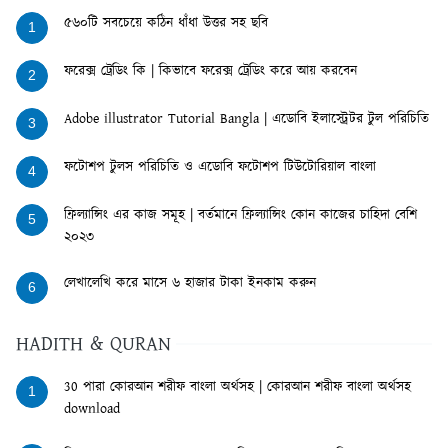
৫৬০টি সবচেয়ে কঠিন ধাঁধা উত্তর সহ ছবি
1
ফরেক্স ট্রেডিং কি | কিভাবে ফরেক্স ট্রেডিং করে আয় করবেন
2
Adobe illustrator Tutorial Bangla | এডোবি ইলাস্ট্রেটর টুল পরিচিতি
3
ফটোশপ টুলস পরিচিতি ও এডোবি ফটোশপ টিউটোরিয়াল বাংলা
4
ফ্রিল্যান্সিং এর কাজ সমূহ | বর্তমানে ফ্রিল্যান্সিং কোন কাজের চাহিদা বেশি
5
২০২৩
লেখালেখি করে মাসে ৬ হাজার টাকা ইনকাম করুন
6
HADITH & QURAN
30 পারা কোরআন শরীফ বাংলা অর্থসহ | কোরআন শরীফ বাংলা অর্থসহ
1
download