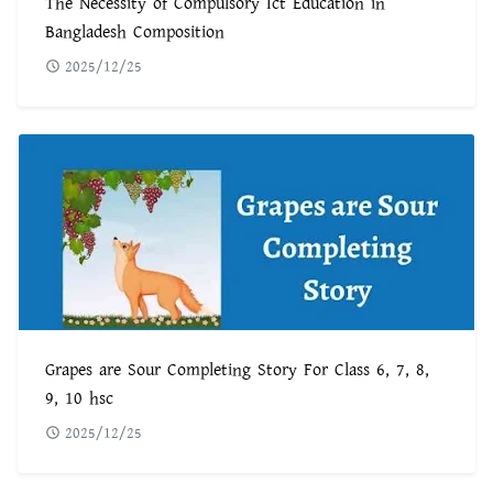
The Necessity of Compulsory Ict Education in
Bangladesh Composition
2025/12/25
Grapes are Sour Completing Story For Class 6, 7, 8,
9, 10 hsc
2025/12/25