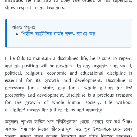
institute. He has also to obey the orders of his superiors,
show respect to his teachers.
আরও পড়ুনঃ
শিল্পীত বাক্রীতির নামই ছন্দ'- ব্যাখ্যা কর
Il he fails to maintain a disciplined life, he is sure to repent
and his position will be nowhere. In any organization social,
political, religious, economic and educational discipline is
essential for its growth and development. Discipline is
necessary for a state, nay for a whole nation for its!
prosperity and development. Discipline is a precious treasure
for the growth of whole human society. Life without
discinline! means life full of chaos and anarchy.
অনুবাদঃ
শৃঙ্খলা লাতিন শব্দ "ডিসিপুলাস" থেকে এসেছে যার অর্থ শিষ্য।
একজন শিষ্য তার নিজের জীবনের মূল্য দিয়ে ভুল উপদেশকে মেনে চলে।
সুতরাং, শৃঙ্খলা মানব আচরণ নিয়ন্ত্রণের জন্য গঠিত নিয়মের আনুগত্য।