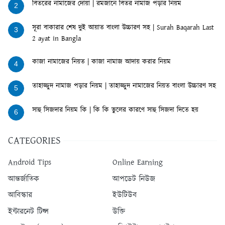
বিতরের নামাজের দোয়া | রমজানে বিতর নামাজ পড়ার নিয়ম
2
সূরা বাকারার শেষ দুই আয়াত বাংলা উচ্চারণ সহ | Surah Baqarah Last
3
2 ayat in Bangla
কাজা নামাজের নিয়ত | কাজা নামাজ আদায় করার নিয়ম
4
তাহাজ্জুদ নামাজ পড়ার নিয়ম | তাহাজ্জুদ নামাজের নিয়ত বাংলা উচ্চারণ সহ
5
সাহু সিজদার নিয়ম কি | কি কি ভুলের কারণে সাহু সিজদা দিতে হয়
6
CATEGORIES
Android Tips
Online Earning
আন্তর্জাতিক
আপডেট নিউজ
আবিস্কার
ইউটিউব
ইন্টারনেট টিপ্স
উক্তি