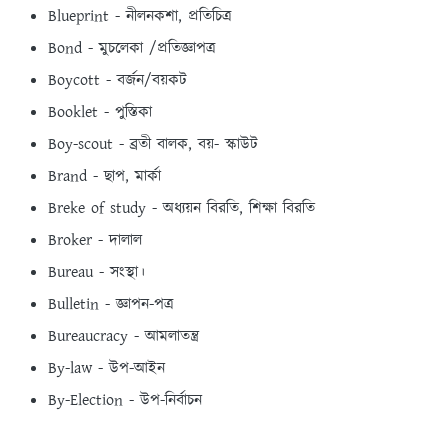
Blueprint - নীলনকশা, প্রতিচিত্র
Bond - মুচলেকা /প্রতিজ্ঞাপত্র
Boycott - বর্জন/বয়কট
Booklet - পুস্তিকা
Boy-scout - ব্ৰতী বালক, বয়- স্কাউট
Brand - ছাপ, মার্কা
Breke of study - অধ্যয়ন বিরতি, শিক্ষা বিরতি
Broker - দালাল
Bureau - সংস্থা।
Bulletin - জ্ঞাপন-পত্র
Bureaucracy - আমলাতন্ত্র
By-law - উপ-আইন
By-Election - উপ-নির্বাচন