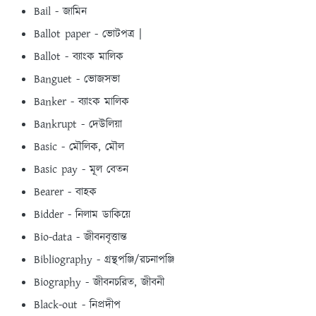
Bail - জামিন
Ballot paper - ভােটপত্র |
Ballot - ব্যাংক মালিক
Banguet - ভােজসভা
Banker - ব্যাংক মালিক
Bankrupt - দেউলিয়া
Basic - মৌলিক, মৌল
Basic pay - মূল বেতন
Bearer - বাহক
Bidder - নিলাম ডাকিয়ে
Bio-data - জীবনবৃত্তান্ত
Bibliography - গ্রন্থপঞ্জি/রচনাপঞ্জি
Biography - জীবনচরিত, জীবনী
Black-out - নিপ্রদীপ