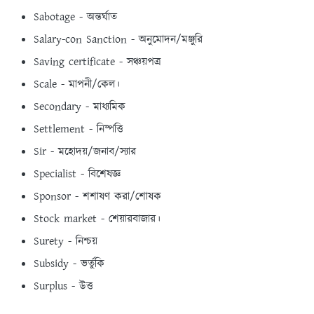
Sabotage - অন্তর্ঘাত
Salary-con Sanction - অনুমােদন/মঞ্জুরি
Saving certificate - সঞ্চয়পত্র
Scale - মাপনী/কেল।
Secondary - মাধ্যমিক
Settlement - নিষ্পত্তি
Sir - মহােদয়/জনাব/স্যার
Specialist - বিশেষজ্ঞ
Sponsor - শশাষণ করা/শােষক
Stock market - শেয়ারবাজার।
Surety - নিশ্চয়
Subsidy - ভর্তুকি
Surplus - উত্ত