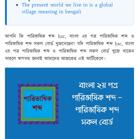
The present world we live in is a global
village meaning in bengali
আপনি কি পারিভাষিক শব্দ hsc, বাংলা ২য় পত্র পারিভাষিক শব্দ ও
পারিভাষিক শব্দ সকল বোর্ড খুজতেছেন? যদি পারিভাষিক শব্দ hsc, বাংলা
২য় পত্র পারিভাষিক শব্দ ও পারিভাষিক শব্দ সকল বোর্ড খুজে থাকেন
তাহলে স্বাগতম জানাই আমাদের আজকের এই আর্টিকেলে।