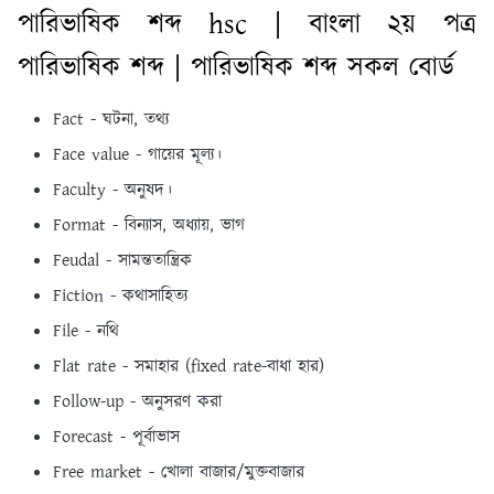
পারিভাষিক শব্দ hsc | বাংলা ২য় পত্র
পারিভাষিক শব্দ | পারিভাষিক শব্দ সকল বোর্ড
Fact - ঘটনা, তথ্য
Face value - গায়ের মূল্য।
Faculty - অনুষদ।
Format - বিন্যাস, অধ্যায়, ভাগ
Feudal - সামন্ততান্ত্রিক
Fiction - কথাসাহিত্য
File - নথি
Flat rate - সমাহার (fixed rate-বাধা হার)
Follow-up - অনুসরণ করা
Forecast - পূর্বাভাস
Free market - খােলা বাজার/মুক্তবাজার