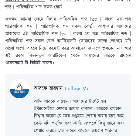
শব্দ | পারিভাষিক শব্দ সকল বোর্ড
এতক্ষন আমরা জেনে নিলাম পারিভাষিক শব্দ hsc | বাংলা ২য় পত্র
পারিভাষিক শব্দ | পারিভাষিক শব্দ সকল বোর্ড। আশাকরি আমাদের
আজকের এই পারিভাষিক শব্দ hsc | বাংলা ২য় পত্র পারিভাষিক শব্দ |
পারিভাষিক শব্দ সকল বোর্ড আর্টিকেলটি তোমাদের ভালো লেগেছে যদি
ভালো লাগে তাহলে নিচে কমেন্ট করে আমাদের জানাতে ভুলবেন না। আর
এই রকম নিত্যনতুন আরটিকেল পেতে আমাদের আরকে রায়হান
ওয়েবসাইট টি ভিজিট করুন।
আরকে রায়হান
Follow Me
আমি আরকে রায়হান। আমাদের টার্গেট হল
ইন্টারনেটকে শেখার জায়গা বানানো। আরকে রায়হান
বিশ্বাস করেন যে জ্ঞান শুধুমাত্র শেয়ার করার জন্য তাই
কেউ যদি প্রযুক্তি এবং স্টাডি সম্পর্কে কিছু জানে এবং
শেয়ার করতে চায় তাহলে আরকে রায়হান পরিবার