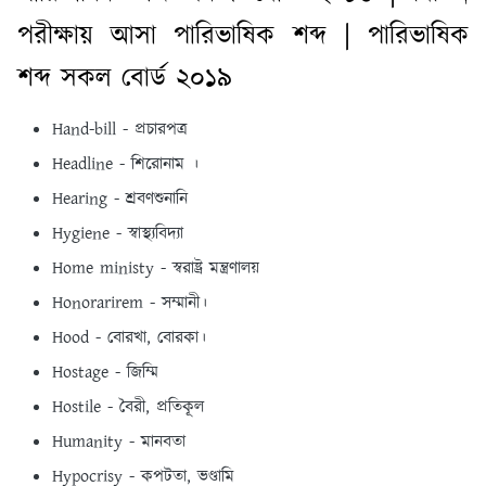
পরীক্ষায় আসা পারিভাষিক শব্দ | পারিভাষিক
শব্দ সকল বোর্ড ২০১৯
Hand-bill - প্রচারপত্র
Headline - শিরােনাম ।
Hearing - শ্রবণশুনানি
Hygiene - স্বাস্থ্যবিদ্যা
Home ministy - স্বরাষ্ট্র মন্ত্রণালয়
Honorarirem - সম্মানী।
Hood - বােরখা, বােরকা।
Hostage - জিম্মি
Hostile - বৈরী, প্রতিকূল
Humanity - মানবতা
Hypocrisy - কপটতা, ভণ্ডামি