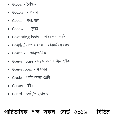
Global - বৈশ্বিক
Godown - গুদাম
Goods - পণ্য/মাল
Goodwill - সুনাম
Governing body – পরিচালনা পর্ষদ
Graph-fbuceta Gist - সারমর্ম/সারকথা
Gratuity - আনুতােষিক
Green house - সবুজ বলয়। গ্রিন হাউস
Green room - সাজঘর
Grade - পর্যায়/মাত্রা শ্রেণি
Gunny - চট।
Guard - রক্ষী/পাহারাদার
পারিভাষিক শব্দ সকল বোর্ড ২০১৬ | বিভিন্ন