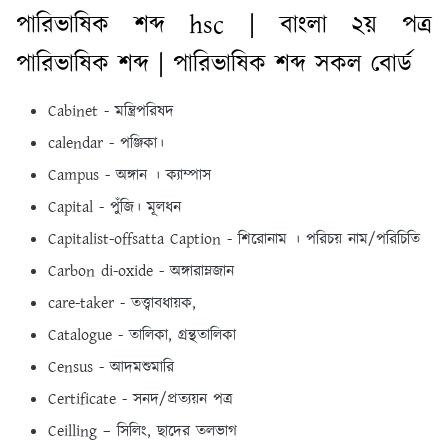
পারিভাষিক শব্দ hsc | বাংলা ২য় পত্র
পারিভাষিক শব্দ | পারিভাষিক শব্দ সকল বোর্ড
Cabinet - মন্ত্রিপরিষদ
calendar - পঞ্জিকা।
Campus - অঙ্গান । ক্যাম্পাস
Capital - পুঁজি। মূলধন
Capitalist-offsatta Caption - শিরােনাম । পরিচয় নাম/পরিচিতি
Carbon di-oxide - অঙ্গারাম্লজান
care-taker - তত্ত্বাবধায়ক,
Catalogue - তালিকা, গ্রন্থতালিকা
Census - আদমশুমারি
Certificate - সনদ/প্রত্যয়ন পত্র
Ceilling – সিলিং, ছাদের তলভাগ