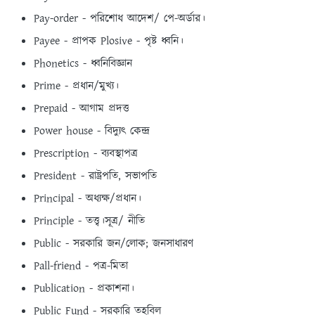
Pay-order - পরিশােধ আদেশ/ পে-অর্ডার।
Payee - প্রাপক Plosive - পৃষ্ট ধ্বনি।
Phonetics - ধ্বনিবিজ্ঞান
Prime - প্রধান/মুখ্য।
Prepaid - আগাম প্রদত্ত
Power house - বিদ্যুৎ কেন্দ্র
Prescription - ব্যবস্থাপত্র
President - রাষ্ট্রপতি, সভাপতি
Principal - অধ্যক্ষ/প্রধান।
Principle - তত্ত্ব।সূত্র/ নীতি
Public - সরকারি জন/লােক; জনসাধারণ
Pall-friend - পত্র-মিতা
Publication - প্রকাশনা।
Public Fund - সরকারি তহবিল