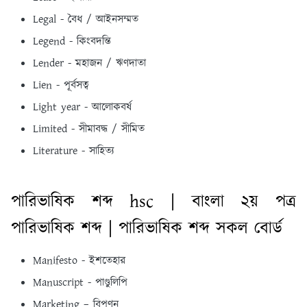
Legal - বৈধ / আইনসম্মত
Legend - কিংবদন্তি
Lender - মহাজন / ঋণদাতা
Lien - পূর্বসত্ব
Light year - আলোকবর্ষ
Limited - সীমাবদ্ধ / সীমিত
Literature - সাহিত্য
পারিভাষিক শব্দ hsc | বাংলা ২য় পত্র
পারিভাষিক শব্দ | পারিভাষিক শব্দ সকল বোর্ড
Manifesto - ইশতেহার
Manuscript - পাণ্ডুলিপি
Marketing – বিপণন