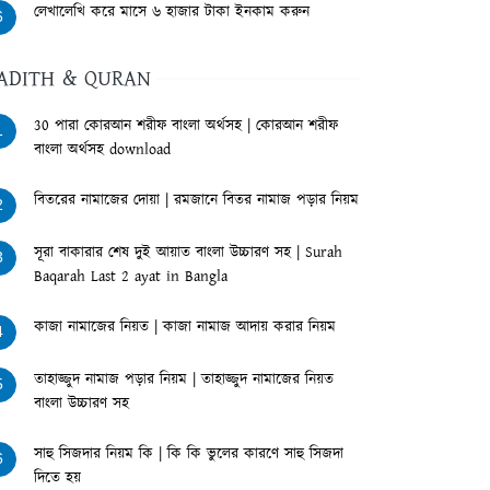
লেখালেখি করে মাসে ৬ হাজার টাকা ইনকাম করুন
6
ADITH & QURAN
30 পারা কোরআন শরীফ বাংলা অর্থসহ | কোরআন শরীফ
1
বাংলা অর্থসহ download
বিতরের নামাজের দোয়া | রমজানে বিতর নামাজ পড়ার নিয়ম
2
সূরা বাকারার শেষ দুই আয়াত বাংলা উচ্চারণ সহ | Surah
3
Baqarah Last 2 ayat in Bangla
কাজা নামাজের নিয়ত | কাজা নামাজ আদায় করার নিয়ম
4
তাহাজ্জুদ নামাজ পড়ার নিয়ম | তাহাজ্জুদ নামাজের নিয়ত
5
বাংলা উচ্চারণ সহ
সাহু সিজদার নিয়ম কি | কি কি ভুলের কারণে সাহু সিজদা
6
দিতে হয়