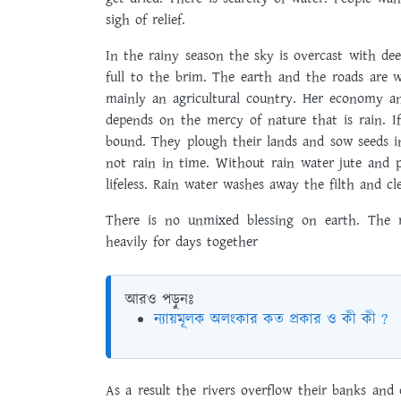
sigh of relief.
In the rainy season the sky is overcast with dee
full to the brim. The earth and the roads are 
mainly an agricultural country. Her economy an
depends on the mercy of nature that is rain. If
bound. They plough their lands and sow seeds in
not rain in time. Without rain water jute and 
lifeless. Rain water washes away the filth and c
There is no unmixed blessing on earth. The 
heavily for days together
আরও পড়ুনঃ
ন্যায়মূলক অলংকার কত প্রকার ও কী কী ?
As a result the rivers overflow their banks and 