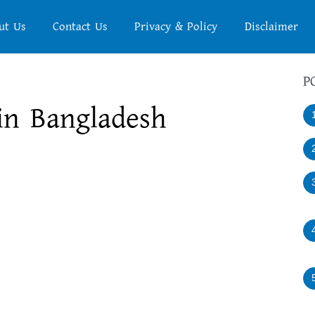
ut Us
Contact Us
Privacy & Policy
Disclaimer
P
in Bangladesh