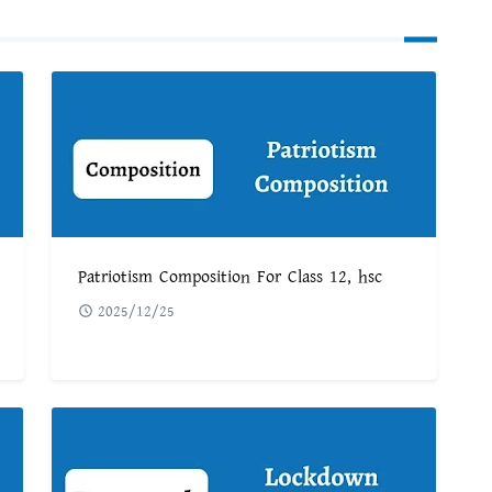
Patriotism Composition For Class 12, hsc
2025/12/25