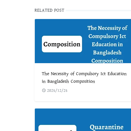
RELATED POST
The Necessity of Compulsory Ict Education
in Bangladesh Composition
2025/12/25