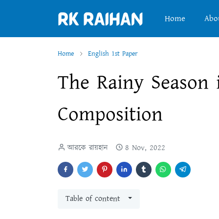
Home
Abo
Home
English 1st Paper
The Rainy Season 
Composition
আরকে রায়হান
8 Nov, 2022
Table of content