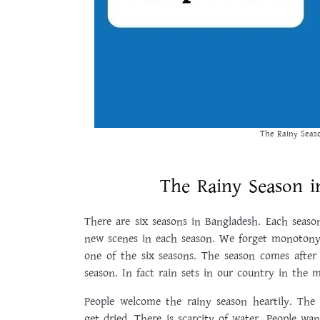
The Rainy Seas
The Rainy Season i
There are six seasons in Bangladesh. Each seas
new scenes in each season. We forget monotony o
one of the six seasons. The season comes afte
season. In fact rain sets in our country in the 
People welcome the rainy season heartily. The
get dried. There is scarcity of water. People wan