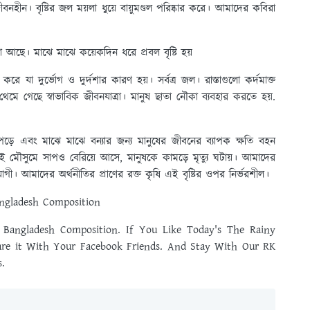
ীবনহীন। বৃষ্টির জল ময়লা ধুয়ে বায়ুমণ্ডল পরিষ্কার করে। আমাদের কবিরা
া আছে। মাঝে মাঝে কয়েকদিন ধরে প্রবল বৃষ্টি হয়
রে যা দুর্ভোগ ও দুর্দশার কারণ হয়। সর্বত্র জল। রাস্তাগুলো কর্দমাক্ত
 থেমে গেছে স্বাভাবিক জীবনযাত্রা। মানুষ ছাতা নৌকা ব্যবহার করতে হয়.
 পড়ে এবং মাঝে মাঝে বন্যার জন্য মানুষের জীবনের ব্যাপক ক্ষতি বহন
 এই মৌসুমে সাপও বেরিয়ে আসে, মানুষকে কামড়ে মৃত্যু ঘটায়। আমাদের
োগী। আমাদের অর্থনীতির প্রাণের রক্ত ​​কৃষি এই বৃষ্টির ওপর নির্ভরশীল।
ngladesh Composition
Bangladesh Composition. If You Like Today's The Rainy
are it With Your Facebook Friends. And Stay With Our RK
.