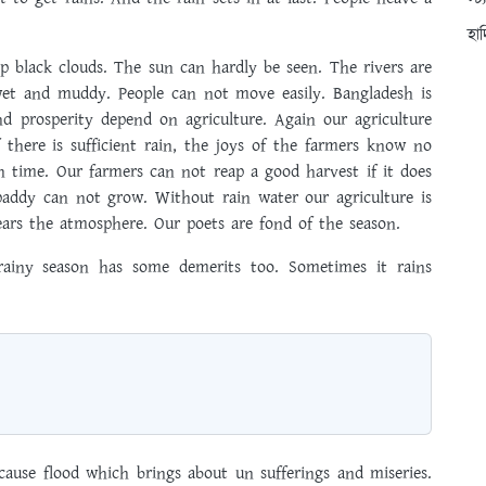
স্ট
হা
p black clouds. The sun can hardly be seen. The rivers are
wet and muddy. People can not move easily. Bangladesh is
d prosperity depend on agriculture. Again our agriculture
 there is sufficient rain, the joys of the farmers know no
 time. Our farmers can not reap a good harvest if it does
paddy can not grow. Without rain water our agriculture is
lears the atmosphere. Our poets are fond of the season.
rainy season has some demerits too. Sometimes it rains
cause flood which brings about un sufferings and miseries.