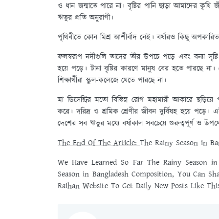
ও ধান জন্মাতে পারে না। বৃষ্টির পানি ছাড়া আমাদের কৃষি জ
ঋতুর প্রতি অনুরাগী।
পৃথিবীতে কোন মিশ্র আশীর্বাদ নেই। বর্ষারও কিছু অপকারিত
ফলস্বরূপ নদীগুলি তাদের তীর উপচে পড়ে এবং বন্যা সৃষ্টি ক
হয়ে পড়ে। টানা বৃষ্টির কারণে মানুষ বের হতে পারছে না।
শিক্ষার্থীরা স্কুল-কলেজে যেতে পারছে না।
মা ডিসেন্ট্রির মতো বিভিন্ন রোগ মহামারী আকারে ছড়িয়ে
করে। দরিদ্র ও শ্রমিক শ্রেণীর জীবন দুর্বিষহ হয়ে পড়ে।
দেশের সব ঋতুর মধ্যে বর্ষাকাল সবচেয়ে গুরুত্বপূর্ণ ও উপয
The End Of The Article:
The Rainy Season in Ba
We Have Learned So Far The Rainy Season in 
Season in Bangladesh Composition, You Can Sh
Raihan Website To Get Daily New Posts Like This