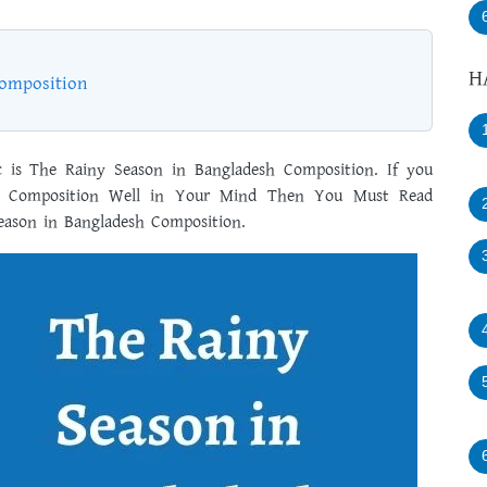
H
Composition
c is The Rainy Season in Bangladesh Composition. If you
h Composition Well in Your Mind Then You Must Read
Season in Bangladesh Composition.