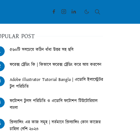
OPULAR POST
৫৬০টি সবচেয়ে কঠিন ধাঁধা উত্তর সহ ছবি
1
ফরেক্স ট্রেডিং কি | কিভাবে ফরেক্স ট্রেডিং করে আয় করবেন
2
Adobe illustrator Tutorial Bangla | এডোবি ইলাস্ট্রেটর
3
টুল পরিচিতি
ফটোশপ টুলস পরিচিতি ও এডোবি ফটোশপ টিউটোরিয়াল
4
বাংলা
ফ্রিল্যান্সিং এর কাজ সমূহ | বর্তমানে ফ্রিল্যান্সিং কোন কাজের
5
চাহিদা বেশি ২০২৩