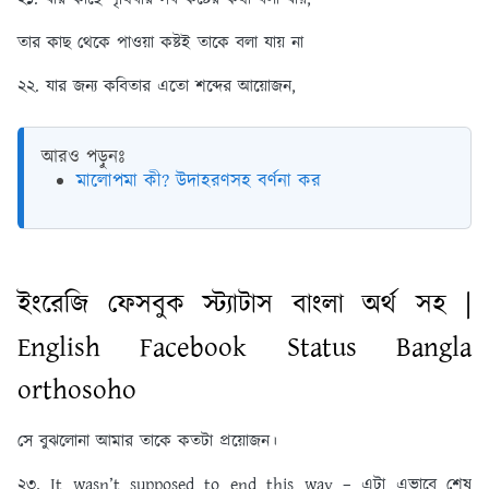
তার কাছ থেকে পাওয়া কষ্টই তাকে বলা যায় না
২২. যার জন্য কবিতার এতো শব্দের আয়োজন,
আরও পড়ুনঃ
মালোপমা কী? উদাহরণসহ বর্ণনা কর
ইংরেজি ফেসবুক স্ট্যাটাস বাংলা অর্থ সহ |
English Facebook Status Bangla
orthosoho
সে বুঝলোনা আমার তাকে কতটা প্রয়োজন।
২৩. It wasn’t supposed to end this way – এটা এভাবে শেষ