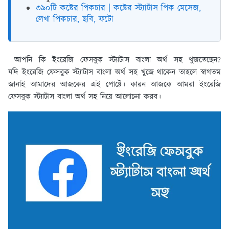
৩৯০টি কষ্টের পিকচার | কষ্টের স্ট্যাটাস পিক মেসেজ,
লেখা পিকচার, ছবি, ফটো
আপনি কি ইংরেজি ফেসবুক স্ট্যাটাস বাংলা অর্থ সহ খুজতেছেন?
যদি ইংরেজি ফেসবুক স্ট্যাটাস বাংলা অর্থ সহ খুজে থাকেন তাহলে স্বাগতম
জানাই আমাদের আজকের এই পোষ্টে। কারন আজকে আমরা ইংরেজি
ফেসবুক স্ট্যাটাস বাংলা অর্থ সহ নিয়ে আলোচনা করব।