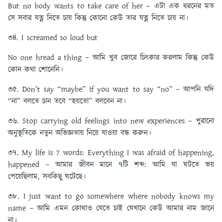
But no body wants to take care of her – এটা এক ধরনের মত
সে সবার যত্ন নিতে চায় কিন্তু কোনো কেউ তার যত্ন নিতে চায় না।
৩৪. I screamed so loud but
No one hread a thing – আমি খুব জোরে চিৎকার করলাম কিন্তু কেউ
কোন কথা শোনেনি।
৩৫. Don’t say “maybe” if you want to say “no” – আপনি যদি
“না” বলতে চান তবে “হয়তো” বলবেন না।
৩৬. Stop carrying old feelings into new experiences – পুরানো
অনুভূতিকে নতুন অভিজ্ঞতায় নিয়ে যাওয়া বন্ধ করুন।
৩৭. My life is 7 words: Everything I was afraid of happening,
happened – আমার জীবন মানে ৭টি শব্দ: আমি যা ঘটতে ভয়
পেয়েছিলাম, সবকিছু ঘটেছে।
৩৮. I just want to go somewhere where nobody knows my
name – আমি এমন কোথাও যেতে চাই যেখানে কেউ আমার নাম জানে
না।