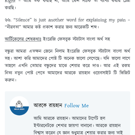
Right – আমি তর্ক করছি না, আমি কেন সঠিক তা ব্যাখ্যা করার চেষ্টা
করছি।
৬৬. “Silence” is just another word for explaining my pain –
“নীরবতা” আমার কষ্ট প্রকাশ করার জন্য আরেকটি শব্দ।
আর্টিকেলের শেষকথাঃ
ইংরেজি ফেসবুক স্ট্যাটাস বাংলা অর্থ সহ
বন্ধুরা আমরা এতক্ষন জেনে নিলাম ইংরেজি ফেসবুক স্ট্যাটাস বাংলা অর্থ
সহ। আশা করি আমাদের পোষ্ট টি অনেক ভালো লেগেছে। যদি ভালো লাগে
তাহলে এখনি তোমার বন্ধুদের মাঝে শেয়ার করে দাও। আর এই রকম
নিত্য নতুন পোষ্ট পেতে আমাদের আরকে রায়হান ওয়েবসাইট টি ভিজিট
করুন।
আরকে রায়হান
Follow Me
আমি আরকে রায়হান। আমাদের টার্গেট হল
ইন্টারনেটকে শেখার জায়গা বানানো। আরকে রায়হান
বিশ্বাস করেন যে জ্ঞান শুধুমাত্র শেয়ার করার জন্য তাই