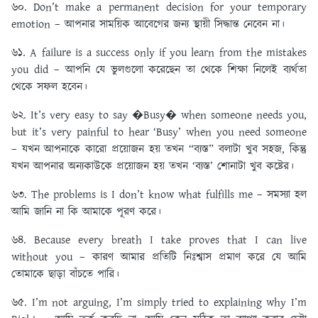
৬০. Don’t make a permanent decision for your temporary
emotion – আপনার সাময়িক আবেগের জন্য স্থায়ী সিদ্ধান্ত নেবেন না।
৬১. A failure is a success only if you learn from the mistakes
you did – আপনি যে ভুলগুলো করেছেন তা থেকে শিক্ষা নিলেই ব্যর্থতা
থেকে সফল হবেন।
৬২. It’s very easy to say �Busy� when someone needs you,
but it’s very painful to hear ‘Busy’ when you need someone
– যখন আপনাকে কারো প্রয়োজন হয় তখন “ব্যস্ত” বলাটা খুব সহজ, কিন্তু
যখন আপনার অন্যকাউকে প্রয়োজন হয় তখন ‘ব্যস্ত’ শোনাটা খুব কষ্টের।
৬৩. The problems is I don’t know what fulfills me – সমস্যা হল
আমি জানি না কি আমাকে পূরণ করে।
৬৪. Because every breath I take proves that I can live
without you – কারণ আমার প্রতিটি নিঃশ্বাস প্রমাণ করে যে আমি
তোমাকে ছাড়া বাঁচতে পারি।
৬৫. I’m not arguing, I’m simply tried to explaining why I’m