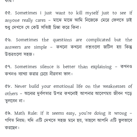
করি।
৫৫. Sometimes i just want to kill myself just to see if
anyone really cares – মাঝে মাঝে আমি নিজেকে মেরে ফেলতে চাই
শুধু দেখতে যে কেউ সত্যিই চিন্তা করে কিনা।
৫৬. Sometimes the questions are complicated but the
answers are simple – কখনো কখনো প্রশ্নগুলো জটিল হয় কিন্তু
উত্তরগুলো সহজ।
৫৭. Sometimes silence is better than explaining – কখনও
কখনও ব্যাখ্যা করার চেয়ে নীরবতা ভাল।
৫৮. Never build your emotional life on the weaknesses of
others – অন্যের দুর্বলতার উপর কখনোই আপনার আবেগময় জীবন গড়ে
তুলবেন না।
৫৯. Math Rule: If it seems easy, you’re doing it wrong –
গণিত নিয়ম: যদি এটি দেখতে সহজ মনে হয়, তাহলে আপনি এটি ভুলভাবে
করছেন।