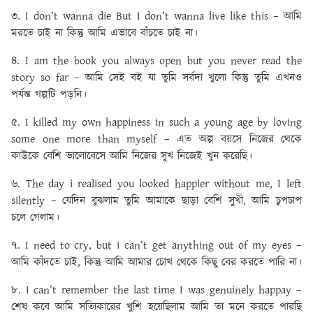
৩. I don’t wanna die But I don’t wanna live like this – আমি
মরতে চাই না কিন্তু আমি এভাবে বাঁচতে চাই না।
৪. I am the book you always open but you never read the
story so far – আমি সেই বই যা তুমি সর্বদা খুলো কিন্তু তুমি এখনও
পর্যন্ত গল্পটি পড়নি।
৫. I killed my own happiness in such a young age by loving
some one more than myself – এত অল্প বয়সে নিজের থেকে
কাউকে বেশি ভালোবেসে আমি নিজের সুখ নিজেই খুন করেছি।
৬. The day i realised you looked happier without me, I left
silently – যেদিন বুঝলাম তুমি আমাকে ছাড়া বেশি সুখী, আমি চুপচাপ
চলে গেলাম।
৭. I need to cry, but i can’t get anything out of my eyes –
আমি কাঁদতে চাই, কিন্তু আমি আমার চোখ থেকে কিছু বের করতে পারি না।
৮. I can’t remember the last time I was genuinely happay –
শেষ কবে আমি সত্যিকারের খুশি হয়েছিলাম আমি তা মনে করতে পারছি