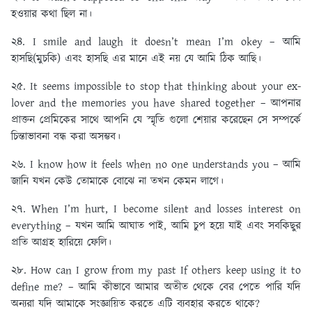
হওয়ার কথা ছিল না।
২৪. I smile and laugh it doesn’t mean I’m okey – আমি
হাসছি(মুচকি) এবং হাসছি এর মানে এই নয় যে আমি ঠিক আছি।
২৫. It seems impossible to stop that thinking about your ex-
lover and the memories you have shared together – আপনার
প্রাক্তন প্রেমিকের সাথে আপনি যে স্মৃতি গুলো শেয়ার করেছেন সে সম্পর্কে
চিন্তাভাবনা বন্ধ করা অসম্ভব।
২৬. I know how it feels when no one understands you – আমি
জানি যখন কেউ তোমাকে বোঝে না তখন কেমন লাগে।
২৭. When I’m hurt, I become silent and losses interest on
everything – যখন আমি আঘাত পাই, আমি চুপ হয়ে যাই এবং সবকিছুর
প্রতি আগ্রহ হারিয়ে ফেলি।
২৮. How can I grow from my past If others keep using it to
define me? – আমি কীভাবে আমার অতীত থেকে বের পেতে পারি যদি
অন্যরা যদি আমাকে সংজ্ঞায়িত করতে এটি ব্যবহার করতে থাকে?