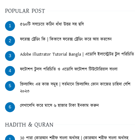
POPULAR POST
৫৬০টি সবচেয়ে কঠিন ধাঁধা উত্তর সহ ছবি
1
ফরেক্স ট্রেডিং কি | কিভাবে ফরেক্স ট্রেডিং করে আয় করবেন
2
Adobe illustrator Tutorial Bangla | এডোবি ইলাস্ট্রেটর টুল পরিচিতি
3
ফটোশপ টুলস পরিচিতি ও এডোবি ফটোশপ টিউটোরিয়াল বাংলা
4
ফ্রিল্যান্সিং এর কাজ সমূহ | বর্তমানে ফ্রিল্যান্সিং কোন কাজের চাহিদা বেশি
5
২০২৩
লেখালেখি করে মাসে ৬ হাজার টাকা ইনকাম করুন
6
HADITH & QURAN
30 পারা কোরআন শরীফ বাংলা অর্থসহ | কোরআন শরীফ বাংলা অর্থসহ
1