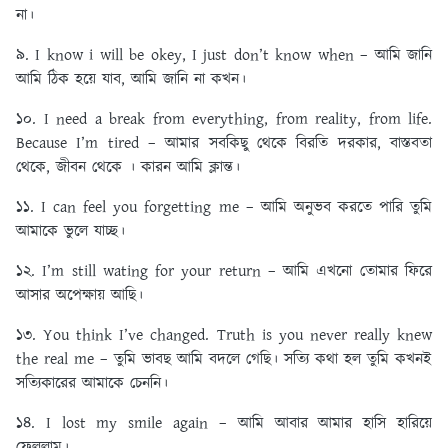
না।
৯. I know i will be okey, I just don’t know when – আমি জানি
আমি ঠিক হয়ে যাব, আমি জানি না কখন।
১০. I need a break from everything, from reality, from life.
Because I’m tired – আমার সবকিছু থেকে বিরতি দরকার, বাস্তবতা
থেকে, জীবন থেকে । কারন আমি ক্লান্ত।
১১. I can feel you forgetting me – আমি অনুভব করতে পারি তুমি
আমাকে ভুলে যাচ্ছ।
১২. I’m still wating for your return – আমি এখনো তোমার ফিরে
আসার অপেক্ষায় আছি।
১৩. You think I’ve changed. Truth is you never really knew
the real me – তুমি ভাবছ আমি বদলে গেছি। সত্যি কথা হল তুমি কখনই
সত্যিকারের আমাকে চেননি।
১৪. I lost my smile again – আমি আবার আমার হাসি হারিয়ে
ফেললাম।