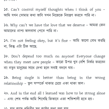
১৫. Can’t control myself thoughts when i think of you –
আমি যখন তোমার কথা ভাবি তখন নিজেকে নিয়ন্ত্রণ করতে পারি না।
১৬. Why can’t we have the love that we deserve – আমরা কেন
আমাদের প্রাপ্য ভালবাসা পেতে পারি না।
১৭. I’m not feeling okey, but it’s fine – আমি ভালো বোধ করছি
না, কিন্তু এটা ঠিক আছে.
১৮. Don’t depend too much on anyone! Everyone change
when they meet new people – কারো উপর খুব বেশি নির্ভর করবেন
না! নতুন মানুষের সাথে দেখা হলে সবাই বদলে যায়।
১৯. Being single is better than being in the wrong
relationship – ভুল সম্পর্কে থাকার চেয়ে একা থাকা ভাল।
২০. And in the end all I learned was how to be strong alone
– এবং শেষ পর্যন্ত আমি শিখেছি কিভাবে একা শক্তিশালী হতে হয়।
২১. যার কাছে পৃথিবীর সব কষ্টের কথা বলা যায়,