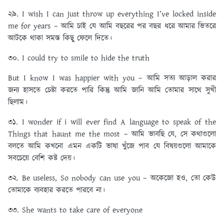
২৯. I wish I can just throw up everything I’ve locked inside
me for years – আমি চাই যে আমি বছরের পর বছর ধরে আমার ভিতরে
আটকে থাকা সমস্ত কিছু ফেলে দিতে।
৩০. I could try to smile to hide the truth
But I know I was happier with you – আমি সত্য আড়াল করার
জন্য হাসতে চেষ্টা করতে পারি কিন্তু আমি জানি আমি তোমার সাথে সুখী
ছিলাম।
৩১. I wonder if i will ever find A language to speak of the
Things that haunt me the most – আমি ভাবছি যে, সে কথাগুলো
বলতে আমি কখনো এমন একটি ভাষা খুঁজে পাব যে বিষয়গুলো আমাকে
সবচেয়ে বেশি কষ্ট দেয়।
৩২. Be useless, So nobody can use you – অকেজো হও, তো কেউ
তোমাকে ব্যবহার করতে পারবে না।
৩৩. She wants to take care of everyone