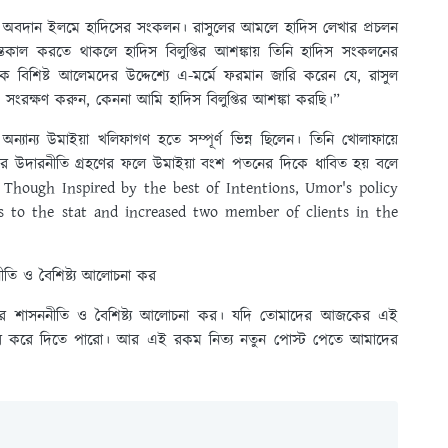
ড় অবদান ইলমে হাদিসের সংকলন। রাসুলের আমলে হাদিস লেখার প্রচলন
তেকাল করতে থাকলে হাদিস বিলুপ্তির আশঙ্কায় তিনি হাদিস সংকলনের
াসক বিশিষ্ট আলেমদের উদ্দেশ্যে এ-মর্মে ফরমান জারি করেন যে, রাসুল
 সংরক্ষণ করুন, কেননা আমি হাদিস বিলুপ্তির আশঙ্কা করছি।”
ন্যান্য উমাইয়া খলিফাগণ হতে সম্পূর্ণ ভিন্ন ছিলেন। তিনি খোলাফায়ে
 উদারনীতি গ্রহণের ফলে উমাইয়া বংশ পতনের দিকে ধাবিত হয় বলে
 Though Inspired by the best of Intentions, Umor's policy
es to the stat and increased two member of clients in the
ি ও বৈশিষ্ট্য আলোচনা কর
র শাসননীতি ও বৈশিষ্ট্য আলোচনা কর। যদি তোমাদের আজকের এই
য়ার করে দিতে পারো। আর এই রকম নিত্য নতুন পোস্ট পেতে আমাদের