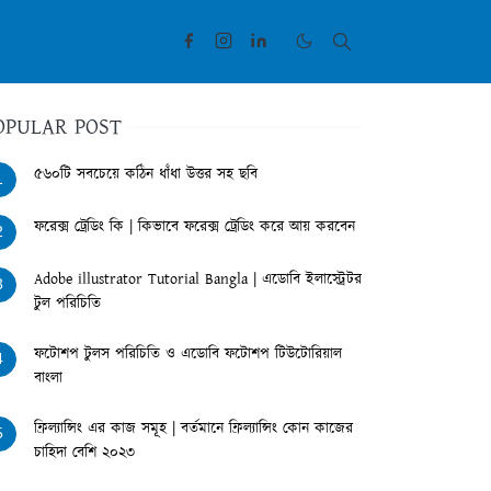
OPULAR POST
৫৬০টি সবচেয়ে কঠিন ধাঁধা উত্তর সহ ছবি
1
ফরেক্স ট্রেডিং কি | কিভাবে ফরেক্স ট্রেডিং করে আয় করবেন
2
Adobe illustrator Tutorial Bangla | এডোবি ইলাস্ট্রেটর
3
টুল পরিচিতি
ফটোশপ টুলস পরিচিতি ও এডোবি ফটোশপ টিউটোরিয়াল
4
বাংলা
ফ্রিল্যান্সিং এর কাজ সমূহ | বর্তমানে ফ্রিল্যান্সিং কোন কাজের
5
চাহিদা বেশি ২০২৩