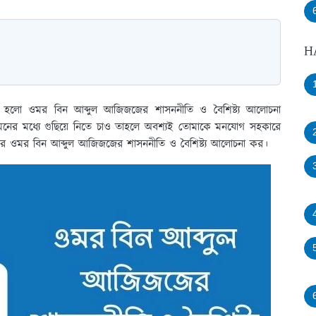
H
িষয় হলো ওমর বিন আব্দুল আজিজজের শাসননীতি ও বৈশিষ্ট্য আলোচনা
নের মধ্যে গুছিয়ে নিতে চাও তাহলে অবশ্যই তোমাকে মনযোগ সহকারে
কের ওমর বিন আব্দুল আজিজজের শাসননীতি ও বৈশিষ্ট্য আলোচনা কর।