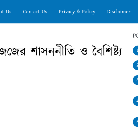
ut Us
Contact Us
Privacy & Policy
Disclaimer
P
জের শাসননীতি ও বৈশিষ্ট্য