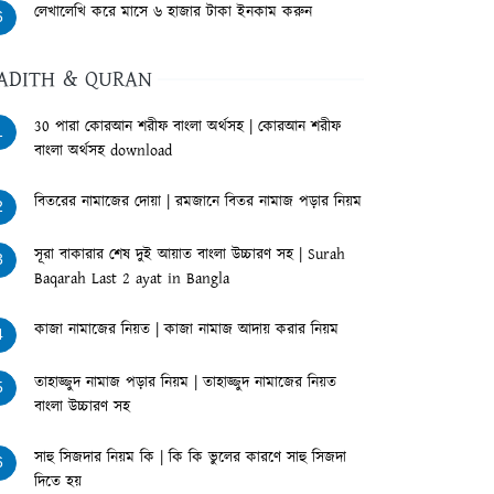
লেখালেখি করে মাসে ৬ হাজার টাকা ইনকাম করুন
6
ADITH & QURAN
30 পারা কোরআন শরীফ বাংলা অর্থসহ | কোরআন শরীফ
1
বাংলা অর্থসহ download
বিতরের নামাজের দোয়া | রমজানে বিতর নামাজ পড়ার নিয়ম
2
সূরা বাকারার শেষ দুই আয়াত বাংলা উচ্চারণ সহ | Surah
3
Baqarah Last 2 ayat in Bangla
কাজা নামাজের নিয়ত | কাজা নামাজ আদায় করার নিয়ম
4
তাহাজ্জুদ নামাজ পড়ার নিয়ম | তাহাজ্জুদ নামাজের নিয়ত
5
বাংলা উচ্চারণ সহ
সাহু সিজদার নিয়ম কি | কি কি ভুলের কারণে সাহু সিজদা
6
দিতে হয়