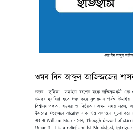
ওমর বিন আব্দুল আজিজ
ওমর বিন আব্দুল আজিজজের শাসনন
উত্তর : ভূমিকা :
উমাইয়া বংশের মধ্যে ব্যতিক্রমধর্মী এক
উমর। মুয়াবিয়া হতে শুরু করে সুলায়মান পর্যন্ত উমাইয়
বিশ্বাসঘাতকতা, ষড়যন্ত্র ও নিষ্ঠুরতা। এমন সময় সরল, অনা
উমরের সিংহাসনে আরোহণ এক ভিন্ন অধ্যায়ের সূচনা করে। ত
এজন্য William Muir বলেন, Though devoid of stirri
Umar II. it is a relief amidst Bloodshed, intrigu