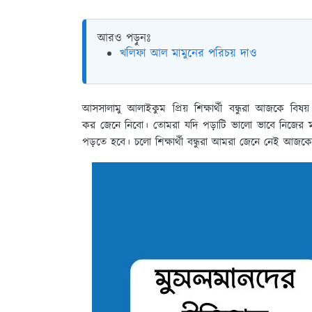
আরও পড়ুনঃ
খলিফা আল মামুনের পরিচয় দাও
আসসালামু আলাইকুম প্রিয় শিক্ষার্থী বন্ধুরা আজকে ব
কর জেনে নিবো। তোমরা যদি পড়াটি ভালো ভাবে নিজের ম
পড়তে হবে। চলো শিক্ষার্থী বন্ধুরা আমরা জেনে নেই আজ