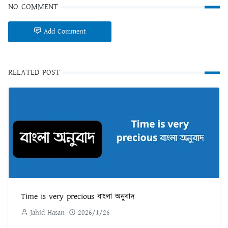
NO COMMENT
Add Comment
RELATED POST
Time is very precious বাংলা অনুবাদ
Jahid Hasan
2026/1/26