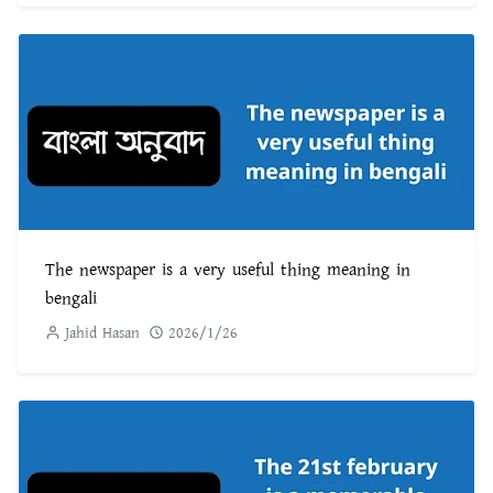
The newspaper is a very useful thing meaning in
bengali
Jahid Hasan
2026/1/26