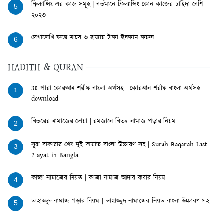
ফ্রিল্যান্সিং এর কাজ সমূহ | বর্তমানে ফ্রিল্যান্সিং কোন কাজের চাহিদা বেশি
5
২০২৩
লেখালেখি করে মাসে ৬ হাজার টাকা ইনকাম করুন
6
HADITH & QURAN
30 পারা কোরআন শরীফ বাংলা অর্থসহ | কোরআন শরীফ বাংলা অর্থসহ
1
download
বিতরের নামাজের দোয়া | রমজানে বিতর নামাজ পড়ার নিয়ম
2
সূরা বাকারার শেষ দুই আয়াত বাংলা উচ্চারণ সহ | Surah Baqarah Last
3
2 ayat in Bangla
কাজা নামাজের নিয়ত | কাজা নামাজ আদায় করার নিয়ম
4
তাহাজ্জুদ নামাজ পড়ার নিয়ম | তাহাজ্জুদ নামাজের নিয়ত বাংলা উচ্চারণ সহ
5