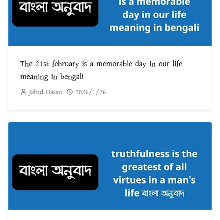
The 21st february is a memorable day in our life
meaning in bengali
Jahid Hasan
2026/1/26