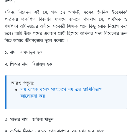
জনাব,
সবিনয় নিবেদন এই যে, গত ১৭ আগস্ট, ২০২২ ‘দৈনিক ইত্তেফাক'
পত্রিকায় প্রকাশিত বিজ্ঞপ্তির মাধ্যমে জানতে পারলাম যে, প্রাথমিক ও
গণশিক্ষা অধিদপ্তরের অধীনে সহকারী শিক্ষক পদে কিছু লোক নিয়োগ করা
হবে। আমি উক্ত পদের একজন প্রার্থী হিসেবে আপনার সদয় বিবেচনার জন্য
নিচে আমার জীবনবৃত্তান্ত তুলে ধরলাম ।
১. নাম : এমদাদুল হক
২. পিতার নাম : রিয়াজুল হক
আরও পড়ুনঃ
লয় কাকে বলে? সংক্ষেপে লয় এর শ্রেণিবিভাগ
আলোচনা কর
৩. মাতার নাম : জমিলা খাতুন
৪. বর্তমান ঠিকানা : ৫৬০, পেয়ারাবাগান, বড় মগবাজার, ঢাকা