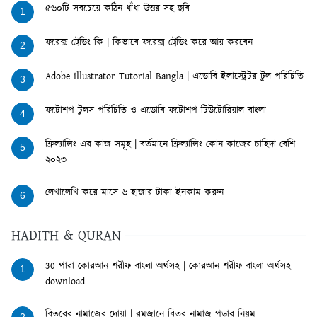
৫৬০টি সবচেয়ে কঠিন ধাঁধা উত্তর সহ ছবি
1
ফরেক্স ট্রেডিং কি | কিভাবে ফরেক্স ট্রেডিং করে আয় করবেন
2
Adobe illustrator Tutorial Bangla | এডোবি ইলাস্ট্রেটর টুল পরিচিতি
3
ফটোশপ টুলস পরিচিতি ও এডোবি ফটোশপ টিউটোরিয়াল বাংলা
4
ফ্রিল্যান্সিং এর কাজ সমূহ | বর্তমানে ফ্রিল্যান্সিং কোন কাজের চাহিদা বেশি
5
২০২৩
লেখালেখি করে মাসে ৬ হাজার টাকা ইনকাম করুন
6
HADITH & QURAN
30 পারা কোরআন শরীফ বাংলা অর্থসহ | কোরআন শরীফ বাংলা অর্থসহ
1
download
বিতরের নামাজের দোয়া | রমজানে বিতর নামাজ পড়ার নিয়ম