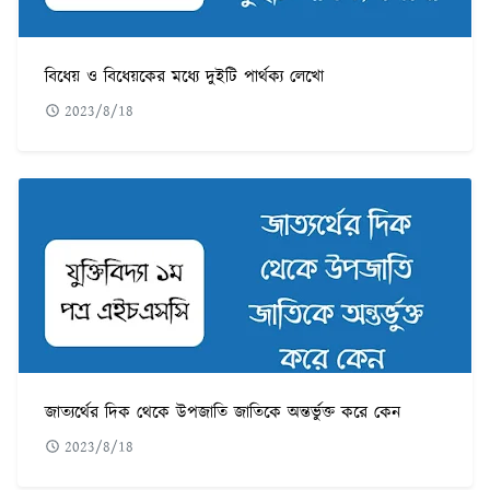
বিধেয় ও বিধেয়কের মধ্যে দুইটি পার্থক্য লেখো
2023/8/18
জাত্যর্থের দিক থেকে উপজাতি জাতিকে অন্তর্ভুক্ত করে কেন
2023/8/18