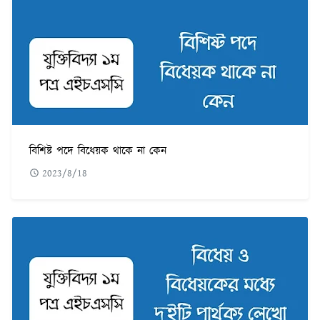
বিশিষ্ট পদে বিধেয়ক থাকে না কেন
2023/8/18