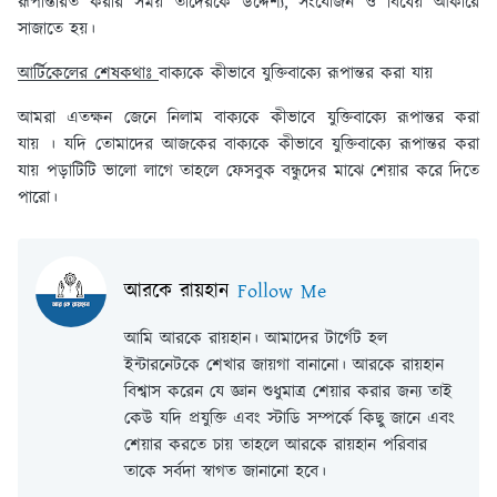
রূপান্তরিত করার সময় তাদেরকে উদ্দেশ্য, সংযোজন ও বিধেয় আকারে
সাজাতে হয়।
আর্টিকেলের শেষকথাঃ
বাক্যকে কীভাবে যুক্তিবাক্যে রূপান্তর করা যায়
আমরা এতক্ষন জেনে নিলাম বাক্যকে কীভাবে যুক্তিবাক্যে রূপান্তর করা
যায় । যদি তোমাদের আজকের বাক্যকে কীভাবে যুক্তিবাক্যে রূপান্তর করা
যায় পড়াটিটি ভালো লাগে তাহলে ফেসবুক বন্ধুদের মাঝে শেয়ার করে দিতে
পারো।
আরকে রায়হান
Follow Me
আমি আরকে রায়হান। আমাদের টার্গেট হল
ইন্টারনেটকে শেখার জায়গা বানানো। আরকে রায়হান
বিশ্বাস করেন যে জ্ঞান শুধুমাত্র শেয়ার করার জন্য তাই
কেউ যদি প্রযুক্তি এবং স্টাডি সম্পর্কে কিছু জানে এবং
শেয়ার করতে চায় তাহলে আরকে রায়হান পরিবার
তাকে সর্বদা স্বাগত জানানো হবে।