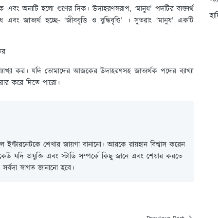
স্ট
ক এবং অন্যটি হলো গুণের দিক। উদাহরণস্বরূপ, ‘মানুষ' পদটির ব্যক্ত্যর্থ
হা
এবং জাত্যর্থ হচ্ছে- ‘জীববৃত্তি ও বুদ্ধিবৃত্তি’ । সুতরাং ‘মানুষ' একটি
কর
যাখ্যা কর। যদি তোমাদের আজকের উদাহরণসহ জাত্যর্থক পদের ব্যাখ্যা
েয়ার করে দিতে পারো।
 ইন্টারনেটকে শেখার জায়গা বানানো। আরকে রায়হান বিশ্বাস করেন
ই কেউ যদি প্রযুক্তি এবং স্টাডি সম্পর্কে কিছু জানে এবং শেয়ার করতে
সর্বদা স্বাগত জানানো হবে।