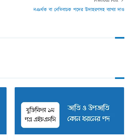
Previous Post
নঞর্থক বা নেতিবাচক পদের উদাহরণসহ ব্যাখ্যা দাও