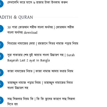
লেখালেখি করে মাসে ৬ হাজার টাকা ইনকাম করুন
6
ADITH & QURAN
30 পারা কোরআন শরীফ বাংলা অর্থসহ | কোরআন শরীফ
1
বাংলা অর্থসহ download
বিতরের নামাজের দোয়া | রমজানে বিতর নামাজ পড়ার নিয়ম
2
সূরা বাকারার শেষ দুই আয়াত বাংলা উচ্চারণ সহ | Surah
3
Baqarah Last 2 ayat in Bangla
কাজা নামাজের নিয়ত | কাজা নামাজ আদায় করার নিয়ম
4
তাহাজ্জুদ নামাজ পড়ার নিয়ম | তাহাজ্জুদ নামাজের নিয়ত
5
বাংলা উচ্চারণ সহ
সাহু সিজদার নিয়ম কি | কি কি ভুলের কারণে সাহু সিজদা
6
দিতে হয়