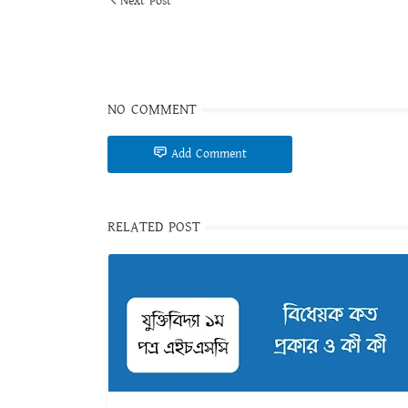
Next Post
NO COMMENT
Add Comment
RELATED POST