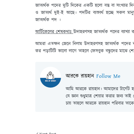
জাত্যর্থক পদের দুটি দিকের একটি হলো বস্তু বা সংখ্যার দি
ও জাত্যর্থ দুই-ই আছে। পদটির ব্যক্ত্যর্থ হচ্ছে সকল মানুষ 
জাত্যর্থক পদ ।
আর্টিকেলের শেষকথাঃ
উদাহরণসহ জাত্যর্থক পদের ব্যাখ্যা 
আমরা এতক্ষন জেনে নিলাম উদাহরণসহ জাত্যর্থক পদের ব্
কর পড়াটিটি ভালো লাগে তাহলে ফেসবুক বন্ধুদের মাঝে শ
আরকে রায়হান
Follow Me
আমি আরকে রায়হান। আমাদের টার্গেট হল
যে জ্ঞান শুধুমাত্র শেয়ার করার জন্য তা
চায় তাহলে আরকে রায়হান পরিবার তাকে 