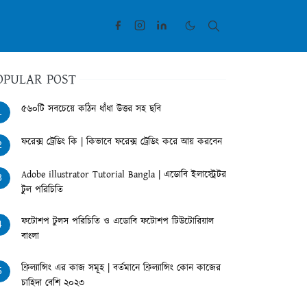
OPULAR POST
৫৬০টি সবচেয়ে কঠিন ধাঁধা উত্তর সহ ছবি
1
ফরেক্স ট্রেডিং কি | কিভাবে ফরেক্স ট্রেডিং করে আয় করবেন
2
Adobe illustrator Tutorial Bangla | এডোবি ইলাস্ট্রেটর
3
টুল পরিচিতি
ফটোশপ টুলস পরিচিতি ও এডোবি ফটোশপ টিউটোরিয়াল
4
বাংলা
ফ্রিল্যান্সিং এর কাজ সমূহ | বর্তমানে ফ্রিল্যান্সিং কোন কাজের
5
চাহিদা বেশি ২০২৩