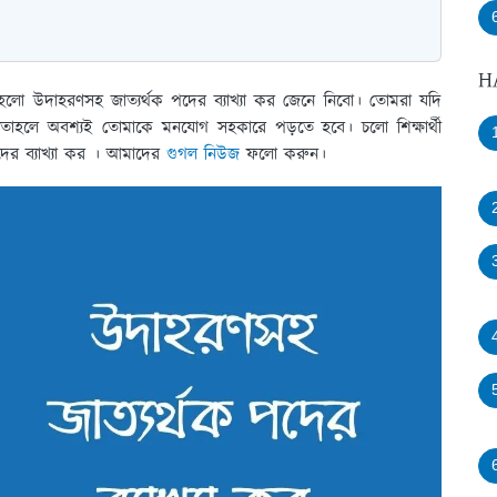
H
য় হলো উদাহরণসহ জাত্যর্থক পদের ব্যাখ্যা কর জেনে নিবো। তোমরা যদি
 তাহলে অবশ্যই তোমাকে মনযোগ সহকারে পড়তে হবে। চলো শিক্ষার্থী
ের ব্যাখ্যা কর । আমাদের
গুগল নিউজ
ফলো করুন।