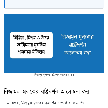
নিজামুল মুলকের রাষ্ট্রদর্শন আলোচনা কর
নিজামুল মুলকের রাষ্ট্রদর্শন আলোচনা কর
অথবা, নিজামুল মুলকের রাষ্ট্রদর্শন সম্পর্কে যা জান লিখ।