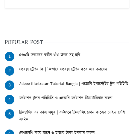
POPULAR POST
৫৬০টি সবচেয়ে কঠিন ধাঁধা উত্তর সহ ছবি
1
ফরেক্স ট্রেডিং কি | কিভাবে ফরেক্স ট্রেডিং করে আয় করবেন
2
Adobe illustrator Tutorial Bangla | এডোবি ইলাস্ট্রেটর টুল পরিচিতি
3
ফটোশপ টুলস পরিচিতি ও এডোবি ফটোশপ টিউটোরিয়াল বাংলা
4
ফ্রিল্যান্সিং এর কাজ সমূহ | বর্তমানে ফ্রিল্যান্সিং কোন কাজের চাহিদা বেশি
5
২০২৩
লেখালেখি করে মাসে ৬ হাজার টাকা ইনকাম করুন