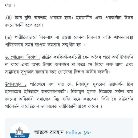
যায় ।
.(ii) জ্ঞান বুদ্ধি অবশ্যই থাকতে হবে। ইহকালীন এবং পরকালীন উভয়
জ্ঞানে জ্ঞানী হতে হবে।
(iii) শারীরিকভাবে বিকলাঙ্গ না হওয়া কেননা বিকলাঙ্গ ব্যক্তি শাসনব্যবস্থা
পরিচালনার সময় ব্যাপক সমস্যার সম্মুখীন হয় ।
৬. গোয়েন্দা বিভাগ :
রাষ্ট্রের কর্মকর্তা-কর্মচারী যেন অবৈধ পথে অর্থ উপার্জন
না করে এবং অসৎ উপায় অবলম্বন না করে সে দিকে লক্ষ রাখা এবং
সাম্রাজ্যর সুশৃঙ্খল ব্যবস্থার জন্য গোয়েন্দা বিভাগ অতীব জরুরি।
উপসংহার :
পরিশেষে বলা যায় যে, নিজামুল মুলকের রাষ্ট্রদর্শন ছিল
ইসলামের ইতিহাসে জনকল্যাণকামী। নিজামুল মুলক নিজেকে সর্বদা কম
জ্ঞানের অধিকারী সমাজের নিচু ব্যক্তি মনে করতেন। তিনি যে রাষ্ট্রদর্শন
পরিবর্তন করেছিলেন তা অনেক রাষ্ট্রবিজ্ঞানী গ্রহণ করেন ।
আরকে রায়হান
Follow Me