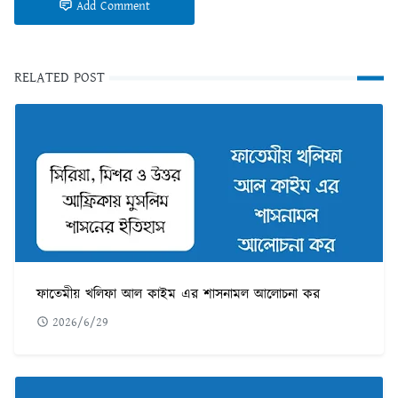
Add Comment
RELATED POST
ফাতেমীয় খলিফা আল কাইম এর শাসনামল আলোচনা কর
2026/6/29