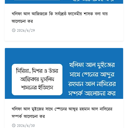
খলিফা আল আজিজকে কি সর্বশ্রেষ্ঠ ফাতেমীয় শাসক বলা যায়
আলোচনা কর
2026/6/29
খলিফা আল মুইজের সাথে স্পেনের আব্দুর রহমান আল নাসিরের
সম্পর্ক আলোচনা কর
2026/6/30