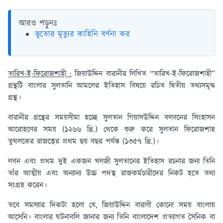
আরও পড়ুনঃ
ভূতোর মৃত্যুর কাহিনি বর্ণনা কর
তারিখ-ই-ফিরোজশাহী :
জিয়াউদ্দিন বারানীর লিখিত “তারিখ-ই-ফিরোজশাহী”
গ্রন্থটি বাংলার সুলতানি আমলের ইতিহাস বিষয়ে রচিত দ্বিতীয় তথ্যসমৃদ্ধ
গ্রন্থ।
বারানীর গ্রন্থের সময়সীমা হচ্ছে সুলতান গিয়াসউদ্দিন বলবনের সিংহাসন
আরোহণের সময় (১২৬৬ খ্রি.) থেকে শুরু করে সুলতান ফিরোজশাহ
তুঘলকের রাজত্বের প্রথম ছয় বছর পর্যন্ত (১৩৫৭ খ্রি.)।
লবন এবং প্রথম দুই একজন খলজী সুলতানের ইতিহাস রচনার জন্য তিনি
তাঁর আত্মীয় এবং অন্যান্য উচ্চ পদস্থ রাজকর্মচারীদের নিকট হতে তথ্য
সংগ্রহ করেন।
তবে সমস্যার দিকটা হলো যে, জিয়াউদ্দিন বারাণী কোনো সময় বাংলায়
আসেনি। বাংলার ঘটনাবলি জানার জন্য তিনি বাংলাদেশ প্রত্যাগত সৈনিক বা