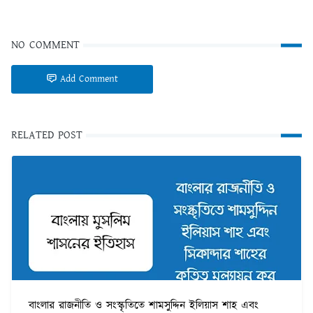
NO COMMENT
Add Comment
RELATED POST
বাংলার রাজনীতি ও সংস্কৃতিতে শামসুদ্দিন ইলিয়াস শাহ এবং