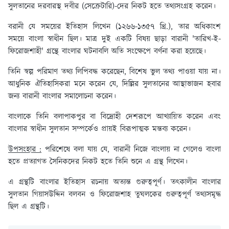
সুলতানের দরবারস্থ দবীর (সেক্রেটারি)-দের নিকট হতে তথ্যসংগ্রহ করেন।
বরানী যে সময়ের ইতিহাস লিখেন (১২৬৬-১৩৫৭ খ্রি.), তার অধিকাংশ
সময়ে বাংলা স্বাধীন ছিল। মাত্র দুই একটি বিষয় ছাড়া বারানী 'তারিখ-ই-
ফিরোজশাহী' গ্রন্থে বাংলার ঘটনাবলি অতি সংক্ষেপে বর্ণনা করা হয়েছে।
তিনি স্বল্প পরিমাণ তথ্য লিপিবদ্ধ করেছেন, বিশেষ ভুল তথ্য পাওয়া যায় না।
আধুনিক ঐতিহাসিকরা মনে করেন যে, দিল্লির সুলতানের আস্থাভাজন হবার
জন্য বারানী বাংলার সমালোচনা করেন।
বাংলাকে তিনি বলাপাকপুর বা বিদ্রোহী দেশরূপে আখ্যায়িত করেন এবং
বাংলার স্বাধীন সুলতান সম্পর্কেও প্রায়ই বিরূপাত্মক মন্তব্য করেন।
উপসংহার :
পরিশেষে বলা যায় যে, বারানী নিজে বাংলায় না গেলেও বাংলা
হতে প্রত্যাগত সৈনিকদের নিকট হতে তিনি শুনে এ গ্রন্থ লিখেন।
এ গ্রন্থটি বাংলার ইতিহাস রচনায় অত্যন্ত গুরুত্বপূর্ণ। তৎকালীন বাংলার
সুলতান গিয়াসউদ্দিন বলবন ও ফিরোজশাহ তুঘলকের গুরুত্বপূর্ণ তথ্যসমৃদ্ধ
ছিল এ গ্রন্থটি।