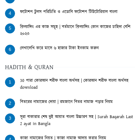
ফটোশপ টুলস পরিচিতি ও এডোবি ফটোশপ টিউটোরিয়াল বাংলা
4
ফ্রিল্যান্সিং এর কাজ সমূহ | বর্তমানে ফ্রিল্যান্সিং কোন কাজের চাহিদা বেশি
5
২০২৩
লেখালেখি করে মাসে ৬ হাজার টাকা ইনকাম করুন
6
HADITH & QURAN
30 পারা কোরআন শরীফ বাংলা অর্থসহ | কোরআন শরীফ বাংলা অর্থসহ
1
download
বিতরের নামাজের দোয়া | রমজানে বিতর নামাজ পড়ার নিয়ম
2
সূরা বাকারার শেষ দুই আয়াত বাংলা উচ্চারণ সহ | Surah Baqarah Last
3
2 ayat in Bangla
কাজা নামাজের নিয়ত | কাজা নামাজ আদায় করার নিয়ম
4