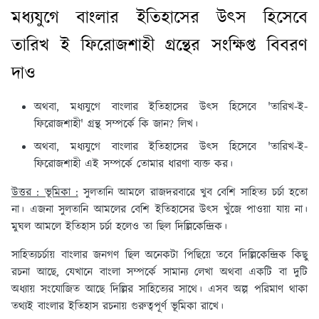
মধ্যযুগে বাংলার ইতিহাসের উৎস হিসেবে
তারিখ ই ফিরোজশাহী গ্রন্থের সংক্ষিপ্ত বিবরণ
দাও
অথবা, মধ্যযুগে বাংলার ইতিহাসের উৎস হিসেবে 'তারিখ-ই-
ফিরোজশাহী' গ্রন্থ সম্পর্কে কি জান? লিখ।
অথবা, মধ্যযুগে বাংলার ইতিহাসের উৎস হিসেবে 'তারিখ-ই-
ফিরোজশাহী এই সম্পর্কে তোমার ধারণা ব্যক্ত কর।
উত্তর : ভূমিকা :
সুলতানি আমলে রাজদরবারে খুব বেশি সাহিত্য চর্চা হতো
না। এজনা সুলতানি আমলের বেশি ইতিহাসের উৎস খুঁজে পাওয়া যায় না।
মুঘল আমলে ইতিহাস চর্চা হলেও তা ছিল দিল্লিকেন্দ্রিক।
সাহিত্যচর্চায় বাংলার জনগণ ছিল অনেকটা পিছিয়ে তবে দিল্লিকেন্দ্রিক কিছু
রচনা আছে, যেখানে বাংলা সম্পর্কে সামান্য লেখা অথবা একটি বা দুটি
অধ্যায় সংযোজিত আছে দিল্লির সাহিত্যের সাথে। এসব অল্প পরিমাণ থাকা
তথ্যই বাংলার ইতিহাস রচনায় গুরুত্বপূর্ণ ভূমিকা রাখে।