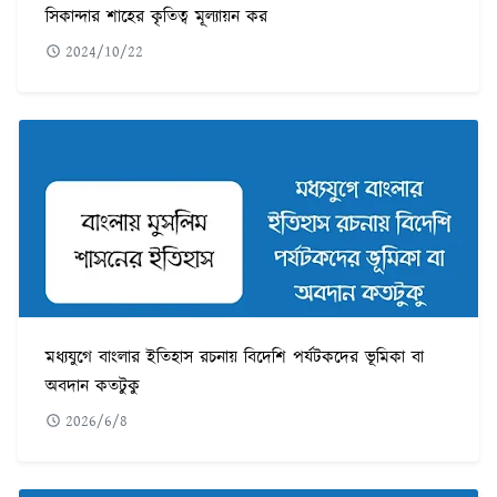
সিকান্দার শাহের কৃতিত্ব মূল্যায়ন কর
2024/10/22
মধ্যযুগে বাংলার ইতিহাস রচনায় বিদেশি পর্যটকদের ভূমিকা বা
অবদান কতটুকু
2026/6/8