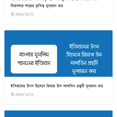
সিকান্দার শাহের কৃতিত্ব মূল্যায়ন কর
2024/10/22
ইতিহাসের উৎস হিসেবে রিয়াজ উস সালাতিন গ্রন্থটি মূল্যায়ন কর
2024/12/23