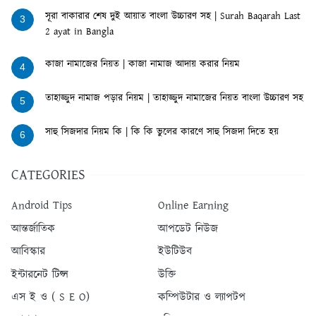
সূরা বাকারার শেষ দুই আয়াত বাংলা উচ্চারণ সহ | Surah Baqarah Last
3
2 ayat in Bangla
কাজা নামাজের নিয়ত | কাজা নামাজ আদায় করার নিয়ম
4
তাহাজ্জুদ নামাজ পড়ার নিয়ম | তাহাজ্জুদ নামাজের নিয়ত বাংলা উচ্চারণ সহ
5
সাহু সিজদার নিয়ম কি | কি কি ভুলের কারণে সাহু সিজদা দিতে হয়
6
CATEGORIES
Android Tips
Online Earning
আন্তর্জাতিক
আপডেট নিউজ
আবিস্কার
ইউটিউব
ইন্টারনেট টিপ্স
উক্তি
এস ই ও ( S E O)
কম্পিউটার ও ল্যাপটপ