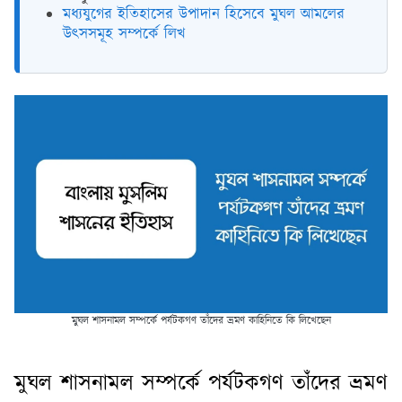
মধ্যযুগের ইতিহাসের উপাদান হিসেবে মুঘল আমলের
উৎসসমূহ সম্পর্কে লিখ
মুঘল শাসনামল সম্পর্কে পর্যটকগণ তাঁদের ভ্রমণ কাহিনিতে কি লিখেছেন
মুঘল শাসনামল সম্পর্কে পর্যটকগণ তাঁদের ভ্রমণ