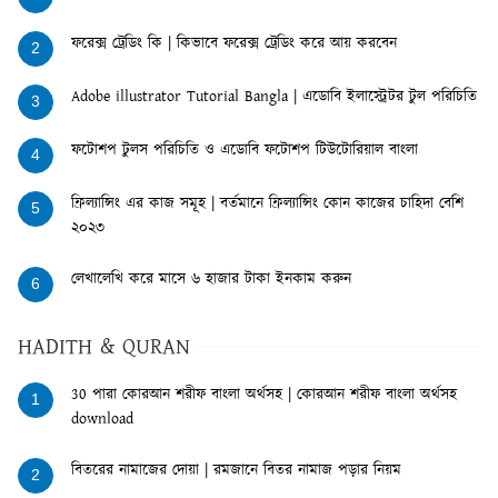
ফরেক্স ট্রেডিং কি | কিভাবে ফরেক্স ট্রেডিং করে আয় করবেন
2
Adobe illustrator Tutorial Bangla | এডোবি ইলাস্ট্রেটর টুল পরিচিতি
3
ফটোশপ টুলস পরিচিতি ও এডোবি ফটোশপ টিউটোরিয়াল বাংলা
4
ফ্রিল্যান্সিং এর কাজ সমূহ | বর্তমানে ফ্রিল্যান্সিং কোন কাজের চাহিদা বেশি
5
২০২৩
লেখালেখি করে মাসে ৬ হাজার টাকা ইনকাম করুন
6
HADITH & QURAN
30 পারা কোরআন শরীফ বাংলা অর্থসহ | কোরআন শরীফ বাংলা অর্থসহ
1
download
বিতরের নামাজের দোয়া | রমজানে বিতর নামাজ পড়ার নিয়ম
2