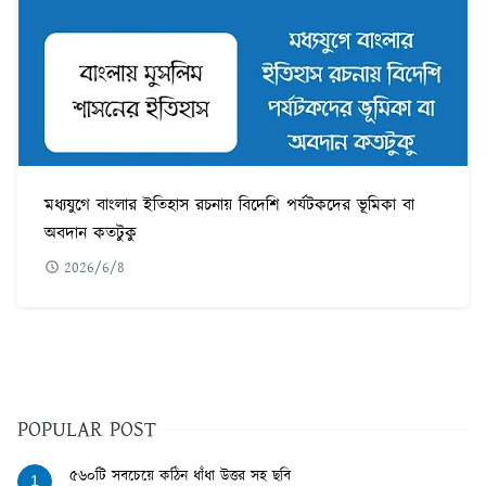
মধ্যযুগে বাংলার ইতিহাস রচনায় বিদেশি পর্যটকদের ভূমিকা বা
অবদান কতটুকু
2026/6/8
POPULAR POST
৫৬০টি সবচেয়ে কঠিন ধাঁধা উত্তর সহ ছবি
1