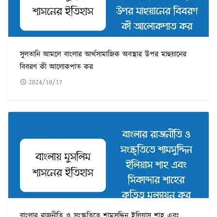
সুলতানি আমলে বাংলার আর্থসামাজিক অবস্থার উপর মাহুয়ানের
বিবরণ কী আলোকপাত কর
2024/10/17
বাংলার রাজনীতি ও সংস্কৃতিতে শামসুদ্দিন ইলিয়াস শাহ এবং