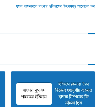
মুঘল শাসনামলে বাংলার ইতিহাসের উৎসসমূহ আলোচনা কর