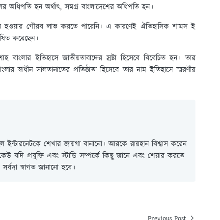
চলের অধিপতি হন অর্থাৎ, সমগ্র বাংলাদেশের অধিপতি হন।
লতান হওয়ার গৌরব লাভ করতে পারেনি। এ কারণেই ঐতিহাসিক শামস ই
ূষিত করেছেন।
াহ বাংলার ইতিহাসে জাতীয়তাবাদের স্রষ্টা হিসেবে বিবেচিত হন। তার
 বাংলার স্বাধীন সালতানাতের প্রতিষ্ঠাতা হিসেবে তার নাম ইতিহাসে স্মরণীয়
 ইন্টারনেটকে শেখার জায়গা বানানো। আরকে রায়হান বিশ্বাস করেন
ই কেউ যদি প্রযুক্তি এবং স্টাডি সম্পর্কে কিছু জানে এবং শেয়ার করতে
সর্বদা স্বাগত জানানো হবে।
Previous Post