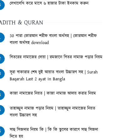
লেখালেখি করে মাসে ৬ হাজার টাকা ইনকাম করুন
6
ADITH & QURAN
30 পারা কোরআন শরীফ বাংলা অর্থসহ | কোরআন শরীফ
1
বাংলা অর্থসহ download
বিতরের নামাজের দোয়া | রমজানে বিতর নামাজ পড়ার নিয়ম
2
সূরা বাকারার শেষ দুই আয়াত বাংলা উচ্চারণ সহ | Surah
3
Baqarah Last 2 ayat in Bangla
কাজা নামাজের নিয়ত | কাজা নামাজ আদায় করার নিয়ম
4
তাহাজ্জুদ নামাজ পড়ার নিয়ম | তাহাজ্জুদ নামাজের নিয়ত
5
বাংলা উচ্চারণ সহ
সাহু সিজদার নিয়ম কি | কি কি ভুলের কারণে সাহু সিজদা
6
দিতে হয়