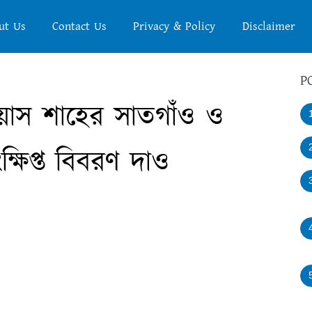
ut Us
Contact Us
Privacy & Policy
Disclaimer
P
িয়াস শাহের সাতগাঁও ও
্ষিপ্ত বিবরণ দাও