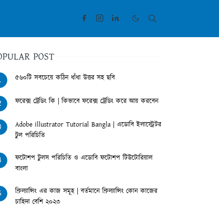
OPULAR POST
৫৬০টি সবচেয়ে কঠিন ধাঁধা উত্তর সহ ছবি
1
ফরেক্স ট্রেডিং কি | কিভাবে ফরেক্স ট্রেডিং করে আয় করবেন
2
Adobe illustrator Tutorial Bangla | এডোবি ইলাস্ট্রেটর
3
টুল পরিচিতি
ফটোশপ টুলস পরিচিতি ও এডোবি ফটোশপ টিউটোরিয়াল
4
বাংলা
ফ্রিল্যান্সিং এর কাজ সমূহ | বর্তমানে ফ্রিল্যান্সিং কোন কাজের
5
চাহিদা বেশি ২০২৩