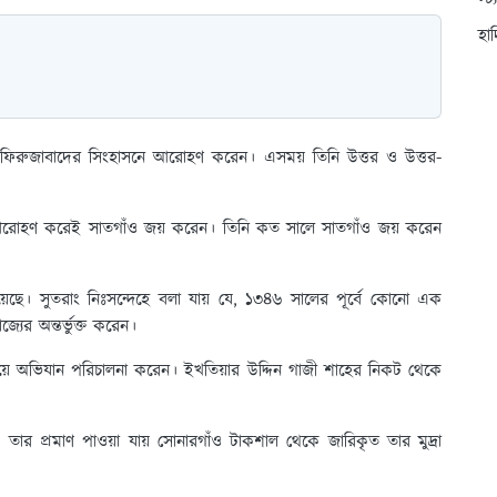
স্ট
হা
হ ফিরুজাবাদের সিংহাসনে আরোহণ করেন। এসময় তিনি উত্তর ও উত্তর-
সনে আরোহণ করেই সাতগাঁও জয় করেন। তিনি কত সালে সাতগাঁও জয় করেন
়েছে। সুতরাং নিঃসন্দেহে বলা যায় যে, ১৩৪৬ সালের পূর্বে কোনো এক
্যের অন্তর্ভুক্ত করেন।
গাঁয়ে অভিযান পরিচালনা করেন। ইখতিয়ার উদ্দিন গাজী শাহের নিকট থেকে
ার প্রমাণ পাওয়া যায় সোনারগাঁও টাকশাল থেকে জারিকৃত তার মুদ্রা