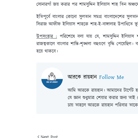
সোনারগাঁ জয় করার পর শামসুদ্দিন ইলিয়াস শাহ তিন অঞ্
ইতিপূর্বে বাংলার কোনো সুলতান সমগ্র বাংলাদেশের সু
সিরাজ আফীফ ইলিয়াস শাহকে শাহ-ই-বাঙ্গালাহ উপাধিতে ভ
উপসংহার :
পরিশেষে বলা যায় যে, শামসুদ্দিন ইলিয়াস শ
রাজত্বকালে বাংলার শান্তি-শৃঙ্খলা বহুগুণে বৃদ্ধি পেয়েছিল।
হয়ে থাকবে।
আরকে রায়হান
Follow Me
আমি আরকে রায়হান। আমাদের টার্গেট হল
যে জ্ঞান শুধুমাত্র শেয়ার করার জন্য তা
চায় তাহলে আরকে রায়হান পরিবার তাকে 
Next Post