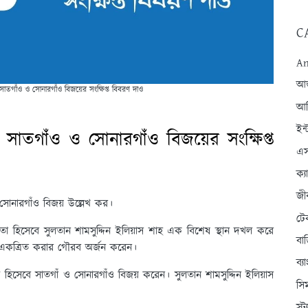
C
An
আন্
 সাতগাঁও ও সোনারগাঁও বিজয়ের সংক্ষিপ্ত বিবরণ দাও
আব
ইন্
 সাতগাঁও ও সোনারগাঁও বিজয়ের সংক্ষিপ্ত
এস
ক্
জী
 সোনারগাঁও বিজয় উল্লেখ কর।
টে
ঠাতা হিসেবে সুলতান শামসুদ্দিন ইলিয়াস শাহ এক বিশেষ স্থান দখল করে
বা
ে একত্রিত করার গৌরব অর্জন করেন।
ব্
হিসেবে সাতগাঁ ও সোনারগাঁও বিজয় করেন। সুলতান শামসুদ্দিন ইলিয়াস
সি