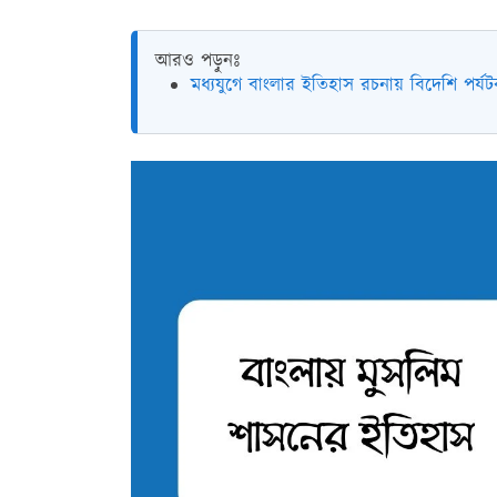
আরও পড়ুনঃ
মধ্যযুগে বাংলার ইতিহাস রচনায় বিদেশি পর্