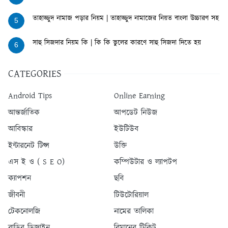
তাহাজ্জুদ নামাজ পড়ার নিয়ম | তাহাজ্জুদ নামাজের নিয়ত বাংলা উচ্চারণ সহ
5
সাহু সিজদার নিয়ম কি | কি কি ভুলের কারণে সাহু সিজদা দিতে হয়
6
CATEGORIES
Android Tips
Online Earning
আন্তর্জাতিক
আপডেট নিউজ
আবিস্কার
ইউটিউব
ইন্টারনেট টিপ্স
উক্তি
এস ই ও ( S E O)
কম্পিউটার ও ল্যাপটপ
ক্যাপশন
ছবি
জীবনী
টিউটোরিয়াল
টেকনোলজি
নামের তালিকা