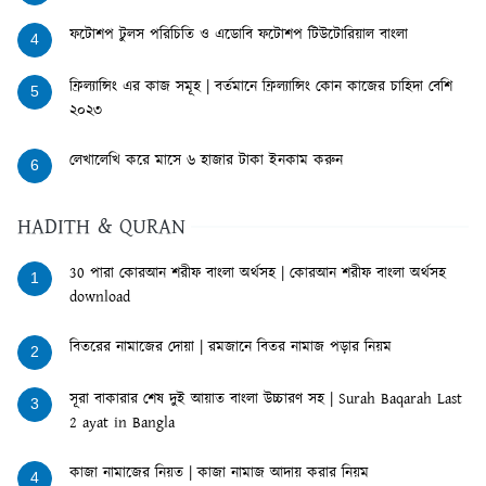
ফটোশপ টুলস পরিচিতি ও এডোবি ফটোশপ টিউটোরিয়াল বাংলা
4
ফ্রিল্যান্সিং এর কাজ সমূহ | বর্তমানে ফ্রিল্যান্সিং কোন কাজের চাহিদা বেশি
5
২০২৩
লেখালেখি করে মাসে ৬ হাজার টাকা ইনকাম করুন
6
HADITH & QURAN
30 পারা কোরআন শরীফ বাংলা অর্থসহ | কোরআন শরীফ বাংলা অর্থসহ
1
download
বিতরের নামাজের দোয়া | রমজানে বিতর নামাজ পড়ার নিয়ম
2
সূরা বাকারার শেষ দুই আয়াত বাংলা উচ্চারণ সহ | Surah Baqarah Last
3
2 ayat in Bangla
কাজা নামাজের নিয়ত | কাজা নামাজ আদায় করার নিয়ম
4