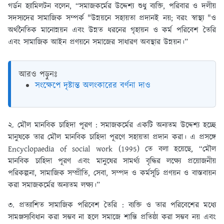
গর্ডন হ্যামিলটন বলেন, “সমাজকর্মের উদ্দেশ্য শুধু ব্যক্তি, পরিবার ও দলীয়
সদস্যদের সামাজিক সম্পর্ক "উন্নয়নে সহায়তা প্রদানই নয়; বরং স্বাস্থ্য "ও
অর্থনৈতিক মানোন্নয়ন এবং উন্নত ধরনের গৃহায়ন ও কর্ম পরিবেশ তৈরি
এবং সামাজিক আইন প্রণয়নে সমাজের সাধারণ অবস্থার উন্নয়ন।”
আরও পড়ুনঃ
সংক্ষেপে দৃষ্টান্ত অলংকারের বর্ণনা দাও
২. মৌল মানবিক চাহিদা পূরণ :
সমাজকর্মের একটি অন্যতম উদ্দেশ্য হচ্ছে
মানুষকে তার মৌল মানবিক চাহিদা পূরণে সহায়তা প্রদান করা। এ প্রসঙ্গে
Encyclopaedia of social work (1995) তে বলা হয়েছে, “মৌল
মানবিক চাহিদা পূরণ এবং মানুষের সামর্থ্য বৃদ্ধির লক্ষ্যে প্রয়োজনীয়
পরিকল্পনা, সামাজিক সম্প্রীতি, সেবা, সম্পদ ও কর্মসূচি প্রণয়ন ও বাস্তবায়ন
করা সমাজকর্মের অন্যতম লক্ষ্য।”
৩. প্রত্যাশিত সামাজিক পরিবেশ তৈরি :
ব্যক্তি ও তার পরিবেশের মধ্যে
সামঞ্জস্যবিধান করা সম্ভব না হলে সমাজে শান্তি প্রতিষ্ঠা করা সম্ভব নয় এবং