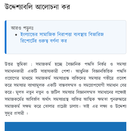
উদ্দেশ্যাবলি আলোচনা কর
আরও পড়ুনঃ
ইংল্যান্ডের সামাজিক নিরাপত্তা ব্যবস্থায় বিভারিজ
রিপোর্টের গুরুত্ব বর্ণনা কর
উত্তর ভূমিকা : সমাজকর্ম হচ্ছে বৈজ্ঞানিক পদ্ধতি নির্ভর ও সমস্যা
সমাধানকারী একটি সাহায্যকারী পেশা। আধুনিক বিজ্ঞানভিত্তিক পদ্ধতি
প্রয়োগের মাধ্যমে সমাজকর্ম সমস্যাগ্রস্ত ব্যক্তিদের সমস্যার গভীরে প্রবেশ
করে সমস্যার ব্যাখ্যামূলক একটি বাস্তবসম্মত ও সময়োপযোগী সমাধান বের
করে। মূলত নতুন নতুন ও জটিল সমস্যার বিজ্ঞানসম্মত সমাধানের লক্ষ্যেই
সমাজকর্মের আবির্ভাব অর্থাৎ সমস্যাগ্রস্থ ব্যক্তির আত্মিক ক্ষমতা পুনরুদ্ধারে
সমাজকর্ম সক্ষম করে তোলার প্রচেষ্টা চালায়। তাই এর লক্ষ্য ও উদ্দেশ্য
সুদূর প্রসারী ।