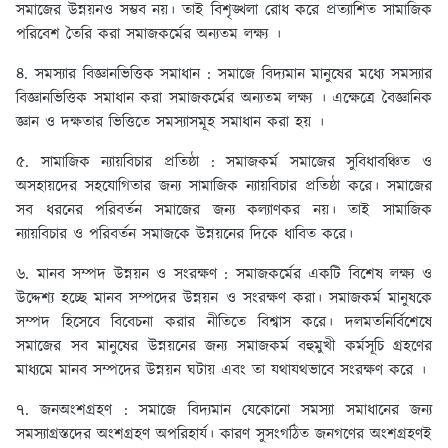
সমাজের উন্নয়নও সম্ভব নয়। তাই বিশৃঙ্খলা রোধ করে প্রত্যাশিত সামাজিক
পরিবেশ তৈরি করা সমাজকর্মের অন্যতম লক্ষ্য ।
৪. সমস্যার বিজ্ঞানভিত্তিক সমাধান :
সমাজে বিদ্যমান মানুষের মধ্যে সমস্যার
বিজ্ঞানভিত্তিক সমাধান করা সমাজকর্মের অন্যতম লক্ষ্য । এক্ষেত্রে বৈজ্ঞানিক
জ্ঞান ও দক্ষতার ভিত্তিতে সমস্যাসমূহ সমাধান করা হয় ।
৫. সামাজিক ন্যায়বিচার প্রতিষ্ঠা :
সমাজকর্ম সমাজের সুবিধাবঞ্চিত ও
অসহায়দের সহযোগিতার জন্য সামাজিক ন্যায়বিচার প্রতিষ্ঠা করে। সমাজের
সব ধরনের পরিবর্তন সমাজের জন্য কল্যাণকর নয়। তাই সামাজিক
ন্যায়বিচার ও পরিবর্তন সমাজকে উন্নয়নের দিকে ধাবিত করে।
৬. মানব সম্পদ উন্নয়ন ও সংরক্ষণ :
সমাজকর্মের একটি বিশেষ লক্ষ্য ও
উদ্দেশ্য হচ্ছে মানব সম্পদের উন্নয়ন ও সংরক্ষণ করা। সমাজকর্ম মানুষকে
সম্পদ হিসেবে বিবেচনা করার নীতিতে বিশ্বাস করে। দলমতনির্বিশেষে
সমাজের সব মানুষের উন্নয়নের জন্য সমাজকর্ম বহুমুখী কর্মসূচি গ্রহণের
মাধ্যমে মানব সম্পদের উন্নয়ন ঘটায় এবং তা যথাযথভাবে সংরক্ষণ করে ।
৭. জনঅংশগ্রহণ :
সমাজে বিদ্যমান যেকোনো সমস্যা সমাধানের জন্য
সমস্যাগ্রস্তদের অংশগ্রহণ অপরিহার্য। কারণ সুসংগঠিত জনগণের অংশগ্রহণই