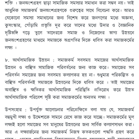
শক্তি । জনঅংশগ্রহণ ছাড়া সামাজিক সমস্যার সমাধান করা সম্ভব নয়। তাই
আধুনিক সমাজকর্ম জনঅংশগ্রহণকে গুরুত্বের সাথে বিবেচনা করে। আরও
যেকোনো সমস্যা সমাধানের জন্য বিশেষ করে জনগণের মধ্যে অজ্ঞতা,
কুসংস্কার, গোঁড়ামি প্রভৃতি দূর করে তাদের মধ্যে উদার ও বৈজ্ঞানিক
দৃষ্টিভঙ্গি গড়ে তুলে তাদেরকে সমাজ ও নিজেদের ভাগ্য উন্নয়নে
জনঅংশগ্রহণের মাধ্যমে সমাজকে অগ্রগতির দিকে ধাবিত করা সমাজকর্মের
লক্ষ্য ।
৮. আর্থসামাজিক উন্নয়ন :
সমাজকর্ম সবসময় সমাজের আর্থসামাজিক
উন্নয়ন ও বাঞ্ছিত সামাজিক পরিবর্তনের জন্য কাজ করে। সমাজের সব
পরিবর্তন সমাজের জন্য সবসময় কল্যাণকর হয় না। শুধুমাত্র পরিকল্পিত ও
বাঞ্ছিত পরিবর্তনই সমাজকে উন্নয়নের দিকে ধাবিত করে । তাই সমাজের
অবাঞ্ছিত ও ক্ষতিকর আর্থসামাজিক পরিস্থিতি প্রতিরোধ করে উন্নত
আর্থসামাজিক পরিবেশ সৃষ্টি করা সমাজকর্মের অন্যতম লক্ষ্য ।
উপসংহার :
উপর্যুক্ত আলোচনার পরিপ্রেক্ষিতে বলা যায় যে, সমাজকর্ম
বহুমুখী লক্ষ্য ও উদ্দেশ্যকে সামনে রেখে কাজ করে যাচ্ছে। সমাজকর্মের মূল
লক্ষ্যই হলো সমাজের সব মানুষের উন্নয়নের জন্য সার্বিক কল্যাণসাধন করা।
আর এ লক্ষ্যার্জনের জন্য সমাজকর্ম নিজস্ব কতকগুলো পদ্ধতি গ্রহণ করে