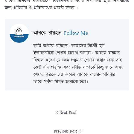
থাকে। এসকল পদ্ধতিগুলো বিজ্ঞানসম্মত বিধায় সমস্যঅর স্থায়ী সমাধানের
জন্য প্রতিকার ও প্রতিরোধের প্রচেষ্টা চালায় ।
আরকে রায়হান
Follow Me
আমি আরকে রায়হান। আমাদের টার্গেট হল
ইন্টারনেটকে শেখার জায়গা বানানো। আরকে রায়হান
বিশ্বাস করেন যে জ্ঞান শুধুমাত্র শেয়ার করার জন্য তাই
কেউ যদি প্রযুক্তি এবং স্টাডি সম্পর্কে কিছু জানে এবং
শেয়ার করতে চায় তাহলে আরকে রায়হান পরিবার
তাকে সর্বদা স্বাগত জানানো হবে।
Next Post
Previous Post