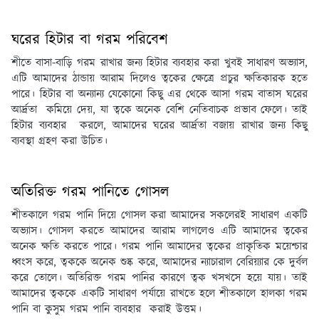
ঘরের হিটার বা গরম পরিবেশ
শীতে বাসা-বাড়ি গরম রাখার জন্য হিটার ব্যবহার করা খুবই সাধারণ অভ্যাস,
এটি আমাদের ঠান্ডায় আরাম দিলেও ত্বকের ক্ষেত্রে প্রচুর ক্ষতিকারক হতে
পারে। হিটার বা অন্যান্য যেকোনো কিছু এর থেকে আসা গরম বাতাস ঘরের
আর্দ্রতা কমিয়ে দেয়, যা ত্বকে অনেক বেশি নেতিবাচক প্রভাব ফেলে। তাই
হিটার ব্যবহার করলে, আমাদের ঘরের আর্দ্রতা বজায় রাখার জন্য কিছু
ব্যবস্থা গ্রহণ করা উচিত।
অতিরিক্ত গরম পানিতে গোসল
শীতকালে গরম পানি দিয়ে গোসল করা আমাদের সকলেরই সাধারণ একটি
অভ্যাস। গোসল করতে আমাদের আরাম লাগলেও এটি আমাদের ত্বকের
অনেক ক্ষতি করতে পারে। গরম পানি আমাদের ত্বকের প্রাকৃতিক ময়েশ্চার
ধ্বংস করে, ত্বককে অনেক শুষ্ক করে, আমাদের ন্যাচারাল বেরিয়্যার কে দুর্বল
করে তোলে। অতিরিক্ত গরম পানির কারণে ত্বক খসখসে হয়ে যায়। তাই
আমাদের ত্বককে একটি সাধারণ পর্যায়ে রাখতে হলে শীতকালে হালকা গরম
পানি বা কুসুম গরম পানি ব্যবহার করাই উত্তম।