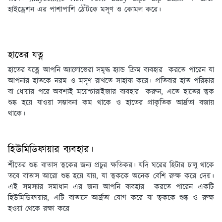
হাইড্রেশন এর পাশাপাশি ঠোঁটকে মসৃণ ও কোমল করে।
হাতের যত্ন
হাতের যত্নে আপনি অ্যালোভেরা সমৃদ্ধ হ্যান্ড ক্রিম ব্যবহার করতে পারেন যা
আপনার হাতকে নরম ও মসৃণ রাখতে সাহায্য করে। প্রতিবার হাত পরিষ্কার
বা ধোয়ার পরে অবশ্যই ময়েশ্চারাইজার ব্যবহার করুন, এতে হাতের ত্বক
শুষ্ক হয়ে যাওয়া সম্ভাবনা কম থাকে ও হাতের প্রাকৃতিক আর্দ্রতা বজায়
থাকে।
হিউমিডিফায়ার ব্যবহার।
শীতের শুষ্ক বাতাস ত্বকের জন্য প্রচুর ক্ষতিকর। যদি ঘরের হিটার চালু থাকে
তবে বাতাস আরো শুষ্ক হয়ে যায়, যা ত্বককে অনেক বেশি রুক্ষ করে দেয়।
এই সমস্যার সমাধান এর জন্য আপনি ব্যবহার করতে পারেন একটি
হিউমিডিফায়ার, এটি বাতাসে আর্দ্রতা যোগ করে যা ত্বককে শুষ্ক ও রুক্ষ
হওয়া থেকে রক্ষা করে