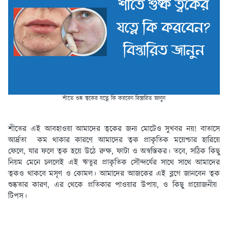
শীতে শুষ্ক ত্বকের যত্নে কি করবেন বিস্তারিত জানুন
শীতের এই আবহাওয়া আমাদের ত্বকের জন্য মোটেও সুখবর নয়! বাতাসে
আর্দ্রতা কম থাকার কারণে আমাদের ত্বক প্রাকৃতিক ময়েশ্চার হারিয়ে
ফেলে, যার ফলে ত্বক হয়ে উঠে রুক্ষ, ফাটা ও অস্বস্তিকর। তবে, সঠিক কিছু
নিয়ম মেনে চললেই এই ঋতুর প্রাকৃতিক সৌন্দর্যের সাথে সাথে আমাদের
ত্বকও থাকবে মসৃণ ও কোমল। আমাদের আজকের এই ব্লগে জানবেন ত্বক
শুষ্কতার কারণ, এর থেকে প্রতিকার পাওয়ার উপায়, ও কিছু প্রয়োজনীয়
টিপস।