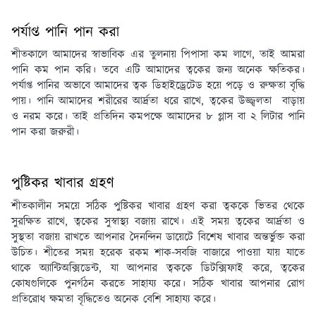
পর্যাপ্ত পানি পান করা
শীতকালে আমাদের স্বাভাবিক এর তুলনায় পিপাসা কম লাগে, তাই আমরা
পানি কম পান করি। তবে এটি আমাদের ত্বকের জন্য অনেক ক্ষতিকর।
পর্যাপ্ত পানির অভাবে আমাদের ত্বক ডিহাইড্রেটেড হয়ে পড়ে ও রুক্ষতা বৃদ্ধি
পায়। পানি আমাদের শরীরের আর্দ্রতা ধরে রাখে, ত্বকের উজ্জ্বলতা বাড়ায়
ও নরম করে। তাই প্রতিদিন কমপক্ষে আমাদের ৮ গ্লাস বা ২ লিটার পানি
পান করা জরুরী।
পুষ্টিকর খাবার গ্রহণ
শীতকালীন সময়ে সঠিক পুষ্টিকর খাবার গ্রহণ করা ত্বককে ভিতর থেকে
সুরক্ষিত রাখে, ত্বকের সুস্বাস্থ্য বজায় রাখে। এই সময় ত্বকের আর্দ্রতা ও
সুস্থতা বজায় রাখতে আপনার দৈনন্দিন ডায়েটে বিশেষ খাবার অন্তর্ভুক্ত করা
উচিত। শীতের সময় হরেক রকম শাক-সবজি বাজারে পাওয়া যায় যাতে
থাকে অ্যান্টিঅক্সিডেন্ট, যা আপনার ত্বককে ডিটক্সিফাই করে, ত্বকের
কোষগুলিকে পুনর্গঠন করতে সাহায্য করে। সঠিক খাবার আপনার রোগ
প্রতিরোধ ক্ষমতা বৃদ্ধিতেও অনেক বেশি সাহায্য করে।