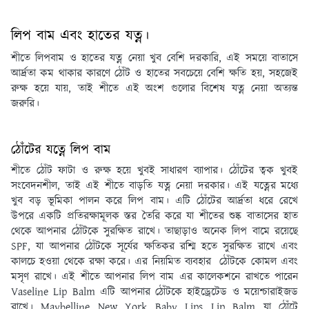
লিপ বাম এবং হাতের যত্ন।
শীতে লিপবাম ও হাতের যত্ন নেয়া খুব বেশি দরকারি, এই সময়ে বাতাসে
আর্দ্রতা কম থাকার কারণে ঠোঁট ও হাতের সবচেয়ে বেশি ক্ষতি হয়, সহজেই
রুক্ষ হয়ে যায়, তাই শীতে এই অংশ গুলোর বিশেষ যত্ন নেয়া অত্যন্ত
জরুরি।
ঠোঁটের যত্নে লিপ বাম
শীতে ঠোঁট ফাটা ও রুক্ষ হয়ে খুবই সাধারণ ব্যাপার। ঠোঁটের ত্বক খুবই
সংবেদনশীল, তাই এই শীতে বাড়তি যত্ন নেয়া দরকার। এই যত্নের মধ্যে
খুব বড় ভূমিকা পালন করে লিপ বাম। এটি ঠোঁটের আর্দ্রতা ধরে রেখে
উপরে একটি প্রতিরক্ষামূলক স্তর তৈরি করে যা শীতের শুষ্ক বাতাসের হাত
থেকে আপনার ঠোঁটকে সুরক্ষিত রাখে। তাছাড়াও অনেক লিপ বামে রয়েছে
SPF, যা আপনার ঠোঁটকে সূর্যের ক্ষতিকর রশ্মি হতে সুরক্ষিত রাখে এবং
কালচে হওয়া থেকে রক্ষা করে। এর নিয়মিত ব্যবহার ঠোঁটকে কোমল এবং
মসৃণ রাখে। এই শীতে আপনার লিপ বাম এর কালেকশনে রাখতে পারেন
Vaseline Lip Balm এটি আপনার ঠোঁটকে হাইড্রেটেড ও ময়েশ্চারাইজড
রাখে। Maybelline New York Baby Lips Lip Balm যা ঠোঁটে