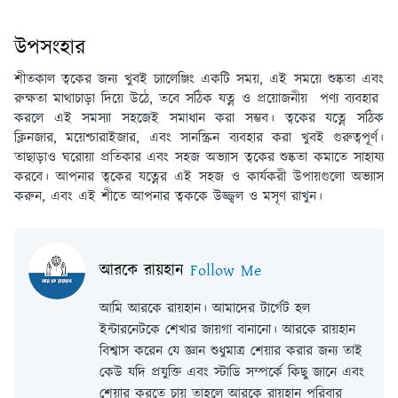
উপসংহার
শীতকাল ত্বকের জন্য খুবই চ্যালেঞ্জিং একটি সময়, এই সময়ে শুষ্কতা এবং
রুক্ষতা মাথাচাড়া দিয়ে উঠে, তবে সঠিক যত্ন ও প্রয়োজনীয় পণ্য ব্যবহার
করলে এই সমস্যা সহজেই সমাধান করা সম্ভব। ত্বকের যত্নে সঠিক
ক্লিনজার, ময়েশ্চারাইজার, এবং সানস্ক্রিন ব্যবহার করা খুবই গুরুত্বপূর্ণ।
তাছাড়াও ঘরোয়া প্রতিকার এবং সহজ অভ্যাস ত্বকের শুষ্কতা কমাতে সাহায্য
করবে। আপনার ত্বকের যত্নের এই সহজ ও কার্যকরী উপায়গুলো অভ্যাস
করুন, এবং এই শীতে আপনার ত্বককে উজ্জ্বল ও মসৃণ রাখুন।
আরকে রায়হান
Follow Me
আমি আরকে রায়হান। আমাদের টার্গেট হল
ইন্টারনেটকে শেখার জায়গা বানানো। আরকে রায়হান
বিশ্বাস করেন যে জ্ঞান শুধুমাত্র শেয়ার করার জন্য তাই
কেউ যদি প্রযুক্তি এবং স্টাডি সম্পর্কে কিছু জানে এবং
শেয়ার করতে চায় তাহলে আরকে রায়হান পরিবার