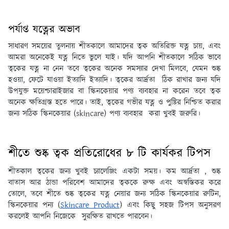
পর্যাপ্ত যত্নের অভাব
সাধারণ সময়ের তুলনায় শীতকালে আমাদের ত্বক অতিরিক্ত যত্ন চায়, এবং
আমরা অনেকেই যত্ন নিতে ভুলে যাই। যদি আপনি শীতকালে সঠিক ভাবে
ত্বকের যত্ন না নেন তবে ত্বকের অনেক সমস্যার দেখা মিলবে, যেমন শুষ্ক
হওয়া, ফেটে যাওয়া ইত্যাদি ইত্যাদি। ত্বকের আর্দ্রতা ঠিক রাখার জন্য যদি
উপযুক্ত ময়েশ্চারাইজার বা স্কিনকেয়ার পণ্য ব্যবহার না করেন তবে ত্বক
অনেক ক্ষতিগ্রস্ত হতে পারে। তাই, ত্বকের গভীর যত্ন ও পুষ্টির নিশ্চিত করার
জন্য সঠিক স্কিনকেয়ার (skincare) পণ্য ব্যবহার করা খুবই জরুরি।
শীতে শুষ্ক ত্বক প্রতিরোধের ৮ টি কার্যকর টিপস
শীতকাল ত্বকের জন্য খুবই চ্যালেঞ্জিং একটা সময়। কম আর্দ্রতা , শুষ্ক
বাতাস আর ঠান্ডা পরিবেশ আমাদের ত্বককে রুক্ষ এবং অস্বস্তিকর করে
তোলে, তবে শীতে শুষ্ক ত্বকের যত্ন নেয়ার জন্য সঠিক স্কিনকেয়ার রুটিন,
স্কিনকেয়ার পন্য (
Skincare Product
) এবং কিছু সহজ টিপস অনুসরণ
করলেই আপনি নিজেকে সুরক্ষিত রাখতে পারবেন।