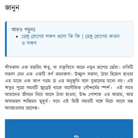
জানুন
আরও পড়ুনঃ
ডেঙ্গু রোগের লক্ষণ গুলো কি কি | ডেঙ্গু রোগের কারন
ও লক্ষণ
শীতকাল এক মহনীয় ঋতু, যা প্রকৃতিতে আনে নতুন রূপের ছোঁয়া। প্রতিটি
সকাল যেন এক একটি স্বর্গ ক্যানভাস। উজ্জ্বল সকাল, ঠান্ডা হিমেল হাওয়া
এর মাঝে এক কাপ গরম চা এর অনুভূতি বলে বুঝানোর মতো নয়। এই
ঋতুর পুরো সময়টি জুড়েই থাকে অলৌকিক সৌন্দর্যের স্পর্শ।
এই সময়
আমাদের জীবনে নিয়ে আসে ঠান্ডা হাওয়া, উষ্ণ পোশাক এর আরাম, আর
অসাধারণ শান্তিময় মুহূর্ত। তবে এই মিষ্টি সময়টি সঙ্গে নিয়ে আসে শুষ্ক
আবহাওয়ার চ্যালেঞ্জ।