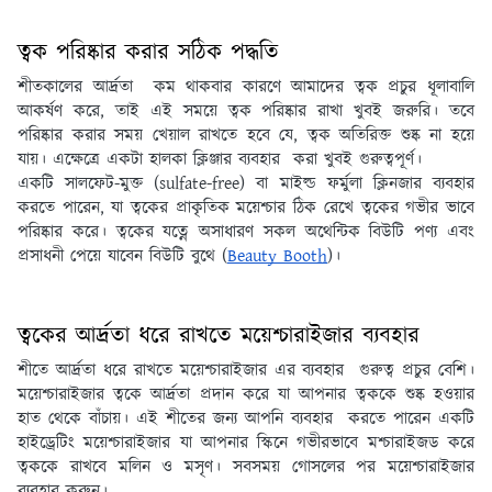
ত্বক পরিষ্কার করার সঠিক পদ্ধতি
শীতকালের আর্দ্রতা কম থাকবার কারণে আমাদের ত্বক প্রচুর ধূলাবালি
আকর্ষণ করে, তাই এই সময়ে ত্বক পরিষ্কার রাখা খুবই জরুরি। তবে
পরিষ্কার করার সময় খেয়াল রাখতে হবে যে, ত্বক অতিরিক্ত শুষ্ক না হয়ে
যায়। এক্ষেত্রে একটা হালকা ক্লিঞ্জার ব্যবহার করা খুবই গুরুত্বপূর্ণ।
একটি সালফেট-মুক্ত (sulfate-free) বা মাইল্ড ফর্মুলা ক্লিনজার ব্যবহার
করতে পারেন, যা ত্বকের প্রাকৃতিক ময়েশ্চার ঠিক রেখে ত্বকের গভীর ভাবে
পরিষ্কার করে। ত্বকের যত্নে অসাধারণ সকল অথেন্টিক বিউটি পণ্য এবং
প্রসাধনী পেয়ে যাবেন বিউটি বুথে (
Beauty Booth
)।
ত্বকের আর্দ্রতা ধরে রাখতে ময়েশ্চারাইজার ব্যবহার
শীতে আর্দ্রতা ধরে রাখতে ময়েশ্চারাইজার এর ব্যবহার গুরুত্ব প্রচুর বেশি।
ময়েশ্চারাইজার ত্বকে আর্দ্রতা প্রদান করে যা আপনার ত্বককে শুষ্ক হওয়ার
হাত থেকে বাঁচায়। এই শীতের জন্য আপনি ব্যবহার করতে পারেন একটি
হাইড্রেটিং ময়েশ্চারাইজার যা আপনার স্কিনে গভীরভাবে মশ্চারাইজড করে
ত্বককে রাখবে মলিন ও মসৃণ। সবসময় গোসলের পর ময়েশ্চারাইজার
ব্যবহার করুন।