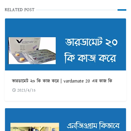
RELATED POST
ভারডামেট ২০ কি কাজ করে | vardamate 20 এর কাজ কি
2023/4/15