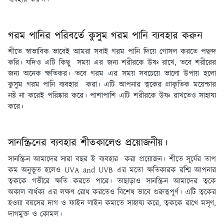
গরম পানির পরিবর্তে কুসুম গরম পানি ব্যবহার করুন
শীতে স্বাভাবিক ভাবেই আমরা সবাই গরম পানি দিয়ে গোসল করতে পছন্দ
করি। যদিও এটি কিছু সময় এর জন্য শরীরকে উষ্ণ রাখে, তবে শরীরের
জন্য অনেক ক্ষতিকর। তবে গরম এর সময় সবচেয়ে ভালো উপায় হলো
কুসুম গরম পানি ব্যবহার করা। এটি আপনার ত্বকের প্রাকৃতিক ময়েশ্চার
নষ্ট না করেই পরিষ্কার করে। পাশাপাশি এটি শরীরকে উষ্ণ রাখতেও সাহায্য
করে।
সানস্ক্রিনের ব্যবহার শীতকালেও প্রয়োজনীয়।
সানস্ক্রিন আমাদের সারা বছর ই ব্যবহার করা প্রয়োজন। শীতে সূর্যের তাপ
কম অনুভূত হলেও UVA and UVB এর মতো ক্ষতিকারক রশ্মি আপনার
ত্বককে গভীরে ক্ষতি করতে পারে। তাছাড়াও সানস্ক্রিন আমাদের ত্বকে
অকাল বার্ধক্য এর লক্ষণ রোধ করতেও বিশেষ ভাবে গুরুত্বপূর্ণ। এটি ত্বকের
হওয়া বয়সের দাগ ও ফাইন লাইন কমাতে সাহায্য করে, ত্বককে রাখে মসৃণ,
দাগমুক্ত ও কোমল।