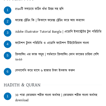
৫৬০টি সবচেয়ে কঠিন ধাঁধা উত্তর সহ ছবি
1
ফরেক্স ট্রেডিং কি | কিভাবে ফরেক্স ট্রেডিং করে আয় করবেন
2
Adobe illustrator Tutorial Bangla | এডোবি ইলাস্ট্রেটর টুল পরিচিতি
3
ফটোশপ টুলস পরিচিতি ও এডোবি ফটোশপ টিউটোরিয়াল বাংলা
4
ফ্রিল্যান্সিং এর কাজ সমূহ | বর্তমানে ফ্রিল্যান্সিং কোন কাজের চাহিদা বেশি
5
২০২৩
লেখালেখি করে মাসে ৬ হাজার টাকা ইনকাম করুন
6
HADITH & QURAN
30 পারা কোরআন শরীফ বাংলা অর্থসহ | কোরআন শরীফ বাংলা অর্থসহ
1
download