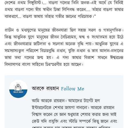
দেশের প্রথম লিঙ্গুয়িস্ট।... বাঙলা গদ্যের তিনি জনক-এই অর্থে যে তিনিই
প্রথম বাঙলা গদ্যে স্বীয় স্বাধীন চিন্তা লিপিবদ্ধ করেন.... তাঁহার বাঙলা ভাষার
ব্যাকরণে... বাঙলা ভাষায় তাঁহার গভীর জ্ঞানের পরিচায়ক।”
প্রাচীন ও মধ্যযুগের মানুষের জীবনযাত্রা ছিল সহজ সরল ও গতানুগতিক।
কিন্তু আধুনিক যুগে মানুষের জীবন বৈচিত্র্যময়, দ্বন্দ্ব ও সংঘাতময় হয়ে উঠে
এবং জীবনযাত্রার জটিলতা ও সচলতা অনেক বৃদ্ধি পায়। আধুনিক যুগের এ
সমস্যাসংকুল পরিবেশ বিচারবুদ্ধি প্রধান, যুক্তি প্রধান ও ভাব আদান-প্রদানের
ভাষা তথা গদ্যের জন্ম হয়। এ গদ্য ভাষার বিকাশ সাধনে ঈশ্বরচন্দ্র
বিদ্যাসাগর বাংলা সাহিত্যে চিরস্মরণীয় হয়ে আছেন।
আরকে রায়হান
Follow Me
আমি আরকে রায়হান। আমাদের টার্গেট হল
ইন্টারনেটকে শেখার জায়গা বানানো। আরকে রায়হান
বিশ্বাস করেন যে জ্ঞান শুধুমাত্র শেয়ার করার জন্য তাই
কেউ যদি প্রযুক্তি এবং স্টাডি সম্পর্কে কিছু জানে এবং