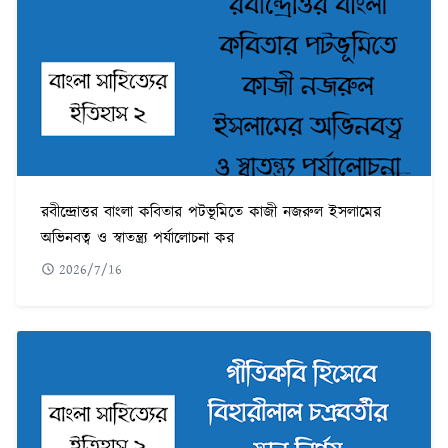
রবীন্দ্রোত্তর বাংলা কবিতার পটভূমিতে কাজী নজরুল ইসলামের
অভিনবত্ব ও স্বাতন্ত্র্য পর্যালোচনা কর
2026/7/16