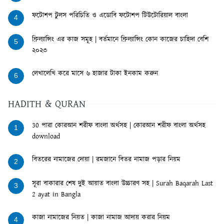
ফটোশপ টুলস পরিচিতি ও এডোবি ফটোশপ টিউটোরিয়াল বাংলা
4
ফ্রিল্যান্সিং এর কাজ সমূহ | বর্তমানে ফ্রিল্যান্সিং কোন কাজের চাহিদা বেশি
5
২০২৩
লেখালেখি করে মাসে ৬ হাজার টাকা ইনকাম করুন
6
HADITH & QURAN
30 পারা কোরআন শরীফ বাংলা অর্থসহ | কোরআন শরীফ বাংলা অর্থসহ
1
download
বিতরের নামাজের দোয়া | রমজানে বিতর নামাজ পড়ার নিয়ম
2
সূরা বাকারার শেষ দুই আয়াত বাংলা উচ্চারণ সহ | Surah Baqarah Last
3
2 ayat in Bangla
কাজা নামাজের নিয়ত | কাজা নামাজ আদায় করার নিয়ম
4