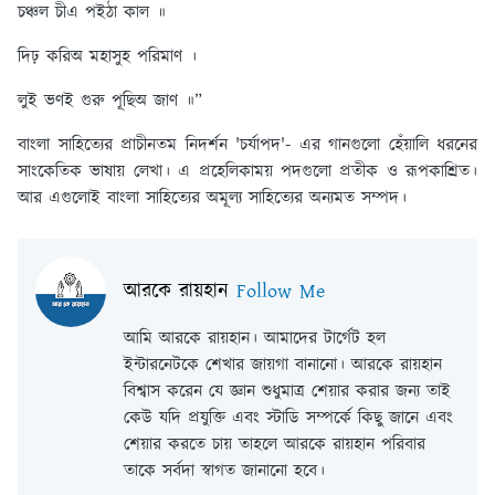
চঞ্চল চীএ পইঠা কাল ॥
দিঢ় করিঅ মহাসুহ পরিমাণ ।
লুই ভণই গুরু পূছিঅ জাণ ॥”
বাংলা সাহিত্যের প্রাচীনতম নিদর্শন 'চর্যাপদ'- এর গানগুলো হেঁয়ালি ধরনের
সাংকেতিক ভাষায় লেখা। এ প্রহেলিকাময় পদগুলো প্রতীক ও রূপকাশ্রিত।
আর এগুলোই বাংলা সাহিত্যের অমূল্য সাহিত্যের অন্যমত সম্পদ।
আরকে রায়হান
Follow Me
আমি আরকে রায়হান। আমাদের টার্গেট হল
ইন্টারনেটকে শেখার জায়গা বানানো। আরকে রায়হান
বিশ্বাস করেন যে জ্ঞান শুধুমাত্র শেয়ার করার জন্য তাই
কেউ যদি প্রযুক্তি এবং স্টাডি সম্পর্কে কিছু জানে এবং
শেয়ার করতে চায় তাহলে আরকে রায়হান পরিবার
তাকে সর্বদা স্বাগত জানানো হবে।