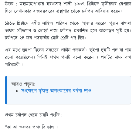
উত্তর :
মহামহোপাধ্যায় হরপ্রসাদ শাস্ত্রী ১৯০৭ খ্রিষ্টাব্দে তৃতীয়বার নেপালে
গিয়ে সেখানকার রাজদরবারের গ্রন্থাগার থেকে চর্যাপদ আবিষ্কার করেন।
১৯১৬ খ্রিষ্টাব্দে বঙ্গীয় সাহিত্য পরিষদ থেকে ‘হাজার বছরের পুরান বাঙ্গালা
ভাষায় বৌদ্ধগান ও দোহা' নামে চর্যাপদ প্রকাশিত হলে আলোড়ন সৃষ্টি হয়।
চর্যাপদে ২৪ জন পদকর্তার মোট ৫১টি পদ ছিল।
এর মধ্যে লুইপা ছিলেন সবচেয়ে প্রাচীন পদকর্তা। লুইপা দুইটি পদ বা গান
রচনা করেছিলেন। তিনিই প্রথম পদটি রচনা করেন । পদটির নাম- রাগ
পটমঞ্জরী ।
আরও পড়ুনঃ
সংক্ষেপে দৃষ্টান্ত অলংকারের বর্ণনা দাও
প্রথম চর্যাপদ থেকে চারটি পংক্তি :
“কা আ তরুবর পাঞ্চ বি ডাল ।