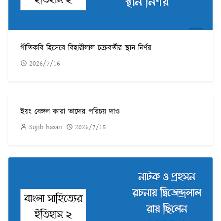
গীতিকবি হিসেবে বিহারীলাল চক্রবর্তীর স্থান নির্ণয়
2026/7/16
ইয়ং বেঙ্গল কারা তাদের পরিচয় দাও
Sojib hasan
2026/7/15