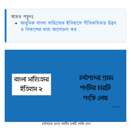
আরও পড়ুনঃ
আধুনিক বাংলা সাহিত্যের ইতিহাসে গীতিকবিতার উদ্ভব
ও বিকাশের ধারা আলোচনা কর
চর্যাপদের প্রথম পদটির চারটি পংক্তি লেখ