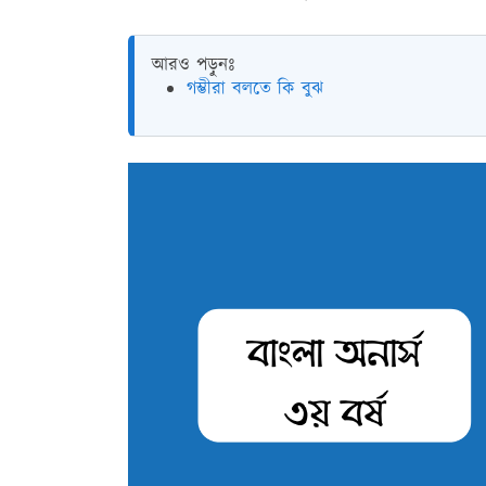
আরও পড়ুনঃ
গম্ভীরা বলতে কি বুঝ