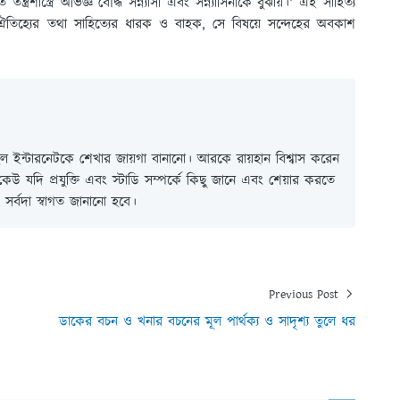
ত্রশাস্ত্রে অভিজ্ঞ বৌদ্ধ সন্ন্যাসী এবং সন্ন্যাসিনীকে বুঝায়।' এই সাহিত্য
র ঐতিহ্যের তথা সাহিত্যের ধারক ও বাহক, সে বিষয়ে সন্দেহের অবকাশ
 ইন্টারনেটকে শেখার জায়গা বানানো। আরকে রায়হান বিশ্বাস করেন
ই কেউ যদি প্রযুক্তি এবং স্টাডি সম্পর্কে কিছু জানে এবং শেয়ার করতে
সর্বদা স্বাগত জানানো হবে।
Previous Post
ডাকের বচন ও খনার বচনের মূল পার্থক্য ও সাদৃশ্য তুলে ধর