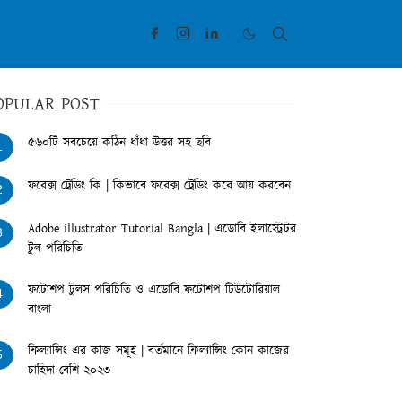
OPULAR POST
৫৬০টি সবচেয়ে কঠিন ধাঁধা উত্তর সহ ছবি
1
ফরেক্স ট্রেডিং কি | কিভাবে ফরেক্স ট্রেডিং করে আয় করবেন
2
Adobe illustrator Tutorial Bangla | এডোবি ইলাস্ট্রেটর
3
টুল পরিচিতি
ফটোশপ টুলস পরিচিতি ও এডোবি ফটোশপ টিউটোরিয়াল
4
বাংলা
ফ্রিল্যান্সিং এর কাজ সমূহ | বর্তমানে ফ্রিল্যান্সিং কোন কাজের
5
চাহিদা বেশি ২০২৩