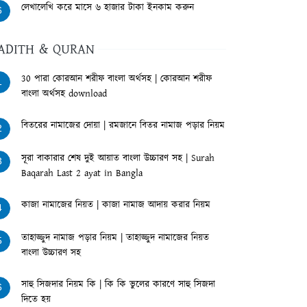
লেখালেখি করে মাসে ৬ হাজার টাকা ইনকাম করুন
6
ADITH & QURAN
30 পারা কোরআন শরীফ বাংলা অর্থসহ | কোরআন শরীফ
1
বাংলা অর্থসহ download
বিতরের নামাজের দোয়া | রমজানে বিতর নামাজ পড়ার নিয়ম
2
সূরা বাকারার শেষ দুই আয়াত বাংলা উচ্চারণ সহ | Surah
3
Baqarah Last 2 ayat in Bangla
কাজা নামাজের নিয়ত | কাজা নামাজ আদায় করার নিয়ম
4
তাহাজ্জুদ নামাজ পড়ার নিয়ম | তাহাজ্জুদ নামাজের নিয়ত
5
বাংলা উচ্চারণ সহ
সাহু সিজদার নিয়ম কি | কি কি ভুলের কারণে সাহু সিজদা
6
দিতে হয়