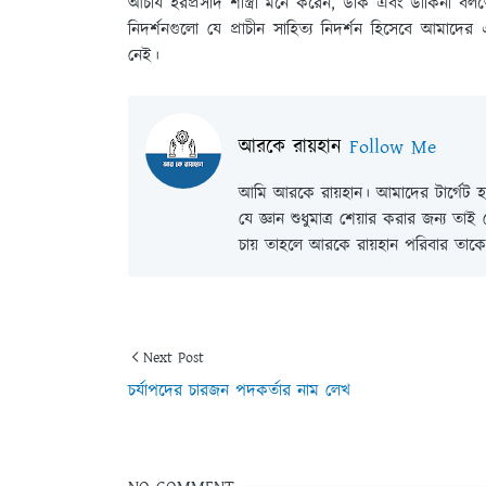
আচার্য হরপ্রসাদ শাস্ত্রী মনে করেন, ডাক এবং ডাকিনী বলতে তন্
নিদর্শনগুলো যে প্রাচীন সাহিত্য নিদর্শন হিসেবে আমাদে
নেই।
আরকে রায়হান
Follow Me
আমি আরকে রায়হান। আমাদের টার্গেট হল
যে জ্ঞান শুধুমাত্র শেয়ার করার জন্য তা
চায় তাহলে আরকে রায়হান পরিবার তাকে 
Next Post
চর্যাপদের চারজন পদকর্তার নাম লেখ