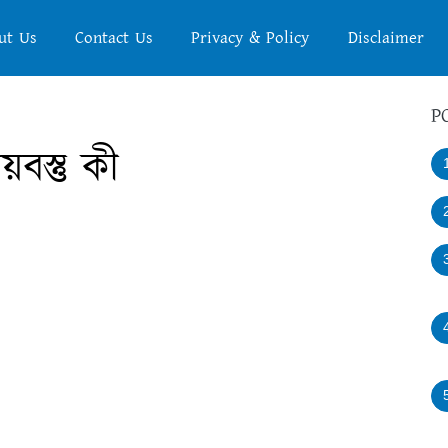
ut Us
Contact Us
Privacy & Policy
Disclaimer
P
বস্তু কী