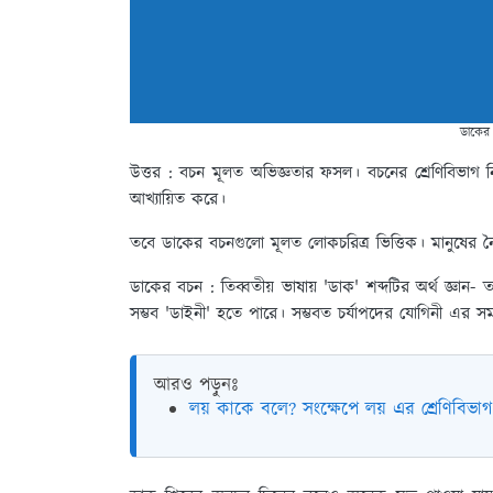
ডাকের 
উত্তর :
বচন মূলত অভিজ্ঞতার ফসল। বচনের শ্রেণিবিভাগ 
আখ্যায়িত করে।
তবে ডাকের বচনগুলো মূলত লোকচরিত্র ভিত্তিক। মানুষের নৈত
ডাকের বচন :
তিব্বতীয় ভাষায় 'ডাক' শব্দটির অর্থ জ্ঞান- ত
সম্ভব 'ডাইনী' হতে পারে। সম্ভবত চর্যাপদের যোগিনী এর সমা
আরও পড়ুনঃ
লয় কাকে বলে? সংক্ষেপে লয় এর শ্রেণিবি