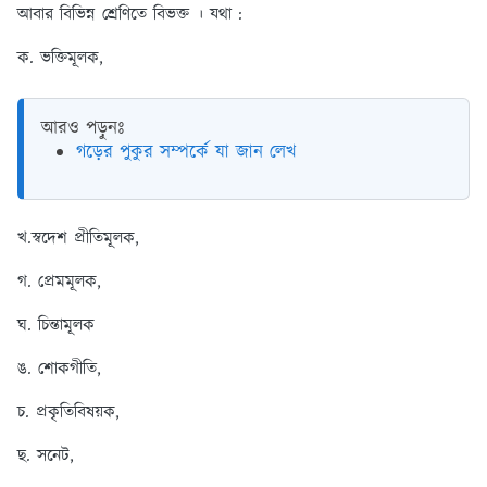
আবার বিভিন্ন শ্রেণিতে বিভক্ত । যথা :
ক. ভক্তিমূলক,
আরও পড়ুনঃ
গড়ের পুকুর সম্পর্কে যা জান লেখ
খ.স্বদেশ প্রীতিমূলক,
গ. প্রেমমূলক,
ঘ. চিন্তামূলক
ঙ. শোকগীতি,
চ. প্রকৃতিবিষয়ক,
ছ. সনেট,