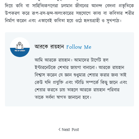
দিয়ে কবি বা সাহিত্যিকগণেরা চলমান জীবনের আনন্দ বেদনা প্রভৃতিকে
উপকরণ করে রূপ-রস-ছন্দ-অলংকারের সহযোগে কাব্য বা কবিতার শরীর
নির্মাণ করেন এবং এভাবেই কবিতা হয়ে ওঠে হৃদয়গ্রাহী ও সুখপাঠ্য।
আরকে রায়হান
Follow Me
আমি আরকে রায়হান। আমাদের টার্গেট হল
ইন্টারনেটকে শেখার জায়গা বানানো। আরকে রায়হান
বিশ্বাস করেন যে জ্ঞান শুধুমাত্র শেয়ার করার জন্য তাই
কেউ যদি প্রযুক্তি এবং স্টাডি সম্পর্কে কিছু জানে এবং
শেয়ার করতে চায় তাহলে আরকে রায়হান পরিবার
তাকে সর্বদা স্বাগত জানানো হবে।
Next Post