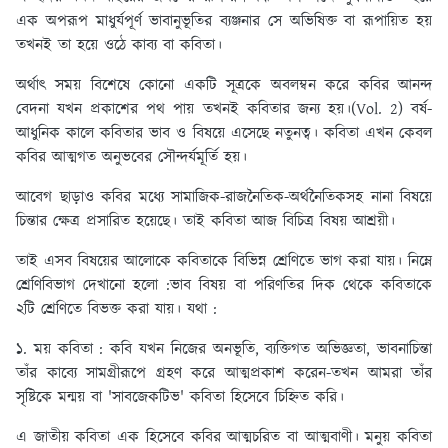
এক অপরূপ মাধুর্যপূর্ণ ভাবানুভূতির ব্যঞ্জনার সে অভিষিক্ত বা রূপায়িত হয়
তখনই তা হয়ে ওঠে কাব্য বা কবিতা।
অর্থাৎ সময় বিশেষে কোনো একটি সূত্রকে অবলম্বন করে কবির আনন্দ
বেদনা যখন প্রকাশের পথ পায় তখনই কবিতার জন্য হয়।(Vol. 2) বর্ষ-
আধুনিক কালে কবিতার ভাব ও বিষয়ে এসেছে নতুনত্ব। কবিতা এখন কেবল
কবির আত্মগত অনুভবের সৌন্দর্যমূর্তি হয়।
আবেগ ছাড়াও কবির মধ্যে সামাজিক-রাজনৈতিক-অর্থনৈতিকসহ নানা বিষয়ে
চিন্তার ক্ষেত্র প্রসারিত হয়েছে। তাই কবিতা আজ বিচিত্র বিষয় আশ্রয়ী।
তাই এসব বিষয়ের আলোকে কবিতাকে বিভিন্ন শ্রেণিতে ভাগ করা যায়। নিম্নে
শ্রেণিবিভাগ দেখানো হলো :ভাব বিষয় বা পরিণতির দিক থেকে কবিতাকে
২টি শ্রেণিতে বিভক্ত করা যায়। যথা :
১. ময় কবিতা :
কবি যখন নিজের অনভূতি, ব্যক্তিগত অভিজ্ঞতা, ভাবনাচিন্তা
তাঁর কাব্যে সামগ্রীরূপে গ্রহণ করে আত্মপ্রকাশ করেন-তখন আমরা তাঁর
সৃষ্টিকে মন্ময় বা 'সাবজেকটিভ' কবিতা হিসেবে চিহ্নিত করি।
এ জাতীয় কবিতা এক হিসেবে কবির আত্মচরিত বা আত্মবাণী। মনুয় কবিতা