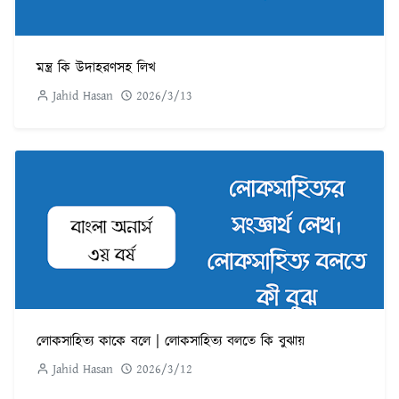
মন্ত্র কি উদাহরণসহ লিখ
Jahid Hasan
2026/3/13
লোকসাহিত্য কাকে বলে | লোকসাহিত্য বলতে কি বুঝায়
Jahid Hasan
2026/3/12