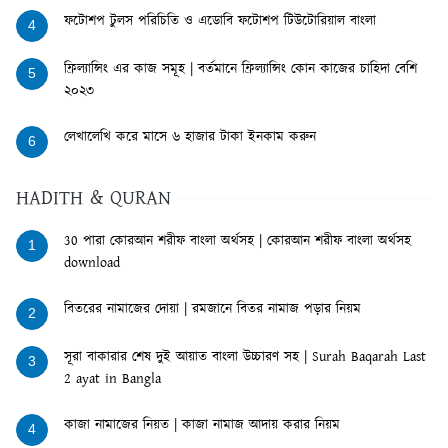
ফটোশপ টুলস পরিচিতি ও এডোবি ফটোশপ টিউটোরিয়াল বাংলা
4
ফ্রিল্যান্সিং এর কাজ সমূহ | বর্তমানে ফ্রিল্যান্সিং কোন কাজের চাহিদা বেশি
5
২০২৩
লেখালেখি করে মাসে ৬ হাজার টাকা ইনকাম করুন
6
HADITH & QURAN
30 পারা কোরআন শরীফ বাংলা অর্থসহ | কোরআন শরীফ বাংলা অর্থসহ
1
download
বিতরের নামাজের দোয়া | রমজানে বিতর নামাজ পড়ার নিয়ম
2
সূরা বাকারার শেষ দুই আয়াত বাংলা উচ্চারণ সহ | Surah Baqarah Last
3
2 ayat in Bangla
কাজা নামাজের নিয়ত | কাজা নামাজ আদায় করার নিয়ম
4