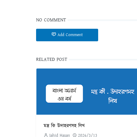
NO COMMENT
Add Comment
RELATED POST
মন্ত্র কি উদাহরণসহ লিখ
Jahid Hasan
2026/3/13