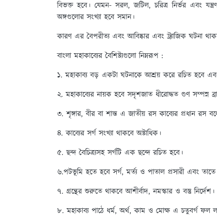
বিভক্ত হবে। যেমন- সরল, জটিল, চরিত্র নির্ভর এবং যন্ত্
অঙ্গগুলোর সংখ্যা হবে সমান।
কারণ এর বৈপরীত্য এবং আবিষ্কার এবং ট্র্যাজিক ঘটনা থা
বাংলা মহাকাব্যের বৈশিষ্ট্যগুলো নিম্নরূপ :
১.
মহাকাব্য বড় একটা ঘটনাকে আশ্রয় করে রচিত হবে এ
২.
মহাকাব্যের নায়ক হবে সদৃশজাত ধীরোদ্ধত গুণ সম্পন্ন ব্রাহ
৩.
শৃঙ্গার, বীর বা শান্ত এ জাতীয় রস কাব্যের প্রধান রস 
৪.
কাব্যের সর্গ সংখ্যা থাকবে অষ্টাধিক।
৫.
ছন্দ বৈচিত্র্যসহ সর্গটি এক ছন্দে রচিত হবে।
৬.
পটভূমি হতে হবে সর্গ, মর্ত্য ও পাতাল প্রসারী এবং তাতে যু
৭.
গ্রন্থের শুরুতে থাকবে আশীর্বাদ, নমস্কার ও বস্তু নির্দেশ
৮.
মহাকাব্য পাঠে ধর্ম, অর্থ, কাম ও মোক্ষ এ চতুবর্গ ফল 