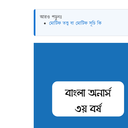
আরও পড়ুনঃ
মোটিফ তত্ত্ব বা মোটিফ সূচি কি