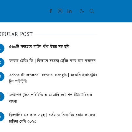
OPULAR POST
৫৬০টি সবচেয়ে কঠিন ধাঁধা উত্তর সহ ছবি
1
ফরেক্স ট্রেডিং কি | কিভাবে ফরেক্স ট্রেডিং করে আয় করবেন
2
Adobe illustrator Tutorial Bangla | এডোবি ইলাস্ট্রেটর
3
টুল পরিচিতি
ফটোশপ টুলস পরিচিতি ও এডোবি ফটোশপ টিউটোরিয়াল
4
বাংলা
ফ্রিল্যান্সিং এর কাজ সমূহ | বর্তমানে ফ্রিল্যান্সিং কোন কাজের
5
চাহিদা বেশি ২০২৩