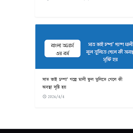
সাত ভাই চম্পা' গল্পে মালী ফুল তুলিতে গেলে কী
অবস্থা সৃষ্টি হয়
2026/4/4