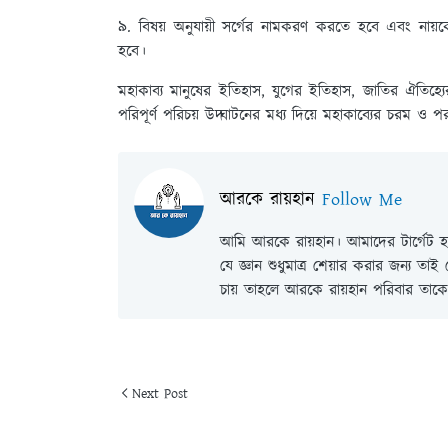
৯.
বিষয় অনুযায়ী সর্গের নামকরণ করতে হবে এবং নায়কে
হবে।
মহাকাব্য মানুষের ইতিহাস, যুগের ইতিহাস, জাতির ঐতিহ্য
পরিপূর্ণ পরিচয় উদ্ঘাটনের মধ্য দিয়ে মহাকাব্যের চরম ও প
আরকে রায়হান
Follow Me
আমি আরকে রায়হান। আমাদের টার্গেট হল
যে জ্ঞান শুধুমাত্র শেয়ার করার জন্য তা
চায় তাহলে আরকে রায়হান পরিবার তাকে 
Next Post