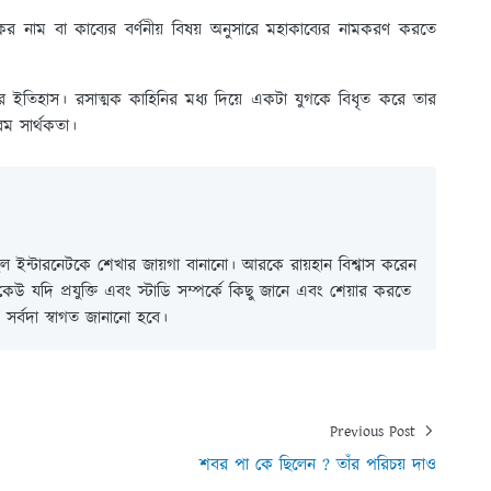
র নাম বা কাব্যের বর্ণনীয় বিষয় অনুসারে মহাকাব্যের নামকরণ করতে
ের ইতিহাস। রসাত্মক কাহিনির মধ্য দিয়ে একটা যুগকে বিধৃত করে তার
রম সার্থকতা।
 ইন্টারনেটকে শেখার জায়গা বানানো। আরকে রায়হান বিশ্বাস করেন
ই কেউ যদি প্রযুক্তি এবং স্টাডি সম্পর্কে কিছু জানে এবং শেয়ার করতে
সর্বদা স্বাগত জানানো হবে।
Previous Post
শবর পা কে ছিলেন ? তাঁর পরিচয় দাও