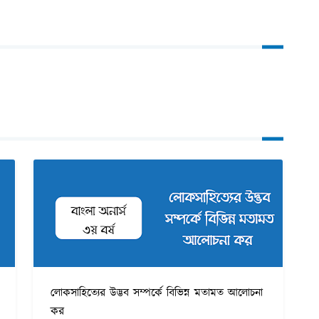
লোকসাহিত্যের উদ্ভব সম্পর্কে বিভিন্ন মতামত আলোচনা
কর