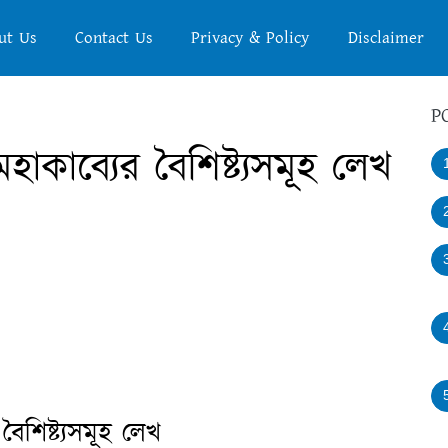
ut Us
Contact Us
Privacy & Policy
Disclaimer
P
হাকাব্যের বৈশিষ্ট্যসমূহ লেখ
ৈশিষ্ট্যসমূহ লেখ