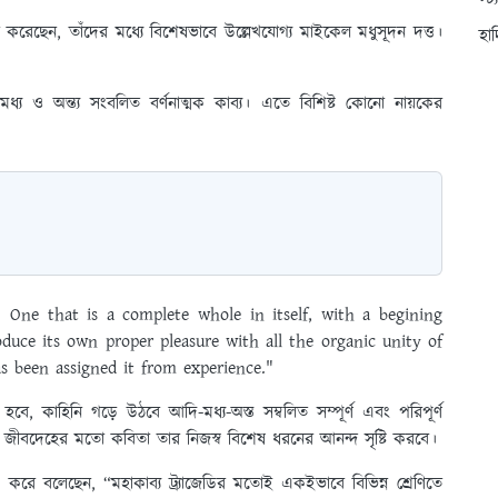
স্ট
 করেছেন, তাঁদের মধ্যে বিশেষভাবে উল্লেখযোগ্য মাইকেল মধুসূদন দত্ত।
হা
ধ্য ও অন্ত্য সংবলিত বর্ণনাত্মক কাব্য। এতে বিশিষ্ট কোনো নায়কের
 One that is a complete whole in itself, with a begining
duce its own proper pleasure with all the organic unity of
as been assigned it from experience."
ত হবে, কাহিনি গড়ে উঠবে আদি-মধ্য-অস্ত সম্বলিত সম্পূর্ণ এবং পরিপূর্ণ
ক জীবদেহের মতো কবিতা তার নিজস্ব বিশেষ ধরনের আনন্দ সৃষ্টি করবে।
লেখ করে বলেছেন, “মহাকাব্য ট্র্যাজেডির মতোই একইভাবে বিভিন্ন শ্রেণিতে