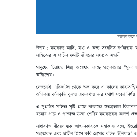
মহাকাব্য কাকে ব
উত্তর :
মহাকাব্য আদি, মধ্য ও অন্ত্য সংবলিত বর্ণনাত্মক
সাহিত্যের এ প্রাচীন ফর্মটি জীবনের সমগ্রতা সন্ধানী।
মানুষের চিরায়ত শিল্প অন্বেষার কাছে মহাকাব্যের "মূল্
অনিঃশেষ।
সেজন্যেই এরিস্টটল থেকে শুরু করে এ কালের কাব্যতাত্ত্
অতিকায় কবিকৃতি বুঝায় এককথায় তার যথার্থ সংজ্ঞা নির্ণয়
এ সুপ্রাচীন সাহিত্য সৃষ্টি প্রাচ্যে পাশ্চাত্যে স্বতন্ত্রভাবে 
রচনায় প্রাচ্য ও পাশ্চাত্য উভয় শ্রেণির মহাকাব্যের আদর্শ 
সাধারণত বীররসাত্মক আখ্যানকাব্যকে মহাকাব্য বলে, ইংরেজ
মহাভারত এবং প্রাচীন গ্রিসে কবি হোমার রচিত 'ইলিয়াড' ও 