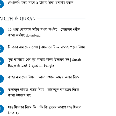
লেখালেখি করে মাসে ৬ হাজার টাকা ইনকাম করুন
6
ADITH & QURAN
30 পারা কোরআন শরীফ বাংলা অর্থসহ | কোরআন শরীফ
1
বাংলা অর্থসহ download
বিতরের নামাজের দোয়া | রমজানে বিতর নামাজ পড়ার নিয়ম
2
সূরা বাকারার শেষ দুই আয়াত বাংলা উচ্চারণ সহ | Surah
3
Baqarah Last 2 ayat in Bangla
কাজা নামাজের নিয়ত | কাজা নামাজ আদায় করার নিয়ম
4
তাহাজ্জুদ নামাজ পড়ার নিয়ম | তাহাজ্জুদ নামাজের নিয়ত
5
বাংলা উচ্চারণ সহ
সাহু সিজদার নিয়ম কি | কি কি ভুলের কারণে সাহু সিজদা
6
দিতে হয়