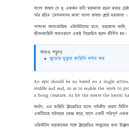
বাংলা ভাষায় যে দু একজন কবি মহাকাব্য রচনা করার চেষ্টা
তাঁর রচিত 'মেঘনাদবধ কাব্য' বাংলা ভাষায় শ্রেষ্ঠ মহাকাব্য ।
পাশ্চাত্য আলংকারিক এরিস্টটলের মতে, মহাকাব্য আদি, ম
জীবনকাহিনী অথগুরূপে একই বিরোচিত ছন্দে কীর্তিত হয়।
আরও পড়ুনঃ
ভূতোর মৃত্যুর কাহিনি বর্ণনা কর
An epic should be on based on a single action.
middle and end, so as to enable the work to pro
a living creature. As for the metre the heroic h
অর্থাৎ, এর কাহিনি ট্র্যাজেডির মতো নাটকীয় ধারায় নির্মি
একটিমাত্র ঘটনাকে কেন্দ্র করে, যাতে একটি পরিপূর্ণ এক
এরিস্টটল মহাকাব্যের সঙ্গে ট্র্যাজেডির সাজুয্যের কথা উল্