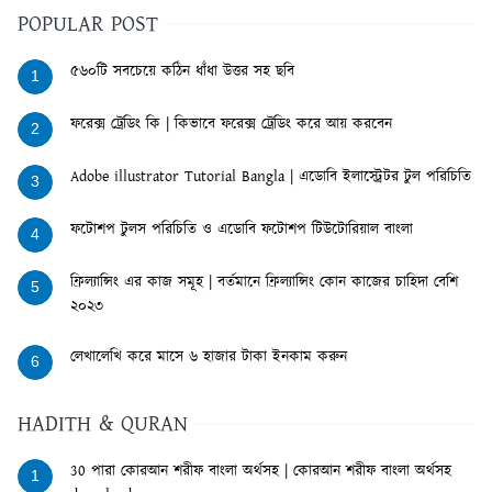
POPULAR POST
৫৬০টি সবচেয়ে কঠিন ধাঁধা উত্তর সহ ছবি
1
ফরেক্স ট্রেডিং কি | কিভাবে ফরেক্স ট্রেডিং করে আয় করবেন
2
Adobe illustrator Tutorial Bangla | এডোবি ইলাস্ট্রেটর টুল পরিচিতি
3
ফটোশপ টুলস পরিচিতি ও এডোবি ফটোশপ টিউটোরিয়াল বাংলা
4
ফ্রিল্যান্সিং এর কাজ সমূহ | বর্তমানে ফ্রিল্যান্সিং কোন কাজের চাহিদা বেশি
5
২০২৩
লেখালেখি করে মাসে ৬ হাজার টাকা ইনকাম করুন
6
HADITH & QURAN
30 পারা কোরআন শরীফ বাংলা অর্থসহ | কোরআন শরীফ বাংলা অর্থসহ
1