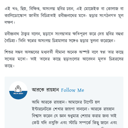
এই খণ্ড, ছিন্ন, বিক্ষিপ্ত, অসংলগ্ন ছবির চয়ন, এই মোজেইক বা কোলাজ বা
ক্যালিডোস্কোপ জাতীয় বিচিত্রতাই রবীন্দ্রনাথের মতে- ছড়ার সংগঠনগত মূল
লক্ষণ।
রবীন্দ্রনাথ ঠাকুর বলেন, ছড়াতে সংলগ্নতার ক্ষতিপূরণ করে দেয় ছবির বহুধা
বৈচিত্র্য। তিনি স্বপ্নের অসংলগ্ন চিত্রমালার সঙ্গেও ছড়ার তুলনা করেছেন।
শিশুর সম্ভব অসম্ভবের মধ্যবর্তী সীমানা অনেক অস্পষ্ট বলে স্বপ্ন তার কাছে
সত্যের মতো। তাই তাদের কাছে ছড়াগুলোর আবেদন মূলত চিত্ররসের
কাছে।
আরকে রায়হান
Follow Me
আমি আরকে রায়হান। আমাদের টার্গেট হল
ইন্টারনেটকে শেখার জায়গা বানানো। আরকে রায়হান
বিশ্বাস করেন যে জ্ঞান শুধুমাত্র শেয়ার করার জন্য তাই
কেউ যদি প্রযুক্তি এবং স্টাডি সম্পর্কে কিছু জানে এবং