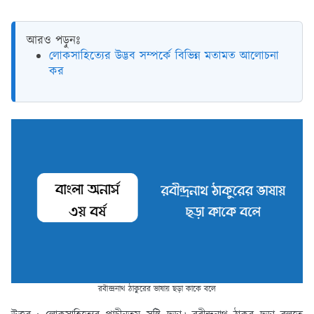
আরও পড়ুনঃ
লোকসাহিত্যের উদ্ভব সম্পর্কে বিভিন্ন মতামত আলোচনা
কর
রবীন্দ্রনাথ ঠাকুরের ভাষায় ছড়া কাকে বলে