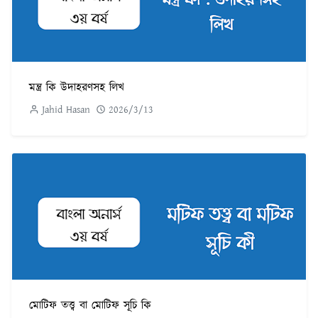
মন্ত্র কি উদাহরণসহ লিখ
Jahid Hasan
2026/3/13
মোটিফ তত্ত্ব বা মোটিফ সূচি কি