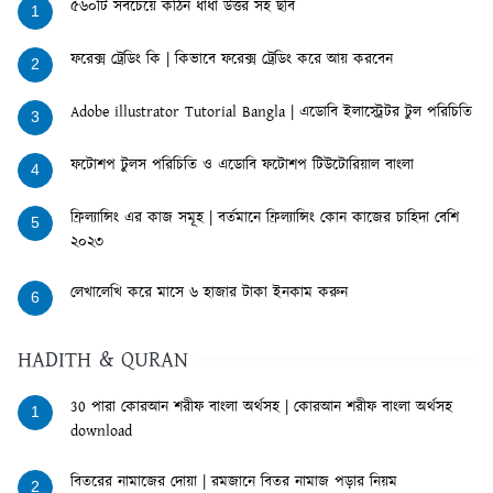
৫৬০টি সবচেয়ে কঠিন ধাঁধা উত্তর সহ ছবি
1
ফরেক্স ট্রেডিং কি | কিভাবে ফরেক্স ট্রেডিং করে আয় করবেন
2
Adobe illustrator Tutorial Bangla | এডোবি ইলাস্ট্রেটর টুল পরিচিতি
3
ফটোশপ টুলস পরিচিতি ও এডোবি ফটোশপ টিউটোরিয়াল বাংলা
4
ফ্রিল্যান্সিং এর কাজ সমূহ | বর্তমানে ফ্রিল্যান্সিং কোন কাজের চাহিদা বেশি
5
২০২৩
লেখালেখি করে মাসে ৬ হাজার টাকা ইনকাম করুন
6
HADITH & QURAN
30 পারা কোরআন শরীফ বাংলা অর্থসহ | কোরআন শরীফ বাংলা অর্থসহ
1
download
বিতরের নামাজের দোয়া | রমজানে বিতর নামাজ পড়ার নিয়ম
2