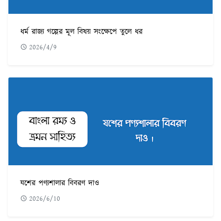
ধর্ম রাজ্য গল্পের মূল বিষয় সংক্ষেপে তুলে ধর
2026/4/9
যশের পণ্যশালার বিবরণ দাও
2026/6/10