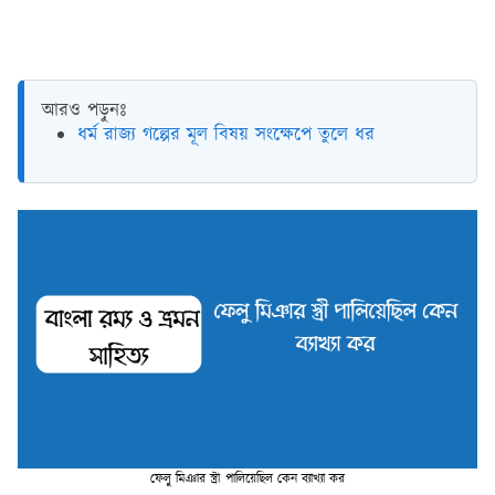
আরও পড়ুনঃ
ধর্ম রাজ্য গল্পের মূল বিষয় সংক্ষেপে তুলে ধর
ফেলু মিঞার স্ত্রী পালিয়েছিল কেন ব্যাখ্যা কর