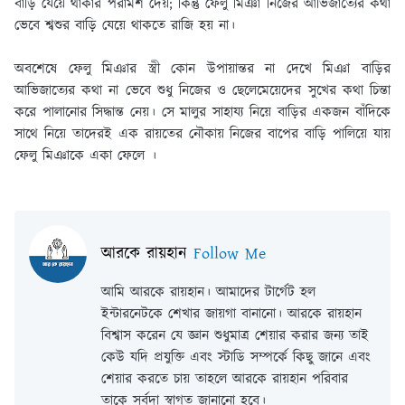
বাড়ি যেয়ে থাকার পরামর্শ দেয়; কিন্তু ফেলু মিঞা নিজের আভিজাত্যের কথা
ভেবে শ্বশুর বাড়ি যেয়ে থাকতে রাজি হয় না।
অবশেষে ফেলু মিঞার স্ত্রী কোন উপায়ান্তর না দেখে মিঞা বাড়ির
আভিজাত্যের কথা না ভেবে শুধু নিজের ও ছেলেমেয়েদের সুখের কথা চিন্তা
করে পালানোর সিদ্ধান্ত নেয়। সে মালুর সাহায্য নিয়ে বাড়ির একজন বাঁদিকে
সাথে নিয়ে তাদেরই এক রায়তের নৌকায় নিজের বাপের বাড়ি পালিয়ে যায়
ফেলু মিঞাকে একা ফেলে ।
আরকে রায়হান
Follow Me
আমি আরকে রায়হান। আমাদের টার্গেট হল
ইন্টারনেটকে শেখার জায়গা বানানো। আরকে রায়হান
বিশ্বাস করেন যে জ্ঞান শুধুমাত্র শেয়ার করার জন্য তাই
কেউ যদি প্রযুক্তি এবং স্টাডি সম্পর্কে কিছু জানে এবং
শেয়ার করতে চায় তাহলে আরকে রায়হান পরিবার
তাকে সর্বদা স্বাগত জানানো হবে।