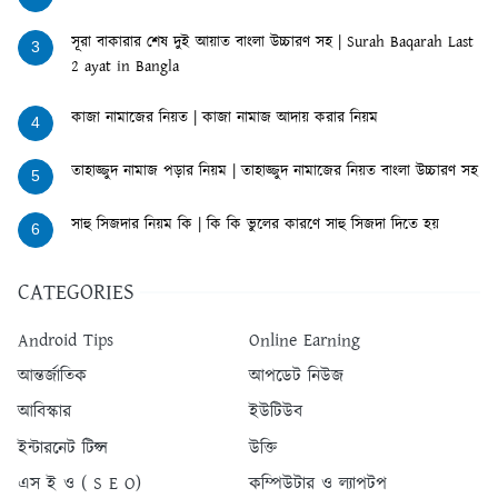
সূরা বাকারার শেষ দুই আয়াত বাংলা উচ্চারণ সহ | Surah Baqarah Last
3
2 ayat in Bangla
কাজা নামাজের নিয়ত | কাজা নামাজ আদায় করার নিয়ম
4
তাহাজ্জুদ নামাজ পড়ার নিয়ম | তাহাজ্জুদ নামাজের নিয়ত বাংলা উচ্চারণ সহ
5
সাহু সিজদার নিয়ম কি | কি কি ভুলের কারণে সাহু সিজদা দিতে হয়
6
CATEGORIES
Android Tips
Online Earning
আন্তর্জাতিক
আপডেট নিউজ
আবিস্কার
ইউটিউব
ইন্টারনেট টিপ্স
উক্তি
এস ই ও ( S E O)
কম্পিউটার ও ল্যাপটপ