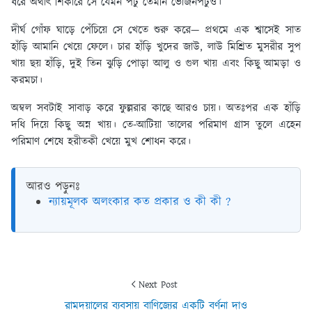
ধরে অর্থাৎ শিকারে সে যেমন পটু তেমনি ভোজনপটুও।
দীর্ঘ গোঁফ ঘাড়ে পেঁচিয়ে সে খেতে শুরু করে— প্রথমে এক শ্বাসেই সাত
হাঁড়ি আমানি খেয়ে ফেলে। চার হাঁড়ি খুদের জাউ, লাউ মিশ্রিত মুসরীর সুপ
খায় ছয় হাঁড়ি, দুই তিন ঝুড়ি পোড়া আলু ও গুল খায় এবং কিছু আমড়া ও
করমচা।
অম্বল সবটাই সাবাড় করে ফুল্লরার কাছে আরও চায়। অতঃপর এক হাঁড়ি
দধি দিয়ে কিছু অন্ন খায়। তে-আটিয়া তালের পরিমাণ গ্রাস তুলে এহেন
পরিমাণ শেষে হরীতকী খেয়ে মুখ শোধন করে।
আরও পড়ুনঃ
ন্যায়মূলক অলংকার কত প্রকার ও কী কী ?
Next Post
রামদয়ালের ব্যবসায় বাণিজ্যের একটি বর্ণনা দাও