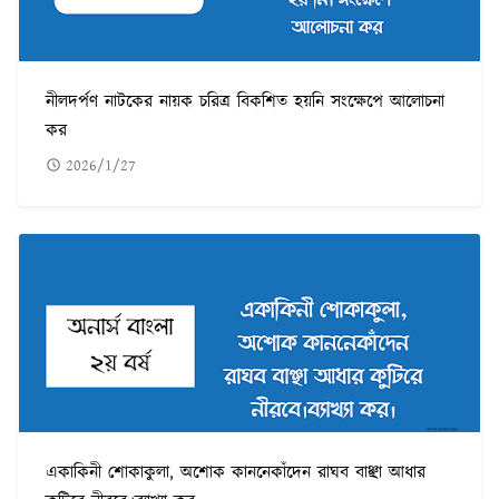
নীলদর্পণ নাটকের নায়ক চরিত্র বিকশিত হয়নি সংক্ষেপে আলোচনা
কর
2026/1/27
একাকিনী শোকাকুলা, অশোক কাননেকাঁদেন রাঘব বাঞ্ছা আধার