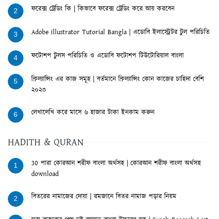
ফরেক্স ট্রেডিং কি | কিভাবে ফরেক্স ট্রেডিং করে আয় করবেন
2
Adobe illustrator Tutorial Bangla | এডোবি ইলাস্ট্রেটর টুল পরিচিতি
3
ফটোশপ টুলস পরিচিতি ও এডোবি ফটোশপ টিউটোরিয়াল বাংলা
4
ফ্রিল্যান্সিং এর কাজ সমূহ | বর্তমানে ফ্রিল্যান্সিং কোন কাজের চাহিদা বেশি
5
২০২৩
লেখালেখি করে মাসে ৬ হাজার টাকা ইনকাম করুন
6
HADITH & QURAN
30 পারা কোরআন শরীফ বাংলা অর্থসহ | কোরআন শরীফ বাংলা অর্থসহ
1
download
বিতরের নামাজের দোয়া | রমজানে বিতর নামাজ পড়ার নিয়ম
2