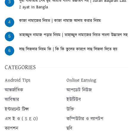
সূরা বাকারার শেষ দুই আয়াত বাংলা উচ্চারণ সহ | Surah Baqarah Last
3
2 ayat in Bangla
কাজা নামাজের নিয়ত | কাজা নামাজ আদায় করার নিয়ম
4
তাহাজ্জুদ নামাজ পড়ার নিয়ম | তাহাজ্জুদ নামাজের নিয়ত বাংলা উচ্চারণ সহ
5
সাহু সিজদার নিয়ম কি | কি কি ভুলের কারণে সাহু সিজদা দিতে হয়
6
CATEGORIES
Android Tips
Online Earning
আন্তর্জাতিক
আপডেট নিউজ
আবিস্কার
ইউটিউব
ইন্টারনেট টিপ্স
উক্তি
এস ই ও ( S E O)
কম্পিউটার ও ল্যাপটপ
ক্যাপশন
ছবি