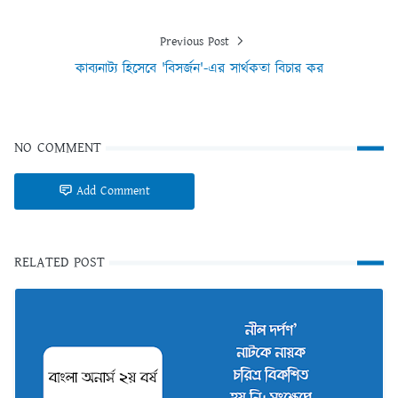
Previous Post
কাব্যনাট্য হিসেবে 'বিসর্জন'-এর সার্থকতা বিচার কর
NO COMMENT
Add Comment
RELATED POST