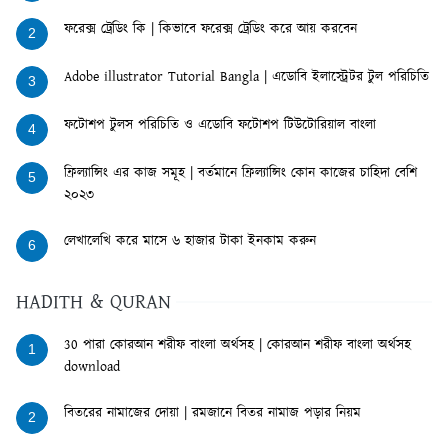
ফরেক্স ট্রেডিং কি | কিভাবে ফরেক্স ট্রেডিং করে আয় করবেন
2
Adobe illustrator Tutorial Bangla | এডোবি ইলাস্ট্রেটর টুল পরিচিতি
3
ফটোশপ টুলস পরিচিতি ও এডোবি ফটোশপ টিউটোরিয়াল বাংলা
4
ফ্রিল্যান্সিং এর কাজ সমূহ | বর্তমানে ফ্রিল্যান্সিং কোন কাজের চাহিদা বেশি
5
২০২৩
লেখালেখি করে মাসে ৬ হাজার টাকা ইনকাম করুন
6
HADITH & QURAN
30 পারা কোরআন শরীফ বাংলা অর্থসহ | কোরআন শরীফ বাংলা অর্থসহ
1
download
বিতরের নামাজের দোয়া | রমজানে বিতর নামাজ পড়ার নিয়ম
2