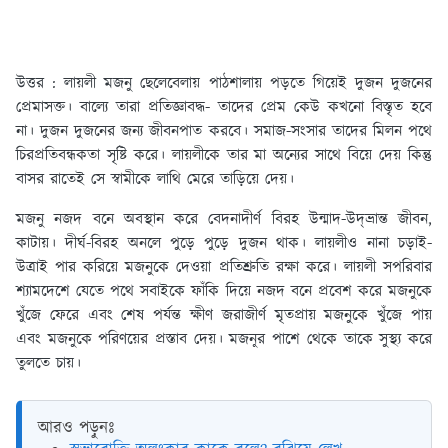
উত্তর : লায়লী মজনু ছেলেবেলায় পাঠশালায় পড়তে গিয়েই দুজন দুজনের
প্রেমাসক্ত। বাল্যে তারা প্রতিজ্ঞাবদ্ধ- তাদের প্রেম কেউ কখনো বিস্তৃত হবে
না। দুজন দুজনের জন্য জীবনপাত করবে। সমাজ-সংসার তাদের মিলন পথে
চিরপ্রতিবন্ধকতা সৃষ্টি করে। লায়লীকে তার মা অন্যের সাথে বিয়ে দেয় কিন্তু
বাসর রাতেই সে স্বামীকে লাথি মেরে তাড়িয়ে দেয়।
মজনু নজদ বনে অবস্থান করে বেদনাদীর্ণ বিরহ উন্মাদ-উদ্‌ভ্রান্ত জীবন,
কাটায়। দীর্ঘ-বিরহ অনলে পুড়ে পুড়ে দুজন থাক। লায়লীও নানা চড়াই-
উত্রাই পার করিয়ে মজনুকে দেওয়া প্রতিশ্রুতি রক্ষা করে। লায়লী সপরিবার
শ্যামদেশে যেতে পথে সবাইকে ফাঁকি দিয়ে নজদ বনে প্রবেশ করে মজনুকে
খুঁজে ফেরে এবং শেষ পর্যন্ত ক্ষীণ জরাজীর্ণ মৃতপ্রায় মজনুকে খুঁজে পায়
এবং মজনুকে পরিণয়ের প্রস্তাব দেয়। মজনুর পাশে থেকে তাকে সুস্থ্য করে
তুলতে চায়।
আরও পড়ুনঃ