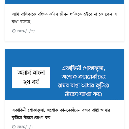
আমি বালিকাকে বঞ্চিত করিব জীবন থাকিতে হইবে না কে কেন এ
কথা বলেছে
2026/1/27
একাকিনী শোকাকুলা, অশোক কাননেকাঁদেন রাঘব বাঞ্ছা আধার
কুটিরে নীরবে।ব্যাখ্যা কর
2026/1/1