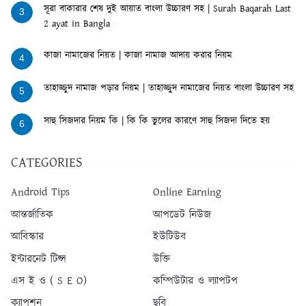
সূরা বাকারার শেষ দুই আয়াত বাংলা উচ্চারণ সহ | Surah Baqarah Last
3
2 ayat in Bangla
কাজা নামাজের নিয়ত | কাজা নামাজ আদায় করার নিয়ম
4
তাহাজ্জুদ নামাজ পড়ার নিয়ম | তাহাজ্জুদ নামাজের নিয়ত বাংলা উচ্চারণ সহ
5
সাহু সিজদার নিয়ম কি | কি কি ভুলের কারণে সাহু সিজদা দিতে হয়
6
CATEGORIES
Android Tips
Online Earning
আন্তর্জাতিক
আপডেট নিউজ
আবিস্কার
ইউটিউব
ইন্টারনেট টিপ্স
উক্তি
এস ই ও ( S E O)
কম্পিউটার ও ল্যাপটপ
ক্যাপশন
ছবি