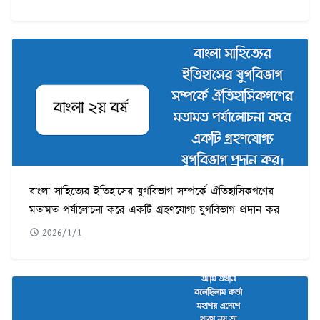
বাংলা সাহিত্যের ইতিহাসের যুগবিভাগ সম্পর্কে ঐতিহাসিকগণের
মতামত পর্যালোচনা করে একটি গ্রহণযোগ্য যুগবিভাগ প্রদান কর
2026/1/1