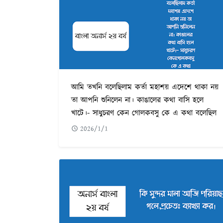
আমি তখনি বলেছিলাম কর্তা মহাশয় এদেশে থাকা নয়
তা আপনি শুনিলেন না। কাঙালের কথা বাসি হলে
খাটে।- সাধুচরণ কেন গোলকবসু কে এ কথা বলেছিল
2026/1/1