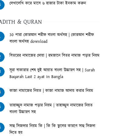
লেখালেখি করে মাসে ৬ হাজার টাকা ইনকাম করুন
6
ADITH & QURAN
30 পারা কোরআন শরীফ বাংলা অর্থসহ | কোরআন শরীফ
1
বাংলা অর্থসহ download
বিতরের নামাজের দোয়া | রমজানে বিতর নামাজ পড়ার নিয়ম
2
সূরা বাকারার শেষ দুই আয়াত বাংলা উচ্চারণ সহ | Surah
3
Baqarah Last 2 ayat in Bangla
কাজা নামাজের নিয়ত | কাজা নামাজ আদায় করার নিয়ম
4
তাহাজ্জুদ নামাজ পড়ার নিয়ম | তাহাজ্জুদ নামাজের নিয়ত
5
বাংলা উচ্চারণ সহ
সাহু সিজদার নিয়ম কি | কি কি ভুলের কারণে সাহু সিজদা
6
দিতে হয়