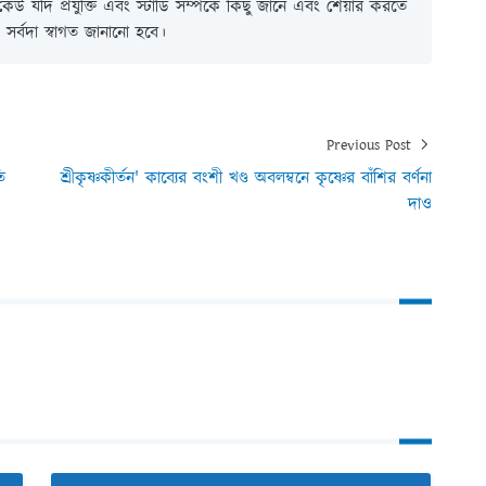
ই কেউ যদি প্রযুক্তি এবং স্টাডি সম্পর্কে কিছু জানে এবং শেয়ার করতে
সর্বদা স্বাগত জানানো হবে।
Previous Post
ি
শ্রীকৃষ্ণকীর্তন' কাব্যের বংশী খণ্ড অবলম্বনে কৃষ্ণের বাঁশির বর্ণনা
দাও