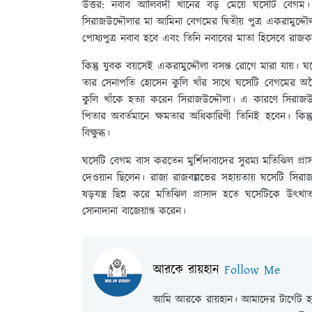
উত্তর:
নবাব আলিবর্দী খানের বড় মেয়ে ঘসেটি বেগম।
সিরাজউদ্দৌলার মা আমিনা বেগমের দ্বিতীয় পুত্র একরামুদ্
পোষ্যপুত্র নবাব হবে এবং তিনি নবাবের মাতা হিসেবে রাজকা
কিন্তু যুবক বয়সেই একরামুদ্দৌলা বসন্ত রোগে মারা যায়। ঘসেট
তার সেনাপতি হোসেন কুলি খাঁর সাথে ঘসেটি বেগমের অবৈধ
কুলি খাঁকে হত্যা করেন সিরাজউদ্দৌলা। এ কারণে সিরাজ
পিতার অবর্তমানে ক্ষমতার অধিকারিণী তিনিই হবেন। কিন্তু
বিক্ষুব্ধ।
ঘসেটি বেগম বাস করতেন মুর্শিদাবাদের সুরম্য মতিঝিল প্রা
দেওয়ান ছিলেন। রাজা রাজবল্লভের সহায়তায় ঘসেটি সিরাজ
ষড়যন্ত্র ছিন্ন করে মতিঝিল প্রাসাদ হতে ঘসেটিকে উৎ
সোনাদানা বাজেয়াপ্ত করেন।
আরকে রায়হান
Follow Me
আমি আরকে রায়হান। আমাদের টার্গেট হল