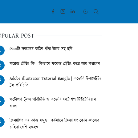
OPULAR POST
৫৬০টি সবচেয়ে কঠিন ধাঁধা উত্তর সহ ছবি
1
ফরেক্স ট্রেডিং কি | কিভাবে ফরেক্স ট্রেডিং করে আয় করবেন
2
Adobe illustrator Tutorial Bangla | এডোবি ইলাস্ট্রেটর
3
টুল পরিচিতি
ফটোশপ টুলস পরিচিতি ও এডোবি ফটোশপ টিউটোরিয়াল
4
বাংলা
ফ্রিল্যান্সিং এর কাজ সমূহ | বর্তমানে ফ্রিল্যান্সিং কোন কাজের
5
চাহিদা বেশি ২০২৩