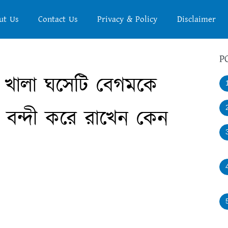
ut Us
Contact Us
Privacy & Policy
Disclaimer
P
় খালা ঘসেটি বেগমকে
র বন্দী করে রাখেন কেন