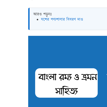
আরও পড়ুনঃ
যশের পণ্যশালার বিবরণ দাও