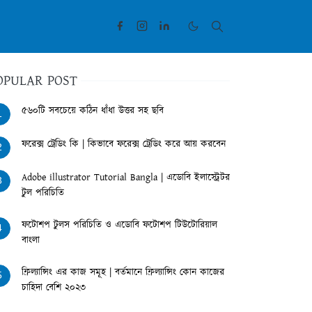
OPULAR POST
৫৬০টি সবচেয়ে কঠিন ধাঁধা উত্তর সহ ছবি
1
ফরেক্স ট্রেডিং কি | কিভাবে ফরেক্স ট্রেডিং করে আয় করবেন
2
Adobe illustrator Tutorial Bangla | এডোবি ইলাস্ট্রেটর
3
টুল পরিচিতি
ফটোশপ টুলস পরিচিতি ও এডোবি ফটোশপ টিউটোরিয়াল
4
বাংলা
ফ্রিল্যান্সিং এর কাজ সমূহ | বর্তমানে ফ্রিল্যান্সিং কোন কাজের
5
চাহিদা বেশি ২০২৩