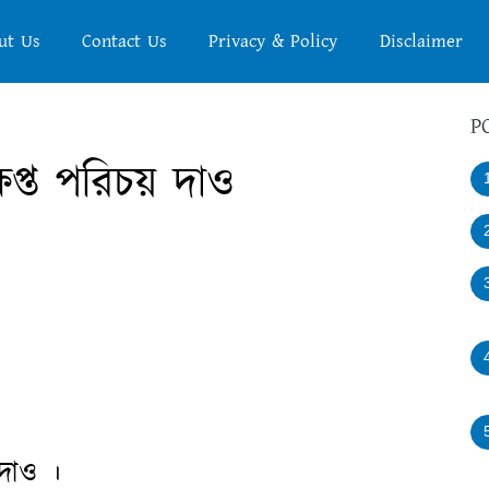
ut Us
Contact Us
Privacy & Policy
Disclaimer
P
প্ত পরিচয় দাও
 দাও ।