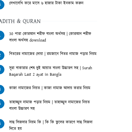
লেখালেখি করে মাসে ৬ হাজার টাকা ইনকাম করুন
6
ADITH & QURAN
30 পারা কোরআন শরীফ বাংলা অর্থসহ | কোরআন শরীফ
1
বাংলা অর্থসহ download
বিতরের নামাজের দোয়া | রমজানে বিতর নামাজ পড়ার নিয়ম
2
সূরা বাকারার শেষ দুই আয়াত বাংলা উচ্চারণ সহ | Surah
3
Baqarah Last 2 ayat in Bangla
কাজা নামাজের নিয়ত | কাজা নামাজ আদায় করার নিয়ম
4
তাহাজ্জুদ নামাজ পড়ার নিয়ম | তাহাজ্জুদ নামাজের নিয়ত
5
বাংলা উচ্চারণ সহ
সাহু সিজদার নিয়ম কি | কি কি ভুলের কারণে সাহু সিজদা
6
দিতে হয়