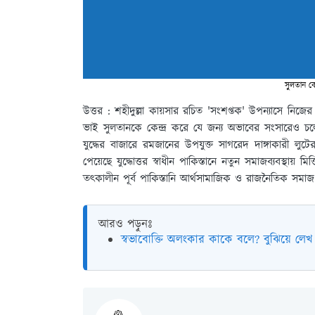
সুলতান কে
উত্তর : শহীদুল্লা কায়সার রচিত 'সংশপ্তক' উপন্যাসে নিজের 
ভাই সুলতানকে কেন্দ্র করে যে জন্য অভাবের সংসারেও চলে কৃ
যুদ্ধের বাজারে রমজানের উপযুক্ত সাগরেদ দাঙ্গাকারী লুট
পেয়েছে যুদ্ধোত্তর স্বাধীন পাকিস্তানে নতুন সমাজব্যবস্থায় মি
তৎকালীন পূর্ব পাকিস্তানি আর্থসামাজিক ও রাজনৈতিক সমাজ 
আরও পড়ুনঃ
স্বভাবোক্তি অলংকার কাকে বলে? বুঝিয়ে লেখ