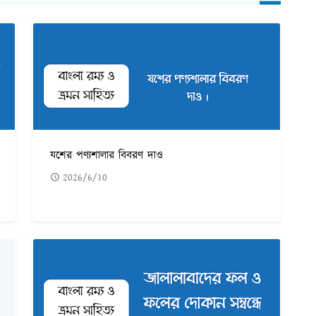
যশের পণ্যশালার বিবরণ দাও
2026/6/10