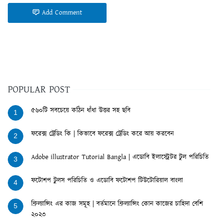
Add Comment
POPULAR POST
৫৬০টি সবচেয়ে কঠিন ধাঁধা উত্তর সহ ছবি
1
ফরেক্স ট্রেডিং কি | কিভাবে ফরেক্স ট্রেডিং করে আয় করবেন
2
Adobe illustrator Tutorial Bangla | এডোবি ইলাস্ট্রেটর টুল পরিচিতি
3
ফটোশপ টুলস পরিচিতি ও এডোবি ফটোশপ টিউটোরিয়াল বাংলা
4
ফ্রিল্যান্সিং এর কাজ সমূহ | বর্তমানে ফ্রিল্যান্সিং কোন কাজের চাহিদা বেশি
5
২০২৩