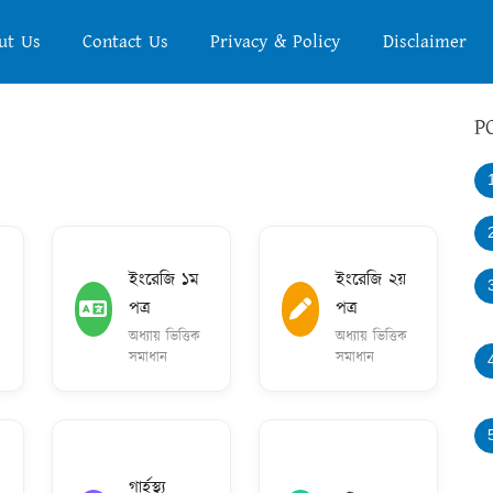
ut Us
Contact Us
Privacy & Policy
Disclaimer
P
ইংরেজি ১ম
ইংরেজি ২য়
পত্র
পত্র
অধ্যায় ভিত্তিক
অধ্যায় ভিত্তিক
সমাধান
সমাধান
গার্হস্থ্য