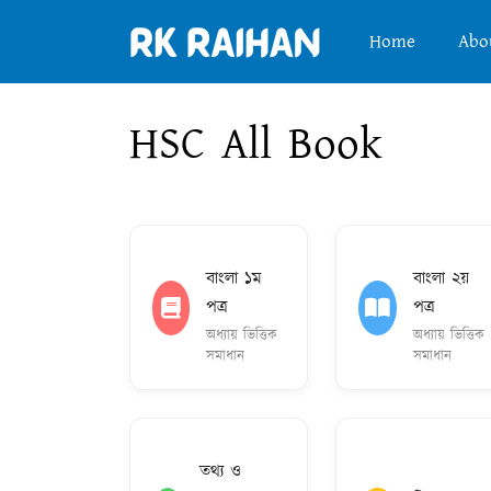
Home
Abo
HSC All Book
বাংলা ১ম
বাংলা ২য়
পত্র
পত্র
অধ্যায় ভিত্তিক
অধ্যায় ভিত্তিক
সমাধান
সমাধান
তথ্য ও