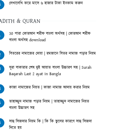
লেখালেখি করে মাসে ৬ হাজার টাকা ইনকাম করুন
6
ADITH & QURAN
30 পারা কোরআন শরীফ বাংলা অর্থসহ | কোরআন শরীফ
1
বাংলা অর্থসহ download
বিতরের নামাজের দোয়া | রমজানে বিতর নামাজ পড়ার নিয়ম
2
সূরা বাকারার শেষ দুই আয়াত বাংলা উচ্চারণ সহ | Surah
3
Baqarah Last 2 ayat in Bangla
কাজা নামাজের নিয়ত | কাজা নামাজ আদায় করার নিয়ম
4
তাহাজ্জুদ নামাজ পড়ার নিয়ম | তাহাজ্জুদ নামাজের নিয়ত
5
বাংলা উচ্চারণ সহ
সাহু সিজদার নিয়ম কি | কি কি ভুলের কারণে সাহু সিজদা
6
দিতে হয়