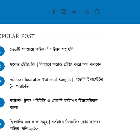
OPULAR POST
৫৬০টি সবচেয়ে কঠিন ধাঁধা উত্তর সহ ছবি
1
ফরেক্স ট্রেডিং কি | কিভাবে ফরেক্স ট্রেডিং করে আয় করবেন
2
Adobe illustrator Tutorial Bangla | এডোবি ইলাস্ট্রেটর
3
টুল পরিচিতি
ফটোশপ টুলস পরিচিতি ও এডোবি ফটোশপ টিউটোরিয়াল
4
বাংলা
ফ্রিল্যান্সিং এর কাজ সমূহ | বর্তমানে ফ্রিল্যান্সিং কোন কাজের
5
চাহিদা বেশি ২০২৩