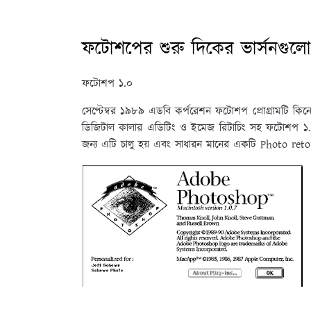
ফটোশপের শুরু দিকের ভার্সনগুলো
ফটোশপ ১.০
সেপ্টেম্বর ১৯৮৯ এডবি কর্পরেশন ফটোশপ প্রোগ্রামটি কি
ডিজিটাল কালার এডিটিং ও ইমেজ রিটাচিং সহ ফটোশপ ১.০ 
জন্য এটি চালু হয় এবং সাধারন মানের একটি Photo re