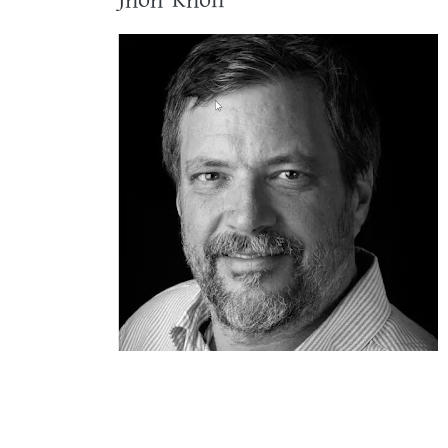
Jhon Knoll