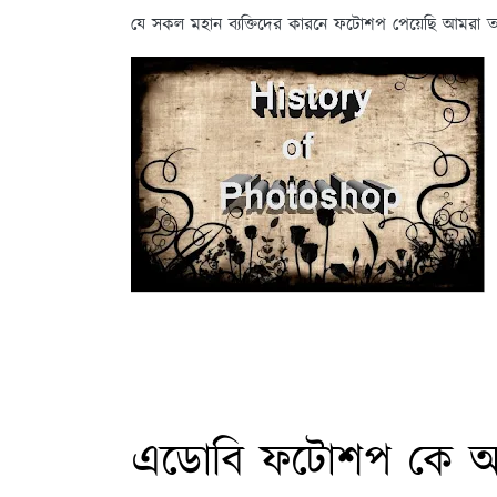
যে সকল মহান ব্যক্তিদের কারনে ফটোশপ পেয়েছি আমরা তাদে
এডোবি ফটোশপ কে আব