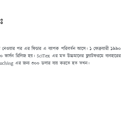
ঃ
নে নেওয়ার পর এর ফিচার এ ব্যাপক পরিবর্তন আসে। ১ ফেব্রুয়ারী ১৯৯০
ভার্সন রিলিজ হয়। SciTex এর মত উচ্চমানের ফ্ল্যাটফরমে ব্যবহারের
touching এর জন্য ৩০০ ডলার ব্যয় করতে হত তখন।