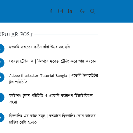
OPULAR POST
৫৬০টি সবচেয়ে কঠিন ধাঁধা উত্তর সহ ছবি
1
ফরেক্স ট্রেডিং কি | কিভাবে ফরেক্স ট্রেডিং করে আয় করবেন
2
Adobe illustrator Tutorial Bangla | এডোবি ইলাস্ট্রেটর
3
টুল পরিচিতি
ফটোশপ টুলস পরিচিতি ও এডোবি ফটোশপ টিউটোরিয়াল
4
বাংলা
ফ্রিল্যান্সিং এর কাজ সমূহ | বর্তমানে ফ্রিল্যান্সিং কোন কাজের
5
চাহিদা বেশি ২০২৩