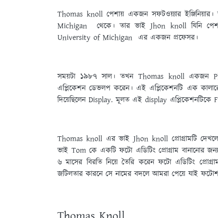
Thomas knoll পেশায় একজন সফটওয়্যার ইঞ্জিনিয়ার। জ
Michigan থেকে। তার ভাই Jhon knoll যিনি পেশায়
University of Michigan এর একজন প্রফেসর।
সময়টা ১৯৮৭ সাল। তখন Thomas knoll একজন Phd
এপ্লিকেশন ডেভলপ করেন। এই এপ্লিকেশনটি এক কালারে
দিয়েছিলেন Display. মূলত এই display এপ্লিকেশনটিকে 
Thomas knoll এর ভাই Jhon knoll প্রোগ্রামটি দেখলে
ভাই Tom কে একটি ফটো এডিটিং প্রোগ্রাম বানানোর জন্
৬ মাসের বিরতি নিয়ে তৈরি করেন ফটো এডিটিং প্রোগ্রাম
জটিলতার কারনে সে নামের বদলে আমরা পেয়ে যাই ফটোশপ
Thomas Knoll