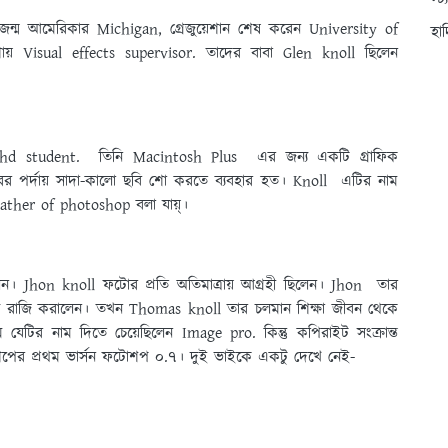
স্ট
ন্ম আমেরিকার Michigan, গ্রেজুয়েশান শেষ করেন University of
হা
 Visual effects supervisor. তাদের বাবা Glen knoll ছিলেন
 student. তিনি Macintosh Plus এর জন্য একটি গ্রাফিক
র পর্দায় সাদা-কালো ছবি শো করতে ব্যবহার হত। Knoll এটির নাম
Father of photoshop বলা যায়্।
ন। Jhon knoll ফটোর প্রতি অতিমাত্রায় আগ্রহী ছিলেন। Jhon তার
য রাজি করালেন। তখন Thomas knoll তার চলমান শিক্ষা জীবন থেকে
 যেটির নাম দিতে চেয়েছিলেন Image pro. কিন্তু কপিরাইট সংক্রান্ত
ের প্রথম ভার্সন ফটোশপ ০.৭। দুই ভাইকে একটু দেখে নেই-