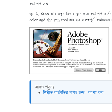
ফটোশপ ২.০
জুন ১, ১৯৯০ আর নতুন ফিচার যুক্ত করে ফটোশপ ভার্সন
color and the Pen tool এর মত গুরুত্বপূর্ন ফিচারগুলো
আরও পড়ুনঃ
শিল্পীত বাক্রীতির নামই ছন্দ'- ব্যাখ্যা কর