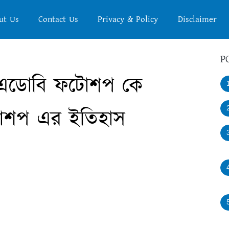
ut Us
Contact Us
Privacy & Policy
Disclaimer
P
এডোবি ফটোশপ কে
টোশপ এর ইতিহাস