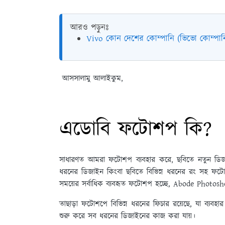
আরও পড়ুনঃ
Vivo কোন দেশের কোম্পানি (ভিভো কোম্পান
আসসালামু আলাইকুম,
এডোবি ফটোশপ কি?
সাধারণত আমরা ফটোশপ ব্যবহার করে, ছবিতে নতুন ডিজাইন,
ধরনের ডিজাইন কিংবা ছবিতে বিভিন্ন ধরনের রং সহ ফট
সময়ের সর্বাধিক ব্যবহৃত ফটোশপ হচ্ছে, Abode Photos
তাছাড়া ফটোশপে বিভিন্ন ধরনের ফিচার রয়েছে, যা ব্যবহার 
শুরু করে সব ধরনের ডিজাইনের কাজ করা যায়।