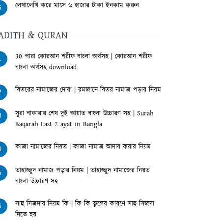
লেখালেখি করে মাসে ৬ হাজার টাকা ইনকাম করুন
6
ADITH & QURAN
30 পারা কোরআন শরীফ বাংলা অর্থসহ | কোরআন শরীফ
1
বাংলা অর্থসহ download
বিতরের নামাজের দোয়া | রমজানে বিতর নামাজ পড়ার নিয়ম
2
সূরা বাকারার শেষ দুই আয়াত বাংলা উচ্চারণ সহ | Surah
3
Baqarah Last 2 ayat in Bangla
কাজা নামাজের নিয়ত | কাজা নামাজ আদায় করার নিয়ম
4
তাহাজ্জুদ নামাজ পড়ার নিয়ম | তাহাজ্জুদ নামাজের নিয়ত
5
বাংলা উচ্চারণ সহ
সাহু সিজদার নিয়ম কি | কি কি ভুলের কারণে সাহু সিজদা
6
দিতে হয়