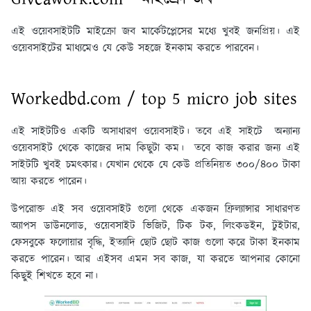
এই ওয়েবসাইটটি মাইক্রো জব মার্কেটপ্লেসের মধ্যে খুবই জনপ্রিয়। এই
ওয়েবসাইটের মাধ্যমেও যে কেউ সহজে ইনকাম করতে পারবেন।
Workedbd.com / top 5 micro job sites
এই সাইটটিও একটি অসাধারণ ওয়েবসাইট। তবে এই সাইটে অন্যান্য
ওয়েবসাইট থেকে কাজের দাম কিছুটা কম। তবে কাজ করার জন্য এই
সাইটটি খুবই চমৎকার। যেখান থেকে যে কেউ প্রতিনিয়ত ৩০০/৪০০ টাকা
আয় করতে পারেন।
উপরোক্ত এই সব ওয়েবসাইট গুলো থেকে একজন ফ্রিল্যান্সার সাধারণত
অ্যাপস ডাউনলোড, ওয়েবসাইট ভিজিট, টিক টক, লিংকডইন, টুইটার,
ফেসবুকে ফলোয়ার বৃদ্ধি, ইত্যাদি ছোট ছোট কাজ গুলো করে টাকা ইনকাম
করতে পারেন। আর এইসব এমন সব কাজ, যা করতে আপনার কোনো
কিছুই শিখতে হবে না।