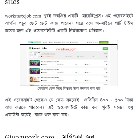
sites
workmatejob.com খুবই জনপ্রিয় একটি মার্কেটপ্লেস। এই ওয়েবসাইটে
আপনি প্রচুর ছোট ছোট কাজ পাবেন। ঘরে বসে অনলাইনে পার্ট টাইম
জবের জন্য এই ওয়েবসাইটটি একটি নির্ভরযোগ্য প্রতিষ্ঠান।
মোবাইল ফোন দিয়ে কিভাবে টাকা ইনকাম করা যায়
এই ওয়েবসাইট থেকেও যে কেউ সহজেই প্রতিদিন ৪০০ - ৫০০ টাকা
আয় করতে পারবেন। এই ওয়েবসাইটে কাজ করা খুবই সহজ। শুধু
একাউন্ট করেই কাজ শুরু করা যার।
Giveawork.com - মাইক্রো জব