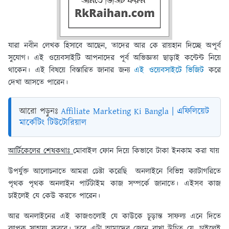
যারা নবীন লেখক হিসাবে আছেন, তাদের আর কে রায়হান দিচ্ছে অপূর্ব
সুযোগ। এই ওয়েবসাইটি আপনাদের পূর্ব অভিজ্ঞতা ছাড়াই কন্টেন্ট নিয়ে
থাকেন। এই বিষয়ে বিস্তারিত জানার জন্য
এই ওয়েবসাইটে ভিজিট
করে
দেখা আসতে পারেন।
আরো পড়ুনঃ
Affiliate Marketing Ki Bangla | এফিলিয়েট
মার্কেটিং টিউটোরিয়াল
আর্টিকেলের শেষকথাঃ
মোবাইল ফোন দিয়ে কিভাবে টাকা ইনকাম করা যায়
উপর্যুক্ত আলোচনাতে আমরা চেষ্টা করেছি অনলাইনে বিভিন্ন ক্যাটাগরিতে
পৃথক পৃথক অনলাইন পার্টটাইম কাজ সম্পর্কে জানাতে। এইসব কাজ
চাইলেই যে কেউ করতে পারেন।
আর অনলাইনের এই কাজগুলোই যে কাউকে চূড়ান্ত সাফল্য এনে দিতে
ব্যাপক সাহায্য করবে। তবে এটা আমাদের জেনে রাখা উচিত যে, চাইলেই