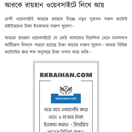
আরকে রায়হান ওয়েবসাইটে লিখে আয়
দেশী ওয়েবসাইট আরকে রায়হান দিচ্ছে নতুন পুরাতন সকল কন্টেন্ট
রাইটারদের টাকা ইনকামার দারুণ সুযোগ।
আরকে রায়হান ওয়েবসাইটে যে কেউ আমাদের নির্দেশনা মেনে মানসম্মত
আর্টিকেল লিখতে পারলে রয়েছে টাকা আয়ের দারুণ সুযোগ। আমরা বিভিন্ন
কন্টেন্টের জন্য শব্দ অনুসারে টাকা প্রদান করে থাকি।