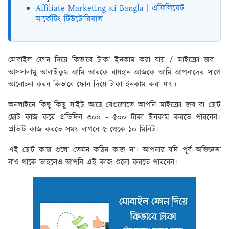
Affiliate Marketing Ki Bangla | এফিলিয়েট
মার্কেটিং টিউটোরিয়াল
মোবাইল ফোন দিয়ে কিভাবে টাকা ইনকাম করা যায় / মাইক্রো জব -
আসসালামু আলাইকুম আমি আরকে রায়হান আজকে আমি আপনাদের সাথে
আলোচনা করব কিভাবে ফোন দিয়ে টাকা ইনকাম করা যায়।
অনলাইনে কিছু কিছু সাইট আছে যেগুলোতে আপনি মাইক্রো জব বা ছোট
ছোট কাজ করে প্রতিদিন ৩০০ - ৫০০ টাকা ইনকাম করতে পারবেন।
প্রতিটি কাজ করতে সময় লাগবে ৫ থেকে ১০ মিনিট।
এই ছোট কাজ গুলো তেমন কঠিন কাজ না। আপনার যদি পূর্ব অভিজ্ঞতা
নাও থাকে তাহলেও আপনি এই কাজ গুলো করতে পারবেন।