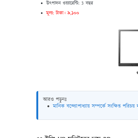
উত্পাদন ওয়্যারেন্টি: 3 বছর
মূল্য: টাকা। ৯,১০০
আরও পড়ুনঃ
মানিক বন্দ্যোপাধ্যায় সম্পর্কে সংক্ষিপ্ত পরিচয়