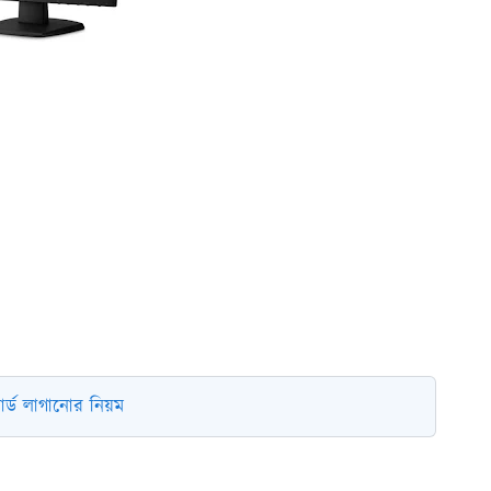
র্ড লাগানোর নিয়ম