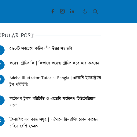
OPULAR POST
৫৬০টি সবচেয়ে কঠিন ধাঁধা উত্তর সহ ছবি
1
ফরেক্স ট্রেডিং কি | কিভাবে ফরেক্স ট্রেডিং করে আয় করবেন
2
Adobe illustrator Tutorial Bangla | এডোবি ইলাস্ট্রেটর
3
টুল পরিচিতি
ফটোশপ টুলস পরিচিতি ও এডোবি ফটোশপ টিউটোরিয়াল
4
বাংলা
ফ্রিল্যান্সিং এর কাজ সমূহ | বর্তমানে ফ্রিল্যান্সিং কোন কাজের
5
চাহিদা বেশি ২০২৩