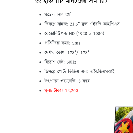
22 ইঞ্চি HP মনিটরের দাম BD
মডেল: HP 22f
ডিসপ্লে সাইজ: 21.5″ ফুল এইচডি আইপিএস
রেজোলিউশন: HD (1920 x 1080)
প্রতিক্রিয়া সময়: 5ms
দেখার কোণ: 178°/ 178°
রিফ্রেশ রেট: 60Hz
ডিসপ্লে পোর্ট: ভিজিএ এবং এইচডিএমআই
উত্পাদন ওয়্যারেন্টি: 3 বছর
মূল্য: টাকা। 12,200