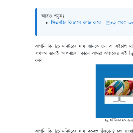
আরও পড়ুনঃ
সিএনজি কিভাবে কাজ করে - How CNG w
আপনি কি hp মনিটরের দাম জানতে চান বা এইচপি মনি
স্বাগতম জানাই আপনাকে। কারন আমরা আজকের এই hp 
বলব।
hp মনিটরের দাম ২০
আপনি কি hp মনিটরের দাম ২০২৩ খুঁজছেন? চল বাংল