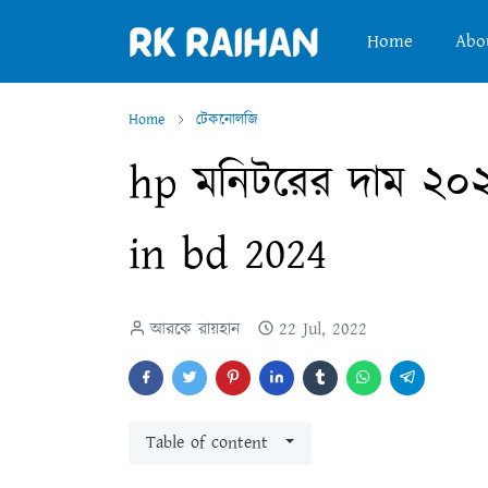
Home
Abo
Home
টেকনোলজি
hp মনিটরের দাম ২০২
in bd 2024
আরকে রায়হান
22 Jul, 2022
Table of content