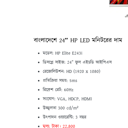
বাংলাদেশে 24″ HP LED মনিটরের দাম
মডেল: HP Elite E243i
ডিসপ্লে সাইজ: 24″ ফুল এইচডি আইপিএস
রেজোলিউশন: HD (1920 x 1080)
প্রতিক্রিয়া সময়: 5ms
রিফ্রেশ রেট: 60Hz
সংযোগ: VGA, HDCP, HDMI
উজ্জ্বলতা 300 cd/m²
উত্পাদন ওয়্যারেন্টি: 3 বছর
মূল্য: টাকা। 22,800