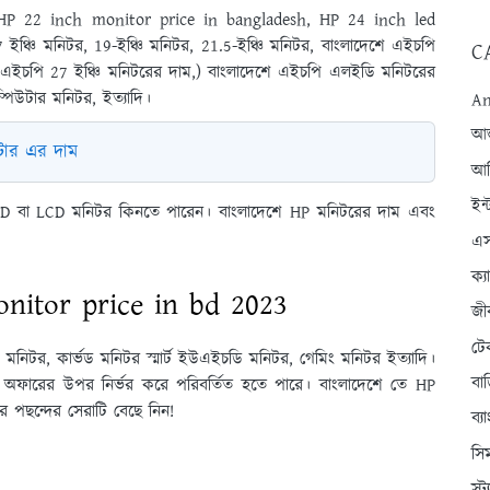
 HP 22 inch monitor price in bangladesh, HP 24 inch led
্চি মনিটর, 19-ইঞ্চি মনিটর, 21.5-ইঞ্চি মনিটর, বাংলাদেশে এইচপি
C
ে এইচপি 27 ইঞ্চি মনিটরের দাম,) বাংলাদেশে এইচপি এলইডি মনিটরের
্পিউটার মনিটর, ইত্যাদি।
An
আন্
টার এর দাম
আব
ইন্
LED বা LCD মনিটর কিনতে পারেন। বাংলাদেশে HP মনিটরের দাম এবং
এস
ক্
nitor price in bd 2023
জী
টে
ট মনিটর, কার্ভড মনিটর স্মার্ট ইউএইচডি মনিটর, গেমিং মনিটর ইত্যাদি।
বা
 অফারের উপর নির্ভর করে পরিবর্তিত হতে পারে। বাংলাদেশে তে HP
পছন্দের সেরাটি বেছে নিন!
ব্
সি