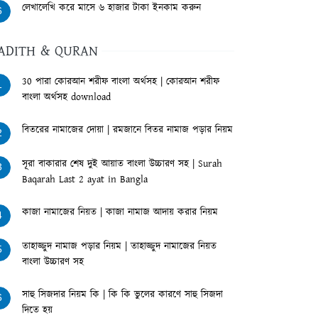
লেখালেখি করে মাসে ৬ হাজার টাকা ইনকাম করুন
6
ADITH & QURAN
30 পারা কোরআন শরীফ বাংলা অর্থসহ | কোরআন শরীফ
1
বাংলা অর্থসহ download
বিতরের নামাজের দোয়া | রমজানে বিতর নামাজ পড়ার নিয়ম
2
সূরা বাকারার শেষ দুই আয়াত বাংলা উচ্চারণ সহ | Surah
3
Baqarah Last 2 ayat in Bangla
কাজা নামাজের নিয়ত | কাজা নামাজ আদায় করার নিয়ম
4
তাহাজ্জুদ নামাজ পড়ার নিয়ম | তাহাজ্জুদ নামাজের নিয়ত
5
বাংলা উচ্চারণ সহ
সাহু সিজদার নিয়ম কি | কি কি ভুলের কারণে সাহু সিজদা
6
দিতে হয়