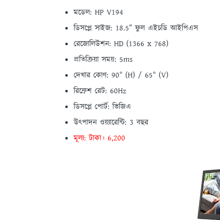
মডেল: HP V194
ডিসপ্লে সাইজ: 18.5″ ফুল এইচডি আইপিএস
রেজোলিউশন: HD (1366 x 768)
প্রতিক্রিয়া সময়: 5ms
দেখার কোণ: 90° (H) / 65° (V)
রিফ্রেশ রেট: 60Hz
ডিসপ্লে পোর্ট: ভিজিএ
উত্পাদন ওয়্যারেন্টি: 3 বছর
মূল্য: টাকা। 6,200