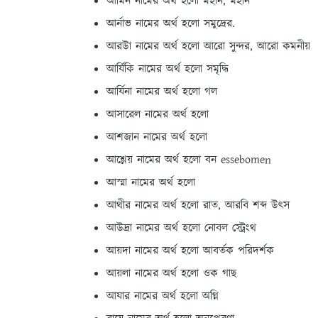
আর্মিন নামের অর্থ হলো মহান, মহান
আর্নাভ নামের অর্থ হলো সমুদ্রের.
আরউা নামের অর্থ হলো আরো সুন্দর, আরো কমনীয়
আর্যিকি নামের অর্থ হলো সমৃদ্ধি
আর্যিনা নামের অর্থ হলো গল
আসারেল নামের অর্থ হলো
আশজান নামের অর্থ হলো
আশ্লেয় নামের অর্থ হলো বন essebomen
আস্মা নামের অর্থ হলো
আথীর নামের অর্থ হলো রাত, আরবি শব্দ উৎস
আউদ্রা নামের অর্থ হলো নোবল স্ট্রেংথ
আয়দা নামের অর্থ হলো আবর্তক পরিদর্শক
আয়লা নামের অর্থ হলো ওক গাছ
আযার নামের অর্থ হলো অগ্নি