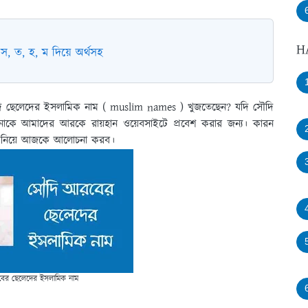
H
স, ত, হ, ম দিয়ে অর্থসহ
 ছেলেদের ইসলামিক নাম ( muslim names ) খুজতেছেন? যদি সৌদি
নাকে আমাদের আরকে রায়হান ওয়েবসাইটে প্রবেশ করার জন্য। কারন
 ) নিয়ে আজকে আলোচনা করব।
ের ছেলেদের ইসলামিক নাম