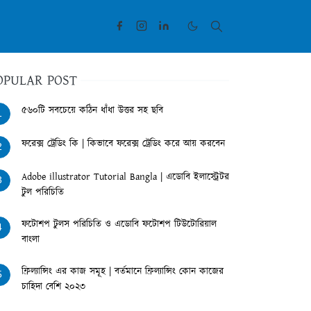
OPULAR POST
৫৬০টি সবচেয়ে কঠিন ধাঁধা উত্তর সহ ছবি
1
ফরেক্স ট্রেডিং কি | কিভাবে ফরেক্স ট্রেডিং করে আয় করবেন
2
Adobe illustrator Tutorial Bangla | এডোবি ইলাস্ট্রেটর
3
টুল পরিচিতি
ফটোশপ টুলস পরিচিতি ও এডোবি ফটোশপ টিউটোরিয়াল
4
বাংলা
ফ্রিল্যান্সিং এর কাজ সমূহ | বর্তমানে ফ্রিল্যান্সিং কোন কাজের
5
চাহিদা বেশি ২০২৩