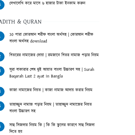
লেখালেখি করে মাসে ৬ হাজার টাকা ইনকাম করুন
6
ADITH & QURAN
30 পারা কোরআন শরীফ বাংলা অর্থসহ | কোরআন শরীফ
1
বাংলা অর্থসহ download
বিতরের নামাজের দোয়া | রমজানে বিতর নামাজ পড়ার নিয়ম
2
সূরা বাকারার শেষ দুই আয়াত বাংলা উচ্চারণ সহ | Surah
3
Baqarah Last 2 ayat in Bangla
কাজা নামাজের নিয়ত | কাজা নামাজ আদায় করার নিয়ম
4
তাহাজ্জুদ নামাজ পড়ার নিয়ম | তাহাজ্জুদ নামাজের নিয়ত
5
বাংলা উচ্চারণ সহ
সাহু সিজদার নিয়ম কি | কি কি ভুলের কারণে সাহু সিজদা
6
দিতে হয়