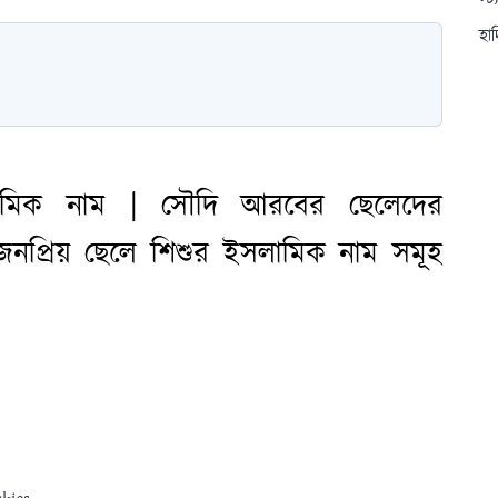
স্ট
হা
ামিক নাম | সৌদি আরবের ছেলেদের
প্রিয় ছেলে শিশুর ইসলামিক নাম সমূহ