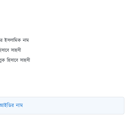
েদের ইসলামিক নাম
িসাবে সাহসী
লুক হিসাবে সাহসী
ক আইডির নাম