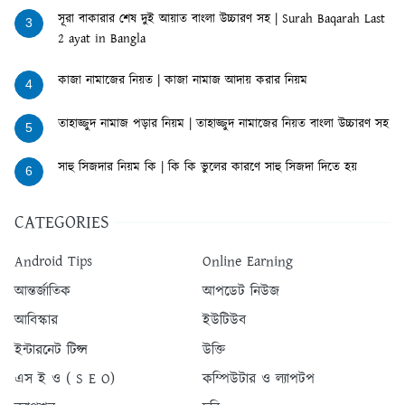
সূরা বাকারার শেষ দুই আয়াত বাংলা উচ্চারণ সহ | Surah Baqarah Last
3
2 ayat in Bangla
কাজা নামাজের নিয়ত | কাজা নামাজ আদায় করার নিয়ম
4
তাহাজ্জুদ নামাজ পড়ার নিয়ম | তাহাজ্জুদ নামাজের নিয়ত বাংলা উচ্চারণ সহ
5
সাহু সিজদার নিয়ম কি | কি কি ভুলের কারণে সাহু সিজদা দিতে হয়
6
CATEGORIES
Android Tips
Online Earning
আন্তর্জাতিক
আপডেট নিউজ
আবিস্কার
ইউটিউব
ইন্টারনেট টিপ্স
উক্তি
এস ই ও ( S E O)
কম্পিউটার ও ল্যাপটপ