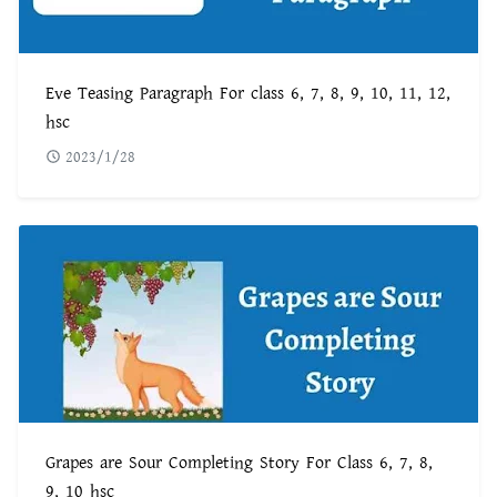
Eve Teasing Paragraph For class 6, 7, 8, 9, 10, 11, 12,
hsc
2023/1/28
Grapes are Sour Completing Story For Class 6, 7, 8,
9, 10 hsc