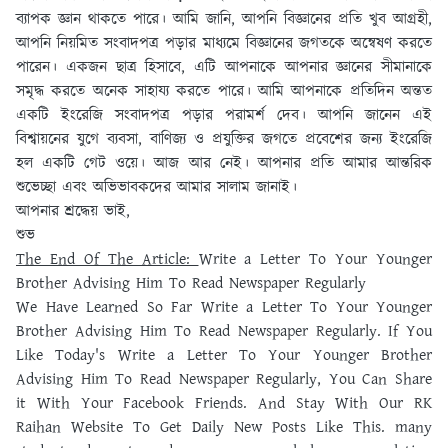
ব্যাপক জ্ঞান থাকতে পারে। আমি জানি, আপনি বিজ্ঞানের প্রতি খুব আগ্রহী,
আপনি নিয়মিত সংবাদপত্র পড়ার মাধ্যমে বিজ্ঞানের জগতকে অন্বেষণ করতে
পারেন। একজন ছাত্র হিসাবে, এটি আপনাকে আপনার জ্ঞানের সীমানাকে
সমৃদ্ধ করতে অনেক সাহায্য করতে পারে। আমি আপনাকে প্রতিদিন অন্তত
একটি ইংরেজি সংবাদপত্র পড়ার পরামর্শ দেব। আপনি জানেন এই
বিশ্বায়নের যুগে ব্যবসা, বাণিজ্য ও প্রযুক্তির জগতে প্রবেশের জন্য ইংরেজি
হল একটি গেট ওয়ে। আজ আর নেই। আপনার প্রতি আমার আন্তরিক
শুভেচ্ছা এবং অভিভাবকদের আমার সালাম জানাই।
আপনার শ্রদ্ধেয় ভাই,
শুভ
The End Of The Article:
Write a Letter To Your Younger
Brother Advising Him To Read Newspaper Regularly
We Have Learned So Far Write a Letter To Your Younger
Brother Advising Him To Read Newspaper Regularly. If You
Like Today's Write a Letter To Your Younger Brother
Advising Him To Read Newspaper Regularly, You Can Share
it With Your Facebook Friends. And Stay With Our RK
Raihan Website To Get Daily New Posts Like This. many