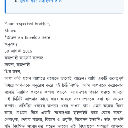
স্তবক কী? উদাহরণ দাও
Your respected brother,
Shuvo
*Draw An Envelop Here
অনুবাদঃ
30 আগস্ট 2015
রাজশাহী ক্যাডেট কলেজ
সারদা, রাজশাহী
প্রিয় রতন,
আশা করি মহান আল্লাহর রহমতে ভালোই আছেন। আমি একটি গুরুত্বপূর্ণ
বিষয়ে আপনাকে অনুরোধ করে এই চিঠি লিখছি। আমি আপনাকে কয়েকবার
বলেছি নিয়মিত খবরের কাগজ পড়তে। সংবাদপত্র পড়ার গুরুত্ব জানিয়ে
এই চিঠিটি আপনার কাছে যায়। আসলে সংবাদপত্রকে বলা হয় জ্ঞানের
ভান্ডার। প্রতিদিন খবরের কাগজে খবর পাওয়া যায়। এমন অনেক বিষয়
আছে যেগুলো নিয়ে একটি সংবাদপত্র হাইলাইট করে যেমন ব্যবসা,
খেলাধুলা, শেয়ার বাজার, বিজ্ঞান ও প্রযুক্তি, বিনোদন ইত্যাদি। তাই, আপনি
যদি নিয়মিত সংবাদপত্র পড়েন তাহলে এই বিষয়গুলো সম্পর্কে আপনার