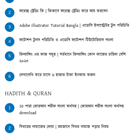
ফরেক্স ট্রেডিং কি | কিভাবে ফরেক্স ট্রেডিং করে আয় করবেন
2
Adobe illustrator Tutorial Bangla | এডোবি ইলাস্ট্রেটর টুল পরিচিতি
3
ফটোশপ টুলস পরিচিতি ও এডোবি ফটোশপ টিউটোরিয়াল বাংলা
4
ফ্রিল্যান্সিং এর কাজ সমূহ | বর্তমানে ফ্রিল্যান্সিং কোন কাজের চাহিদা বেশি
5
২০২৩
লেখালেখি করে মাসে ৬ হাজার টাকা ইনকাম করুন
6
HADITH & QURAN
30 পারা কোরআন শরীফ বাংলা অর্থসহ | কোরআন শরীফ বাংলা অর্থসহ
1
download
বিতরের নামাজের দোয়া | রমজানে বিতর নামাজ পড়ার নিয়ম
2