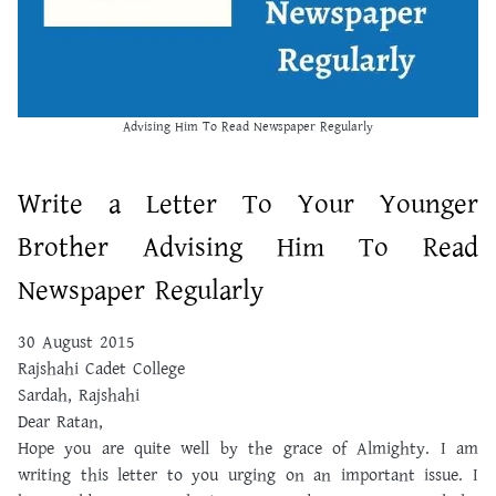
Advising Him To Read Newspaper Regularly
Write a Letter To Your Younger
Brother Advising Him To Read
Newspaper Regularly
30 August 2015
Rajshahi Cadet College
Sardah, Rajshahi
Dear Ratan,
Hope you are quite well by the grace of Almighty. I am
writing this letter to you urging on an important issue. I