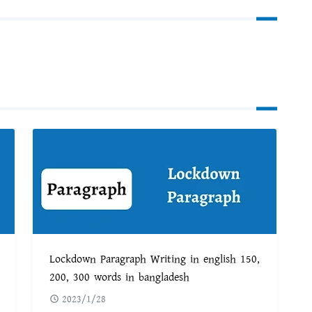
Lockdown Paragraph Writing in english 150,
200, 300 words in bangladesh
2023/1/28