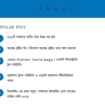
OPULAR POST
৫৬০টি সবচেয়ে কঠিন ধাঁধা উত্তর সহ ছবি
1
ফরেক্স ট্রেডিং কি | কিভাবে ফরেক্স ট্রেডিং করে আয় করবেন
2
Adobe illustrator Tutorial Bangla | এডোবি ইলাস্ট্রেটর
3
টুল পরিচিতি
ফটোশপ টুলস পরিচিতি ও এডোবি ফটোশপ টিউটোরিয়াল
4
বাংলা
ফ্রিল্যান্সিং এর কাজ সমূহ | বর্তমানে ফ্রিল্যান্সিং কোন কাজের
5
চাহিদা বেশি ২০২৩