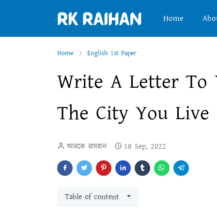
Home
Abo
Home
English 1st Paper
Write A Letter To 
The City You Live 
আরকে রায়হান
18 Sep, 2022
Table of content