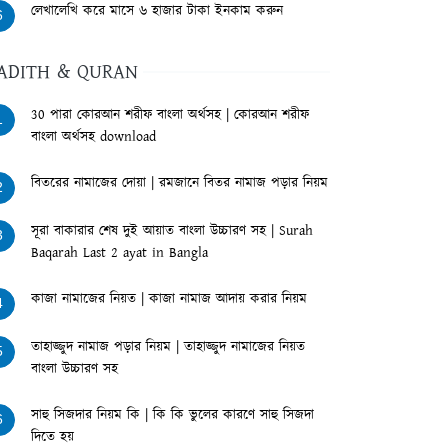
লেখালেখি করে মাসে ৬ হাজার টাকা ইনকাম করুন
6
ADITH & QURAN
30 পারা কোরআন শরীফ বাংলা অর্থসহ | কোরআন শরীফ
1
বাংলা অর্থসহ download
বিতরের নামাজের দোয়া | রমজানে বিতর নামাজ পড়ার নিয়ম
2
সূরা বাকারার শেষ দুই আয়াত বাংলা উচ্চারণ সহ | Surah
3
Baqarah Last 2 ayat in Bangla
কাজা নামাজের নিয়ত | কাজা নামাজ আদায় করার নিয়ম
4
তাহাজ্জুদ নামাজ পড়ার নিয়ম | তাহাজ্জুদ নামাজের নিয়ত
5
বাংলা উচ্চারণ সহ
সাহু সিজদার নিয়ম কি | কি কি ভুলের কারণে সাহু সিজদা
6
দিতে হয়