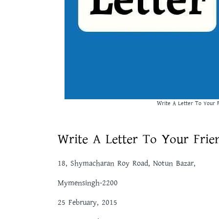
Write A Letter To Your F
Write A Letter To Your Frie
18, Shymacharan Roy Road, Notun Bazar,
Mymensingh-2200
25 February, 2015