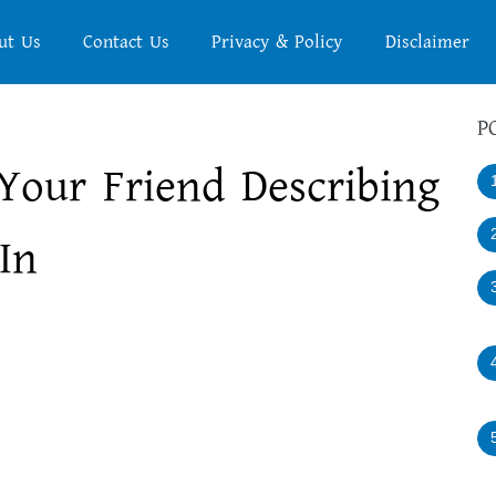
ut Us
Contact Us
Privacy & Policy
Disclaimer
P
Your Friend Describing
In