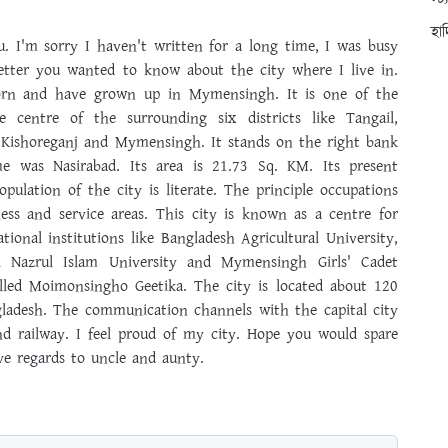
স্ট
হা
ou. I'm sorry I haven't written for a long time, I was busy
etter you wanted to know about the city where I live in.
born and have grown up in Mymensingh. It is one of the
e centre of the surrounding six districts like Tangail,
Kishoreganj and Mymensingh. It stands on the right bank
e was Nasirabad. Its area is 21.73 Sq. KM. Its present
pulation of the city is literate. The principle occupations
ess and service areas. This city is known as a centre for
tional institutions like Bangladesh Agricultural University,
i Nazrul Islam University and Mymensingh Girls' Cadet
called Moimonsingho Geetika. The city is located about 120
ladesh. The communication channels with the capital city
d railway. I feel proud of my city. Hope you would spare
ive regards to uncle and aunty.