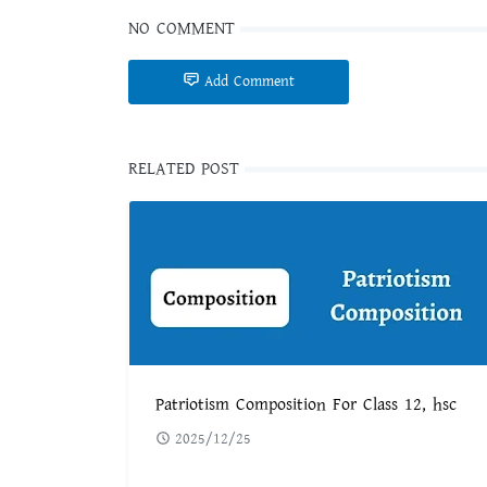
NO COMMENT
Add Comment
RELATED POST
Patriotism Composition For Class 12, hsc
2025/12/25