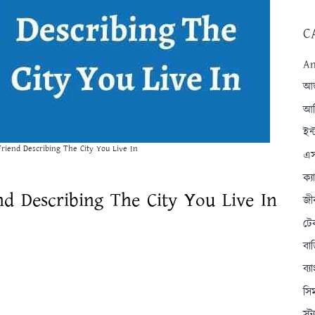
C
An
আন্
আব
ইন্
riend Describing The City You Live In
এস
ক্
nd Describing The City You Live In
জী
টে
বা
ব্
সি