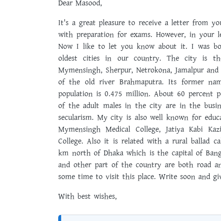
Dear Masood,
It's a great pleasure to receive a letter from y
with preparation for exams. However, in your l
Now I like to let you know about it. I was 
oldest cities in our country. The city is th
Mymensingh, Sherpur, Netrokona, Jamalpur and 
of the old river Brahmaputra. Its former nam
population is 0.475 million. About 60 percent po
of the adult males in the city are in the busin
secularism. My city is also well known for educa
Mymensingh Medical College, Jatiya Kabi Kaz
College. Also it is related with a rural ballad 
km north of Dhaka which is the capital of Bang
and other part of the country are both road an
some time to visit this place. Write soon and g
With best wishes,