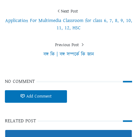
Next Post
Application For Multimedia Classroom for class 6, 7, 8, 9, 10,
11, 12, HSC
Previous Post
বঙ্গ কি | বঙ্গ সম্পর্কে কি জান
NO COMMENT
Add Comment
RELATED POST