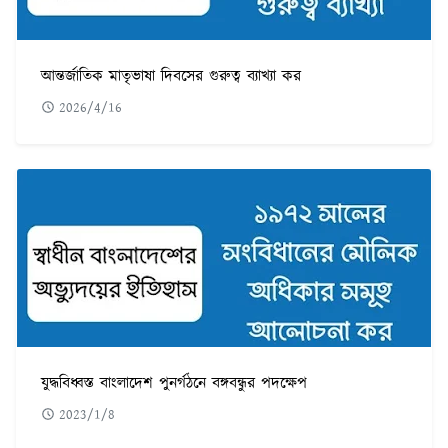
আন্তর্জাতিক মাতৃভাষা দিবসের গুরুত্ব ব্যাখ্যা কর
2026/4/16
যুদ্ধবিধ্বস্ত বাংলাদেশ পুনর্গঠনে বঙ্গবন্ধুর পদক্ষেপ
2023/1/8