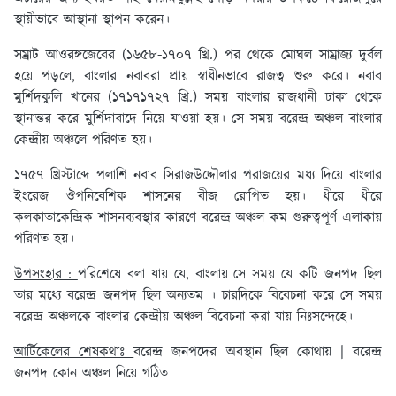
স্থায়ীভাবে আস্থানা স্থাপন করেন।
সম্রাট আওরঙ্গজেবের (১৬৫৮-১৭০৭ খ্রি.) পর থেকে মোঘল সাম্রাজ্য দুর্বল
হয়ে পড়লে, বাংলার নবাবরা প্রায় স্বাধীনভাবে রাজত্ব শুরু করে। নবাব
মুর্শিদকুলি খানের (১৭১৭১৭২৭ খ্রি.) সময় বাংলার রাজধানী ঢাকা থেকে
স্থানান্তর করে মুর্শিদাবাদে নিয়ে যাওয়া হয়। সে সময় বরেন্দ্র অঞ্চল বাংলার
কেন্দ্রীয় অঞ্চলে পরিণত হয়।
১৭৫৭ খ্রিস্টাব্দে পলাশি নবাব সিরাজউদ্দৌলার পরাজয়ের মধ্য দিয়ে বাংলার
ইংরেজ ঔপনিবেশিক শাসনের বীজ রোপিত হয়। ধীরে ধীরে
কলকাতাকেন্দ্রিক শাসনব্যবস্থার কারণে বরেন্দ্র অঞ্চল কম গুরুত্বপূর্ণ এলাকায়
পরিণত হয়।
উপসংহার :
পরিশেষে বলা যায় যে, বাংলায় সে সময় যে কটি জনপদ ছিল
তার মধ্যে বরেন্দ্র জনপদ ছিল অন্যতম । চারদিকে বিবেচনা করে সে সময়
বরেন্দ্র অঞ্চলকে বাংলার কেন্দ্রীয় অঞ্চল বিবেচনা করা যায় নিঃসন্দেহে।
আর্টিকেলের শেষকথাঃ
বরেন্দ্র জনপদের অবস্থান ছিল কোথায় | বরেন্দ্র
জনপদ কোন অঞ্চল নিয়ে গঠিত