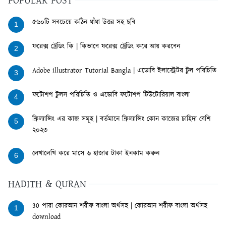
POPULAR POST
৫৬০টি সবচেয়ে কঠিন ধাঁধা উত্তর সহ ছবি
1
ফরেক্স ট্রেডিং কি | কিভাবে ফরেক্স ট্রেডিং করে আয় করবেন
2
Adobe illustrator Tutorial Bangla | এডোবি ইলাস্ট্রেটর টুল পরিচিতি
3
ফটোশপ টুলস পরিচিতি ও এডোবি ফটোশপ টিউটোরিয়াল বাংলা
4
ফ্রিল্যান্সিং এর কাজ সমূহ | বর্তমানে ফ্রিল্যান্সিং কোন কাজের চাহিদা বেশি
5
২০২৩
লেখালেখি করে মাসে ৬ হাজার টাকা ইনকাম করুন
6
HADITH & QURAN
30 পারা কোরআন শরীফ বাংলা অর্থসহ | কোরআন শরীফ বাংলা অর্থসহ
1
download