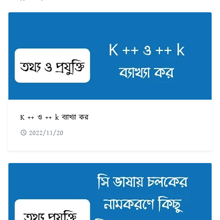
K ++ ও ++ k ব্যাখ্যা কর
2022/11/20