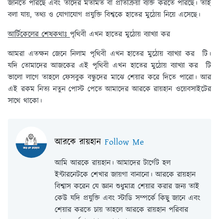
জানতে পারছে এবং তাদের মতামত বা প্রতিক্রিয়া ব্যক্ত করতে পারছে। তাই
বলা যায়, তথ্য ও যােগাযােগ প্রযুক্তি বিশ্বকে হাতের মুঠোয় নিয়ে এসেছে।
আর্টিকেলের শেষকথাঃ
পৃথিবী এখন হাতের মুঠোয় ব্যাখ্যা কর
আমরা এতক্ষন জেনে নিলাম পৃথিবী এখন হাতের মুঠোয় ব্যাখ্যা কর টি।
যদি তোমাদের আজকের এই পৃথিবী এখন হাতের মুঠোয় ব্যাখ্যা কর টি
ভালো লাগে তাহলে ফেসবুক বন্ধুদের মাঝে শেয়ার করে দিতে পারো। আর
এই রকম নিত্য নতুন পোস্ট পেতে আমাদের আরকে রায়হান ওয়েবসাইটের
সাথে থাকো।
আরকে রায়হান
Follow Me
আমি আরকে রায়হান। আমাদের টার্গেট হল
ইন্টারনেটকে শেখার জায়গা বানানো। আরকে রায়হান
বিশ্বাস করেন যে জ্ঞান শুধুমাত্র শেয়ার করার জন্য তাই
কেউ যদি প্রযুক্তি এবং স্টাডি সম্পর্কে কিছু জানে এবং
শেয়ার করতে চায় তাহলে আরকে রায়হান পরিবার