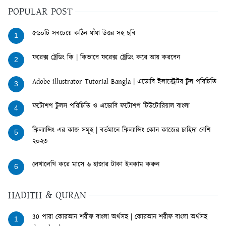
POPULAR POST
৫৬০টি সবচেয়ে কঠিন ধাঁধা উত্তর সহ ছবি
1
ফরেক্স ট্রেডিং কি | কিভাবে ফরেক্স ট্রেডিং করে আয় করবেন
2
Adobe illustrator Tutorial Bangla | এডোবি ইলাস্ট্রেটর টুল পরিচিতি
3
ফটোশপ টুলস পরিচিতি ও এডোবি ফটোশপ টিউটোরিয়াল বাংলা
4
ফ্রিল্যান্সিং এর কাজ সমূহ | বর্তমানে ফ্রিল্যান্সিং কোন কাজের চাহিদা বেশি
5
২০২৩
লেখালেখি করে মাসে ৬ হাজার টাকা ইনকাম করুন
6
HADITH & QURAN
30 পারা কোরআন শরীফ বাংলা অর্থসহ | কোরআন শরীফ বাংলা অর্থসহ
1