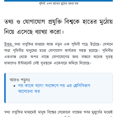
পৃথিবী এখন হাতের মুঠোয় ব্যাখ্যা কর
তথ্য ও যােগাযােগ প্রযুক্তি বিশ্বকে হাতের মুঠোয়
নিয়ে এসেছে ব্যাখ্যা করাে।
উত্তর:
তথ্য প্রযুক্তির মাধ্যমে আজ নতুন এক পৃথিবী গড়ে উঠেছে। যেখানে
সারা পৃথিবীর মানুষের মধ্যে যােগাযােগ কার্যক্রম সহজ হয়েছে। পৃথিবীর
একপ্রান্ত থেকে অপর প্রান্তে যােগাযােগের জন্য বাস্তবে অনেক দূরত্ব
থাকলেও ইন্টারনেট সেই দূরত্বকে একেবারে কমিয়ে দিয়েছে।
আরও পড়ুনঃ
লয় কাকে বলে? সংক্ষেপে লয় এর শ্রেণিবিভাগ
আলোচনা কর
তথ্য প্রযুক্তির মাধ্যমেই মানুষ বিশ্বের যেকোনাে প্রান্তের খবর মুহূর্তের মধ্যেই