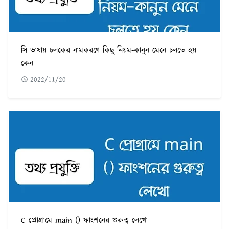
সি ভাষায় চলকের নামকরণে কিছু নিয়ম-কানুন মেনে চলতে হয়
কেন
2022/11/20
C প্রোগ্রামে main () ফাংশনের গুরুত্ব লেখো