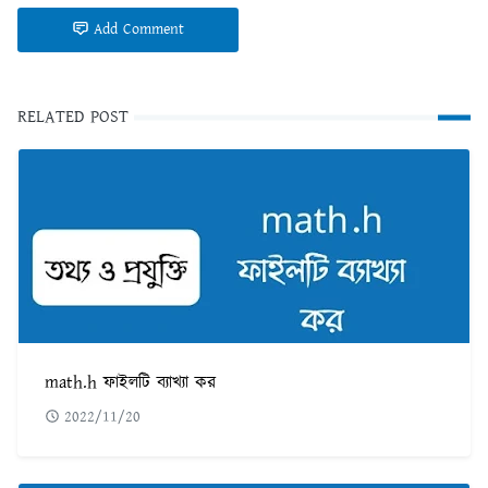
Add Comment
RELATED POST
math.h ফাইলটি ব্যাখ্যা কর
2022/11/20