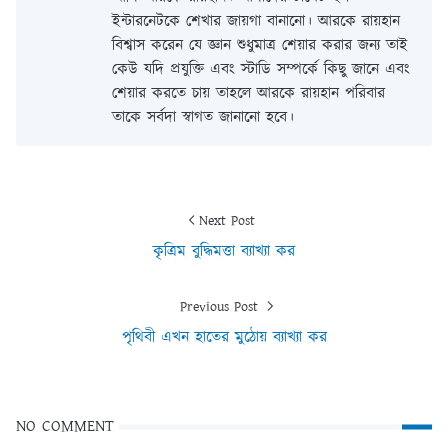
ইন্টারনেটকে শেখার জায়গা বানানো। আরকে রায়হান
বিশ্বাস করেন যে জ্ঞান শুধুমাত্র শেয়ার করার জন্য তাই
কেউ যদি প্রযুক্তি এবং স্টাডি সম্পর্কে কিছু জানে এবং
শেয়ার করতে চায় তাহলে আরকে রায়হান পরিবার
তাকে সর্বদা স্বাগত জানানো হবে।
Next Post
কৃত্রিম বুদ্ধিমত্তা ব্যাখ্যা কর
Previous Post
পৃথিবী এখন হাতের মুঠোয় ব্যাখ্যা কর
NO COMMENT