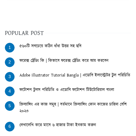
POPULAR POST
৫৬০টি সবচেয়ে কঠিন ধাঁধা উত্তর সহ ছবি
1
ফরেক্স ট্রেডিং কি | কিভাবে ফরেক্স ট্রেডিং করে আয় করবেন
2
Adobe illustrator Tutorial Bangla | এডোবি ইলাস্ট্রেটর টুল পরিচিতি
3
ফটোশপ টুলস পরিচিতি ও এডোবি ফটোশপ টিউটোরিয়াল বাংলা
4
ফ্রিল্যান্সিং এর কাজ সমূহ | বর্তমানে ফ্রিল্যান্সিং কোন কাজের চাহিদা বেশি
5
২০২৩
লেখালেখি করে মাসে ৬ হাজার টাকা ইনকাম করুন
6