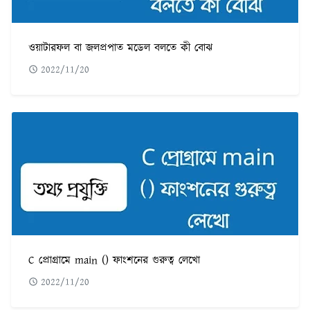
ওয়াটারফল বা জলপ্রপাত মডেল বলতে কী বোঝ
2022/11/20
C প্রোগ্রামে main () ফাংশনের গুরুত্ব লেখো
2022/11/20