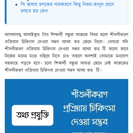
সি ভাষায় চলকের নামকরণে কিছু নিয়ম-কানুন মেনে
চলতে হয় কেন
আসসালামু আলাইকুম প্রিয় শিক্ষার্থী বন্ধুরা আজকে বিষয় হলো শীতলীকরণ
প্রক্রিয়ায় চিকিৎসা দেওয়া সম্ভব ব্যাখ্যা কর জেনে নিবো। তোমরা যদি
শীতলীকরণ প্রক্রিয়ায় চিকিৎসা দেওয়া সম্ভব ব্যাখ্যা কর টি ভালো ভাবে
নিজের মনের মধ্যে গুছিয়ে নিতে চাও তাহলে অবশ্যই তোমাকে মনযোগ
সহকারে পড়তে হবে। চলো শিক্ষার্থী বন্ধুরা আমরা জেনে নেই আজকের
শীতলীকরণ প্রক্রিয়ায় চিকিৎসা দেওয়া সম্ভব ব্যাখ্যা কর টি।