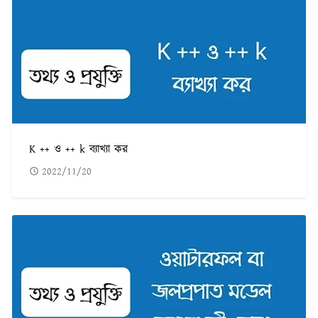
K ++ ও ++ k ব্যাখ্যা কর
2022/11/20