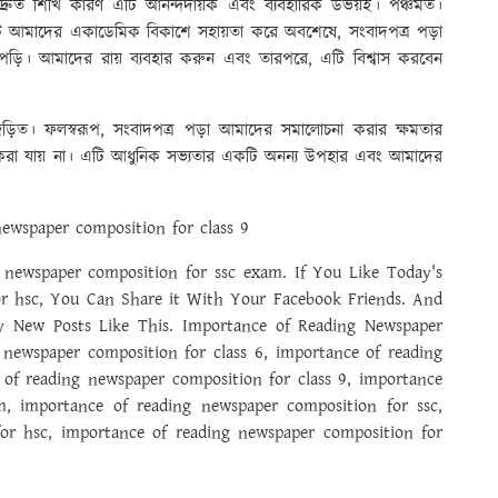
দ্রুত শিখি কারণ এটি আনন্দদায়ক এবং ব্যবহারিক উভয়ই। পঞ্চমত।
এটি আমাদের একাডেমিক বিকাশে সহায়তা করে অবশেষে, সংবাদপত্র পড়া
 পড়ি। আমাদের রায় ব্যবহার করুন এবং তারপরে, এটি বিশ্বাস করবেন
 জড়িত। ফলস্বরূপ, সংবাদপত্র পড়া আমাদের সমালোচনা করার ক্ষমতার
়ি করা যায় না। এটি আধুনিক সভ্যতার একটি অনন্য উপহার এবং আমাদের
ewspaper composition for class 9
newspaper composition for ssc exam. If You Like Today's
or hsc, You Can Share it With Your Facebook Friends. And
y New Posts Like This. Importance of Reading Newspaper
 newspaper composition for class 6, importance of reading
 of reading newspaper composition for class 9, importance
m, importance of reading newspaper composition for ssc,
or hsc, importance of reading newspaper composition for