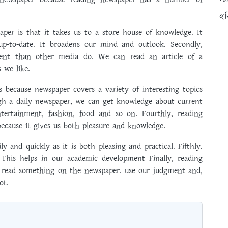
স্ট
হা
er is that it takes us to a store house of knowledge. It
p-to-date. It broadens our mind and outlook. Secondly,
vent than other media do. We can read an article of a
s we like.
s because newspaper covers a variety of interesting topics
ough a daily newspaper, we can get knowledge about current
entertainment, fashion, food and so on. Fourthly, reading
 because it gives us both pleasure and knowledge.
 and quickly as it is both pleasing and practical. Fifthly.
 This helps in our academic development Finally, reading
e read something on the newspaper. use our judgment and,
not.