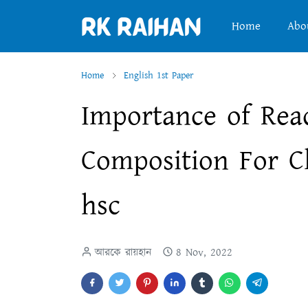
Home
Abo
Home
English 1st Paper
Importance of Rea
Composition For Cla
hsc
আরকে রায়হান
8 Nov, 2022