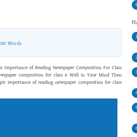
H
 200 Words
is Importance of Reading Newspaper Composition For Class
ewspaper composition for class 6 Well in Your Mind Then
pic importance of reading newspaper composition for class