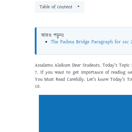
Table of content
আরও পড়ুনঃ
The Padma Bridge Paragraph for ssc
Assalamu Alaikum Dear Students. Today's Topic 
7. If you want to get importance of reading n
You Must Read Carefully. Let's know Today's To
10.