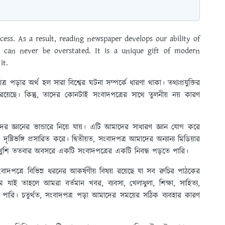
cess. As a result, reading newspaper develops our ability of
 can never be overstated. It is a unique gift of modern
it.
 পড়ার অর্থ হল সারা বিশ্বের ঘটনা সম্পর্কে ধারণা থাকা। তথ্যপ্রযুক্তির
়েছে। কিন্তু, তাদের কোনটাই সংবাদপত্রের সাথে তুলনীয় নয় কারণ
দের জ্ঞানের ভান্ডারে নিয়ে যায়। এটি আমাদের সাধারণ জ্ঞান যোগ করে
ঙ্গি প্রসারিত করে। দ্বিতীয়ত, সংবাদপত্র আমাদের অন্যান্য মিডিয়ার
ার খুশি ততবার অবসরে একটি সংবাদপত্রের একটি নিবন্ধ পড়তে পারি।
াদপত্রে বিভিন্ন ধরনের আকর্ষণীয় বিষয় রয়েছে যা সব রুচির পাঠকের
াই তাহলে আমরা বর্তমান খবর, ব্যবসা, খেলাধুলা, শিক্ষা, সাহিত্য,
ে পারি। চতুর্থত, সংবাদপত্র পড়া আমাদের সময়ের সঠিক ব্যবহার কারণ