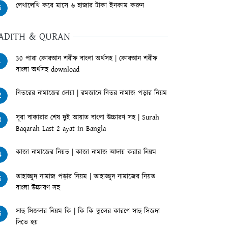
লেখালেখি করে মাসে ৬ হাজার টাকা ইনকাম করুন
6
ADITH & QURAN
30 পারা কোরআন শরীফ বাংলা অর্থসহ | কোরআন শরীফ
1
বাংলা অর্থসহ download
বিতরের নামাজের দোয়া | রমজানে বিতর নামাজ পড়ার নিয়ম
2
সূরা বাকারার শেষ দুই আয়াত বাংলা উচ্চারণ সহ | Surah
3
Baqarah Last 2 ayat in Bangla
কাজা নামাজের নিয়ত | কাজা নামাজ আদায় করার নিয়ম
4
তাহাজ্জুদ নামাজ পড়ার নিয়ম | তাহাজ্জুদ নামাজের নিয়ত
5
বাংলা উচ্চারণ সহ
সাহু সিজদার নিয়ম কি | কি কি ভুলের কারণে সাহু সিজদা
6
দিতে হয়