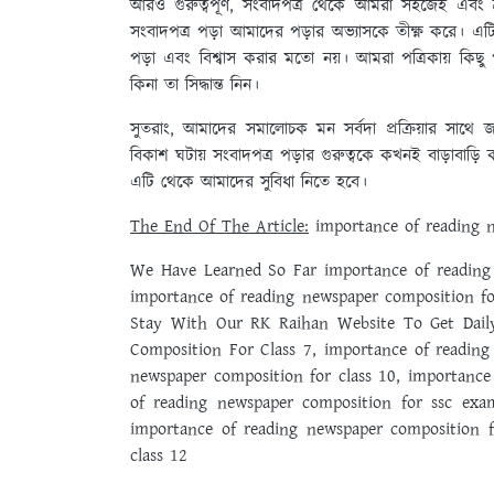
আরও গুরুত্বপূর্ণ, সংবাদপত্র থেকে আমরা সহজেই এবং 
সংবাদপত্র পড়া আমাদের পড়ার অভ্যাসকে তীক্ষ্ণ করে। 
পড়া এবং বিশ্বাস করার মতো নয়। আমরা পত্রিকায় কিছু
কিনা তা সিদ্ধান্ত নিন।
সুতরাং, আমাদের সমালোচক মন সর্বদা প্রক্রিয়ার সাথে
বিকাশ ঘটায় সংবাদপত্র পড়ার গুরুত্বকে কখনই বাড়াবাড
এটি থেকে আমাদের সুবিধা নিতে হবে।
The End Of The Article:
importance of reading n
We Have Learned So Far importance of reading 
importance of reading newspaper composition f
Stay With Our RK Raihan Website To Get Dail
Composition For Class 7, importance of reading
newspaper composition for class 10, importance
of reading newspaper composition for ssc exa
importance of reading newspaper composition f
class 12