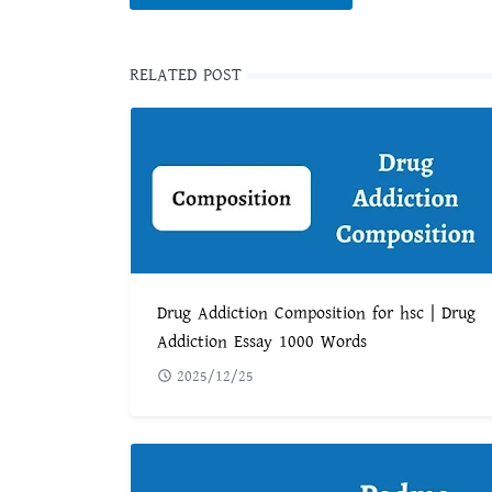
RELATED POST
Drug Addiction Composition for hsc | Drug
Addiction Essay 1000 Words
2025/12/25