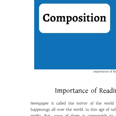
Importance of R
Importance of Read
Newspaper is called the mirror of the world
happenings all over the world. In this age of i
media. But, none of them is comparable to 