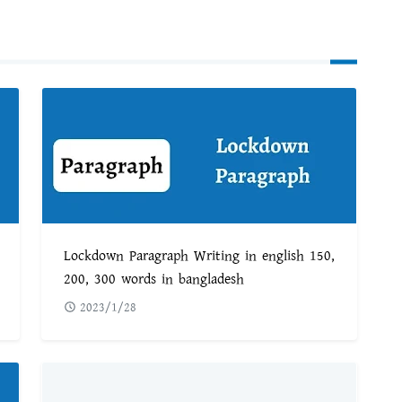
Lockdown Paragraph Writing in english 150,
200, 300 words in bangladesh
2023/1/28