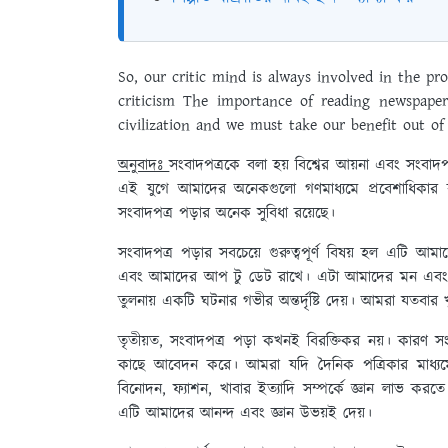
So, our critic mind is always involved in the pro
criticism The importance of reading newspaper
civilization and we must take our benefit out of 
অনুবাদঃ
সংবাদপত্রকে বলা হয় বিশ্বের আয়না এবং সংবাদপত্র
এই যুগে আমাদের অনেকগুলো গণমাধ্যমে প্রবেশাধিকার রয
সংবাদপত্র পড়ার অনেক সুবিধা রয়েছে।
সংবাদপত্র পড়ার সবচেয়ে গুরুত্বপূর্ণ বিষয় হল এটি আমা
এবং আমাদের আপ টু ডেট রাখে। এটা আমাদের মন এবং দৃষ্টিভ
তুলনায় একটি ঘটনার গভীর অন্তর্দৃষ্টি দেয়। আমরা যতব
তৃতীয়ত, সংবাদপত্র পড়া কখনই বিরক্তিকর নয়। কারণ সংব
কাছে আবেদন করে। আমরা যদি দৈনিক পত্রিকার মাধ্যমে য
বিনোদন, ফ্যাশন, খাবার ইত্যাদি সম্পর্কে জ্ঞান লাভ করত
এটি আমাদের আনন্দ এবং জ্ঞান উভয়ই দেয়।