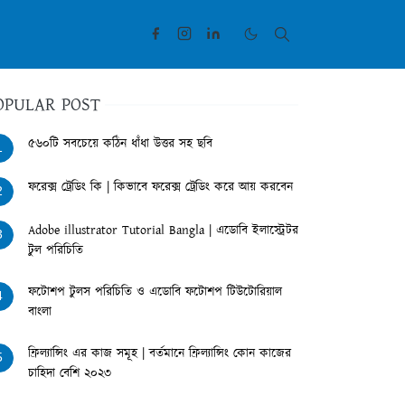
OPULAR POST
৫৬০টি সবচেয়ে কঠিন ধাঁধা উত্তর সহ ছবি
1
ফরেক্স ট্রেডিং কি | কিভাবে ফরেক্স ট্রেডিং করে আয় করবেন
2
Adobe illustrator Tutorial Bangla | এডোবি ইলাস্ট্রেটর
3
টুল পরিচিতি
ফটোশপ টুলস পরিচিতি ও এডোবি ফটোশপ টিউটোরিয়াল
4
বাংলা
ফ্রিল্যান্সিং এর কাজ সমূহ | বর্তমানে ফ্রিল্যান্সিং কোন কাজের
5
চাহিদা বেশি ২০২৩