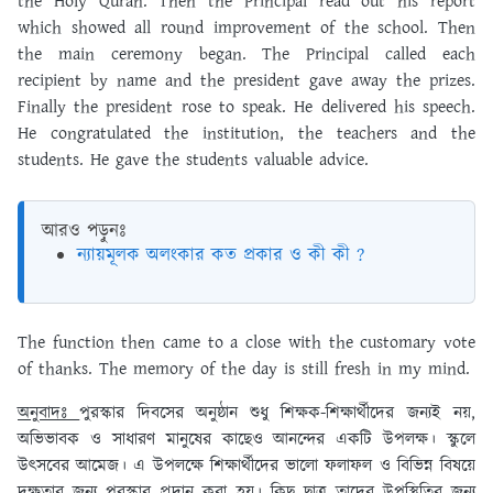
the Holy Quran. Then the Principal read out his report
which showed all round improvement of the school. Then
the main ceremony began. The Principal called each
recipient by name and the president gave away the prizes.
Finally the president rose to speak. He delivered his speech.
He congratulated the institution, the teachers and the
students. He gave the students valuable advice.
আরও পড়ুনঃ
ন্যায়মূলক অলংকার কত প্রকার ও কী কী ?
The function then came to a close with the customary vote
of thanks. The memory of the day is still fresh in my mind.
অনুবাদঃ
পুরস্কার দিবসের অনুষ্ঠান শুধু শিক্ষক-শিক্ষার্থীদের জন্যই নয়,
অভিভাবক ও সাধারণ মানুষের কাছেও আনন্দের একটি উপলক্ষ। স্কুলে
উৎসবের আমেজ। এ উপলক্ষে শিক্ষার্থীদের ভালো ফলাফল ও বিভিন্ন বিষয়ে
দক্ষতার জন্য পুরস্কার প্রদান করা হয়। কিছু ছাত্র তাদের উপস্থিতির জন্য