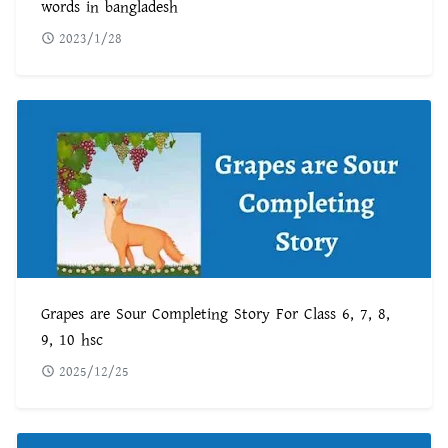
words in bangladesh
2023/1/28
Grapes are Sour Completing Story For Class 6, 7, 8,
9, 10 hsc
2025/12/25