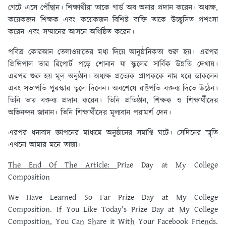
গেটে এসে পৌঁছান। শিক্ষার্থীরা তাকে গার্ড অব অনার প্রদান করেন। অধ্যক্ষ,
কয়েকজন শিক্ষক এবং কয়েকজন বিশিষ্ট ব্যক্তি তাকে উচ্ছ্বসিত প্রশংসা
করেন এবং সম্মানের আসনে অধিষ্ঠিত করেন।
পবিত্র কোরআন তেলাওয়াতের মধ্য দিয়ে আনুষ্ঠানিকতা শুরু হয়। এরপর
প্রিন্সিপাল তার রিপোর্ট পড়ে শোনান যা স্কুলের সার্বিক উন্নতি দেখায়।
এরপর শুরু হয় মূল অনুষ্ঠান। অধ্যক্ষ প্রত্যেক প্রাপককে নাম ধরে ডাকলেন
এবং সভাপতি পুরস্কার তুলে দিলেন। অবশেষে রাষ্ট্রপতি বক্তব্য দিতে উঠেন।
তিনি তার বক্তব্য প্রদান করেন। তিনি প্রতিষ্ঠান, শিক্ষক ও শিক্ষার্থীদের
অভিনন্দন জানান। তিনি শিক্ষার্থীদের মূল্যবান পরামর্শ দেন।
এরপর ধন্যবাদ জ্ঞাপনের মাধ্যমে অনুষ্ঠানের সমাপ্তি ঘটে। সেদিনের স্মৃতি
এখনো আমার মনে তাজা।
The End Of The Article:
Prize Day at My College
Composition
We Have Learned So Far Prize Day at My College
Composition. If You Like Today's Prize Day at My College
Composition, You Can Share it With Your Facebook Friends.