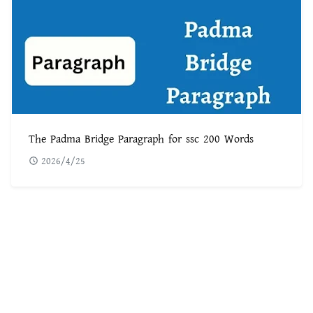
The Padma Bridge Paragraph for ssc 200 Words
2026/4/25
POPULAR POST
৫৬০টি সবচেয়ে কঠিন ধাঁধা উত্তর সহ ছবি
1