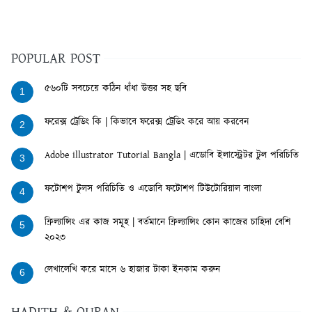
POPULAR POST
৫৬০টি সবচেয়ে কঠিন ধাঁধা উত্তর সহ ছবি
1
ফরেক্স ট্রেডিং কি | কিভাবে ফরেক্স ট্রেডিং করে আয় করবেন
2
Adobe illustrator Tutorial Bangla | এডোবি ইলাস্ট্রেটর টুল পরিচিতি
3
ফটোশপ টুলস পরিচিতি ও এডোবি ফটোশপ টিউটোরিয়াল বাংলা
4
ফ্রিল্যান্সিং এর কাজ সমূহ | বর্তমানে ফ্রিল্যান্সিং কোন কাজের চাহিদা বেশি
5
২০২৩
লেখালেখি করে মাসে ৬ হাজার টাকা ইনকাম করুন
6