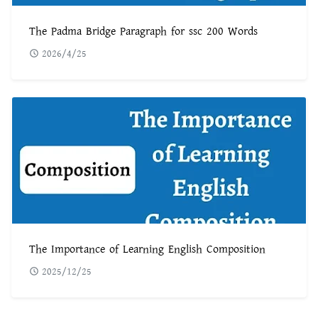
The Padma Bridge Paragraph for ssc 200 Words
2026/4/25
The Importance of Learning English Composition
2025/12/25