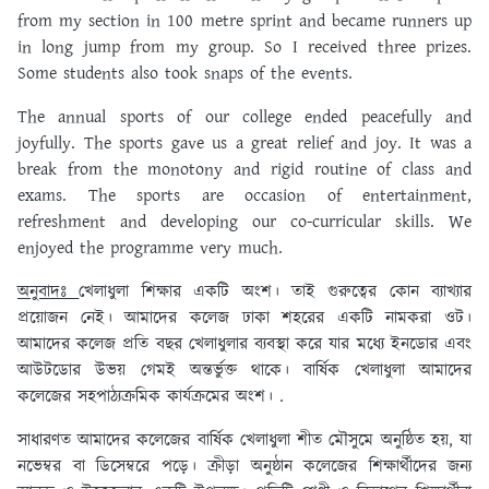
from my section in 100 metre sprint and became runners up
in long jump from my group. So I received three prizes.
Some students also took snaps of the events.
The annual sports of our college ended peacefully and
joyfully. The sports gave us a great relief and joy. It was a
break from the monotony and rigid routine of class and
exams. The sports are occasion of entertainment,
refreshment and developing our co-curricular skills. We
enjoyed the programme very much.
অনুবাদঃ
খেলাধুলা শিক্ষার একটি অংশ। তাই গুরুত্বের কোন ব্যাখ্যার
প্রয়োজন নেই। আমাদের কলেজ ঢাকা শহরের একটি নামকরা ওট।
আমাদের কলেজ প্রতি বছর খেলাধুলার ব্যবস্থা করে যার মধ্যে ইনডোর এবং
আউটডোর উভয় গেমই অন্তর্ভুক্ত থাকে। বার্ষিক খেলাধুলা আমাদের
কলেজের সহপাঠ্যক্রমিক কার্যক্রমের অংশ। .
সাধারণত আমাদের কলেজের বার্ষিক খেলাধুলা শীত মৌসুমে অনুষ্ঠিত হয়, যা
নভেম্বর বা ডিসেম্বরে পড়ে। ক্রীড়া অনুষ্ঠান কলেজের শিক্ষার্থীদের জন্য