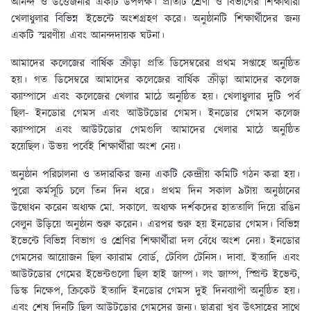
আনন্দ ও উত্তেজনার একটি উপলক্ষ। প্রতিটি শ্রেণী ও বিভাগের শিক্ষার্থীরা
খেলাধুলার বিভিন্ন ইভেন্টে অংশগ্রহণ করে। অনুষ্ঠানটি শিক্ষার্থীদের জন্য
একটি স্মরণীয় এবং আনন্দদায়ক ঘটনা।
আমাদের কলেজের বার্ষিক ক্রীড়া প্রতি ডিসেম্বরের প্রথম সপ্তাহে অনুষ্ঠিত
হয়। গত ডিসেম্বরে আমাদের কলেজের বার্ষিক ক্রীড়া আমাদের কলেজ
ক্যাম্পাসে এবং কলেজের খেলার মাঠে অনুষ্ঠিত হয়। খেলাধুলার দুটি পর্ব
ছিল- ইনডোর গেমস এবং আউটডোর গেমস। ইনডোর গেমস কলেজ
ক্যাম্পাসে এবং আউটডোর গেমগুলি আমাদের খেলার মাঠে অনুষ্ঠিত
হয়েছিল। উভয় পর্বেই শিক্ষার্থীরা অংশ নেয়।
অনুষ্ঠান পরিচালনা ও তদারকির জন্য একটি কেন্দ্রীয় কমিটি গঠন করা হয়।
পুরো কর্মসূচি চলে তিন দিন ধরে। প্রথম দিন সকাল ৯টায় অনুষ্ঠানের
উদ্বোধন করেন অধ্যক্ষ মো. সকালে. অধ্যক্ষ দর্শকদের হাততালি দিয়ে রঙিন
বেলুন উড়িয়ে অনুষ্ঠান শুরু করেন। এরপর শুরু হয় ইনডোর গেমস। বিভিন্ন
ইভেন্টে বিভিন্ন বিভাগ ও শ্রেণির শিক্ষার্থীরা দল বেঁধে অংশ নেয়। ইনডোর
গেমসের আয়োজন ছিল ক্যারাম বোর্ড, টেবিল টেনিস। দাবা. ইত্যাদি এবং
আউটডোর গেমের ইভেন্টগুলো ছিল হাই জাম্প। লং জাম্প, স্প্রিন্ট ইভেন্ট,
ডিস্ক নিক্ষেপ, ক্রিকেট ইত্যাদি ইনডোর গেমস দুই দিনব্যাপী অনুষ্ঠিত হয়।
এবং শেষ দিনটি ছিল আউটডোর গেমসের জন্য। ছাত্ররা খুব উৎসাহের সাথে