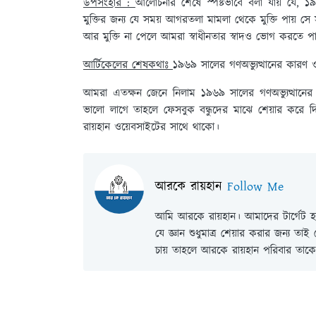
উপসংহার :
আলোচনার শেষে স্পষ্টভাবে বলা যায় যে, ১৯
মুক্তির জন্য যে সময় আগরতলা মামলা থেকে মুক্তি পায় সে
আর মুক্তি না পেলে আমরা স্বাধীনতার স্বাদও ভোগ করতে 
আর্টিকেলের শেষকথাঃ
১৯৬৯ সালের গণঅভ্যুত্থানের কারণ ও 
আমরা এতক্ষন জেনে নিলাম ১৯৬৯ সালের গণঅভ্যুত্থানের
ভালো লাগে তাহলে ফেসবুক বন্ধুদের মাঝে শেয়ার কর
রায়হান ওয়েবসাইটের সাথে থাকো।
আরকে রায়হান
Follow Me
আমি আরকে রায়হান। আমাদের টার্গেট হল
যে জ্ঞান শুধুমাত্র শেয়ার করার জন্য তা
চায় তাহলে আরকে রায়হান পরিবার তাকে 