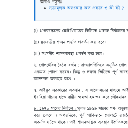
আরও পড়ুনঃ
ন্যায়মূলক অলংকার কত প্রকার ও কী কী ?
(i) প্রাপ্তবয়স্কদের ভোটাধিকারের ভিত্তিতে প্রত্যক্ষ নির্বাচনের 
(ii) যুক্তরাষ্ট্রীয় শাসন পদ্ধতি প্রবর্তন করা হবে।
(iii) সংসদীয় শাসনব্যবস্থা প্রবর্তন করা হবে।
৬. গোলটেবিল বৈঠক বর্জন :
রাওয়ালপিন্ডিতে অনুষ্ঠিত গোল
একমত পোষণ করেন। কিন্তু ৬ দফার ভিত্তিতে পূর্ণ স্বায
আন্দোলন অব্যাহত রাখে ।
৭. আইয়ুব সরকারের অবসান :
এ আন্দোলনের মাধ্যমে আইয
ইয়াহিয়া খানের হাতে রাষ্ট্রীয় ক্ষমতা হস্তান্তর করে লৌহম
৮. ১৯৭০ সালের নির্বাচন :
মূলত ১৯৬৯ সালের গণ- অভ্যুত্থা
করে তোলে । অপরদিকে, পূর্ব পাকিস্তানে ঘোলাটে রাজনৈত
অবনতি ঘটতে থাকে। তাই শাসনতান্ত্রিক ব্যবস্থার উন্নতিকল্প