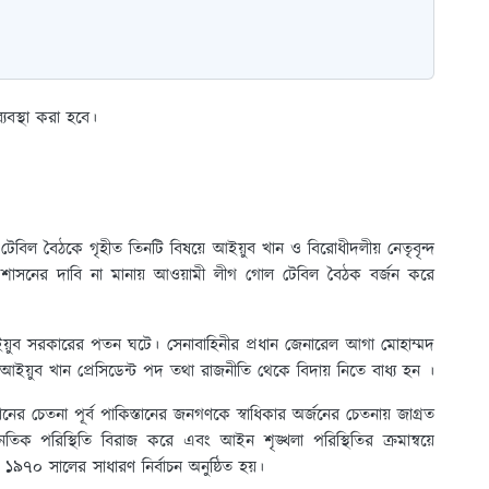
ব্যবস্থা করা হবে।
 টেবিল বৈঠকে গৃহীত তিনটি বিষয়ে আইয়ুব খান ও বিরোধীদলীয় নেতৃবৃন্দ
়ত্তশাসনের দাবি না মানায় আওয়ামী লীগ গোল টেবিল বৈঠক বর্জন করে
়ুব সরকারের পতন ঘটে। সেনাবাহিনীর প্রধান জেনারেল আগা মোহাম্মদ
ানব আইয়ুব খান প্রেসিডেন্ট পদ তথা রাজনীতি থেকে বিদায় নিতে বাধ্য হন ।
নের চেতনা পূর্ব পাকিস্তানের জনগণকে স্বাধিকার অর্জনের চেতনায় জাগ্রত
িক পরিস্থিতি বিরাজ করে এবং আইন শৃঙ্খলা পরিস্থিতির ক্রমান্বয়ে
ে ১৯৭০ সালের সাধারণ নির্বাচন অনুষ্ঠিত হয়।