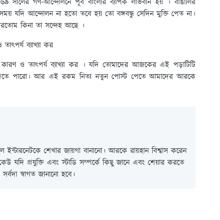
৬৯ সালের গণ-আন্দোলনে পূর্ব বাংলার ব্যাপক লাভবান হয় । বাঙালির
 সময় যদি আন্দোলন না হতো তবে হয় তো বঙ্গবন্ধু সেদিন মুক্তি পেত না।
পারতোম কিনা তা সন্দেহ আছে ।
তাৎপর্য ব্যাখ্যা কর
 কারণ ও তাৎপর্য ব্যাখ্যা কর । যদি তোমাদের আজকের এই পড়াটিটি
ে দিতে পারো। আর এই রকম নিত্য নতুন পোস্ট পেতে আমাদের আরকে
 ইন্টারনেটকে শেখার জায়গা বানানো। আরকে রায়হান বিশ্বাস করেন
ই কেউ যদি প্রযুক্তি এবং স্টাডি সম্পর্কে কিছু জানে এবং শেয়ার করতে
সর্বদা স্বাগত জানানো হবে।