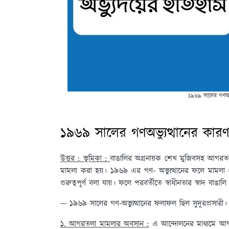
১৯৬৯ সালের গণঅভ্যু
১৯৬৯ সালের গণঅভ্যুত্থানের কারণ 
উত্তর : ভূমিকা :
বাঙালির অগ্রনায়ক শেখ মুজিবসহ আগরতলা 
মামলা করা হয়। ১৯৬৯ এর গণ- অভ্যুত্থানের ফলে মামলা প্
গুরুত্বপূর্ণ বলা যায়। ফলে পরবর্তীতে স্বাধীনতার স্বাদ বাঙাল
— ১৯৬৯ সালের গণ-অভ্যুত্থানের ফলাফল ছিল সুদূরপ্রসারী। ন
১. আগরতলা মামলার অবসান :
এ আন্দোলনের মাধ্যমে আগর