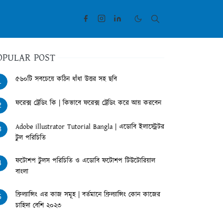
OPULAR POST
৫৬০টি সবচেয়ে কঠিন ধাঁধা উত্তর সহ ছবি
1
ফরেক্স ট্রেডিং কি | কিভাবে ফরেক্স ট্রেডিং করে আয় করবেন
2
Adobe illustrator Tutorial Bangla | এডোবি ইলাস্ট্রেটর
3
টুল পরিচিতি
ফটোশপ টুলস পরিচিতি ও এডোবি ফটোশপ টিউটোরিয়াল
4
বাংলা
ফ্রিল্যান্সিং এর কাজ সমূহ | বর্তমানে ফ্রিল্যান্সিং কোন কাজের
5
চাহিদা বেশি ২০২৩