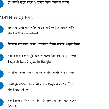
লেখালেখি করে মাসে ৬ হাজার টাকা ইনকাম করুন
6
ADITH & QURAN
30 পারা কোরআন শরীফ বাংলা অর্থসহ | কোরআন শরীফ
1
বাংলা অর্থসহ download
বিতরের নামাজের দোয়া | রমজানে বিতর নামাজ পড়ার নিয়ম
2
সূরা বাকারার শেষ দুই আয়াত বাংলা উচ্চারণ সহ | Surah
3
Baqarah Last 2 ayat in Bangla
কাজা নামাজের নিয়ত | কাজা নামাজ আদায় করার নিয়ম
4
তাহাজ্জুদ নামাজ পড়ার নিয়ম | তাহাজ্জুদ নামাজের নিয়ত
5
বাংলা উচ্চারণ সহ
সাহু সিজদার নিয়ম কি | কি কি ভুলের কারণে সাহু সিজদা
6
দিতে হয়