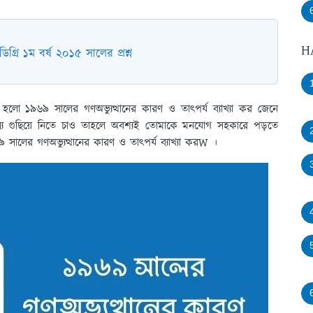
H
িগ্রি ১ম বর্ষ ২০১৫ সালের প্রশ্ন
 হলো ১৯৬৯ সালের গণঅভ্যুত্থানের কারণ ও তাৎপর্য ব্যাখ্যা কর জেনে
যে গুছিয়ে নিতে চাও তাহলে অবশ্যই তোমাকে মনযোগ সহকারে পড়তে
সালের গণঅভ্যুত্থানের কারণ ও তাৎপর্য ব্যাখ্যা করW ।