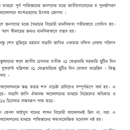
্যমে পূর্ব পাকিস্তানের জনগণের মধ্যে জাতীয়তাবোধের র পুনর্জাগরণ
 আন্দোলনে অংশগ্রহণের উৎসাহ জোগায় ।
ফলে জনগণের মধ্যে স্বৈরাচার বিরোধী মানসিকতা গভীরভাবে প্রোথিত হয়।
 ত্যাগ স্বীকারের জন্যও মানসিকভাবে প্রস্তুত হয়।
গবন্ধু শেখ মুজিবুর রহমান বাঙালি জাতির একমাত্র নন্দিত নেভায় পরিণত
ত্থানের ফলে জাতীয় চেতনার প্রতীক ২১ ফেব্রুয়ারি সরকারি ছুটির দিন
ুক্তফ্রন্ট মন্ত্রিসভা ২১ ফেব্রুয়ারিকে ছুটির দিন ঘোষণা করেছিল । কিন্তু
ায় ।
দোলনকে স্তব্ধ করার শত প্রচেষ্টা চালিয়েও সম্পূর্ণরূপে ব্যর্থ হয়। এ
া করে। বাঙালি জাতি ঐক্যবদ্ধ আন্দোলনের মাধ্যমে নিজেদের অধিকার ও
 ১৬ ডিসেম্বর বাস্তবরূপ লাভ করে।
 কেবল আইয়ুব খানের শাসন বিরোধী আন্দোলনই ছিল না, বরং এ
ন্দোলনের মাধ্যমে পাকিস্তানের ক্ষমতাকেন্দ্রিক মনোবল নষ্ট হয়।